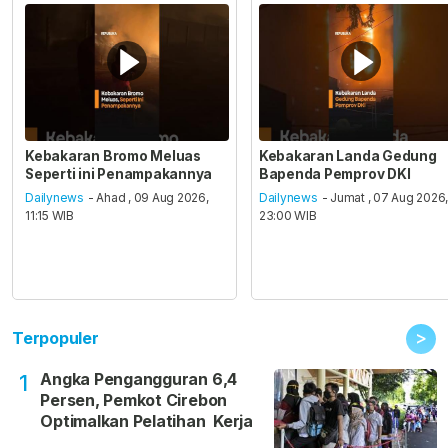
Kebakaran Bromo Meluas
Kebakaran Landa Gedung
Seperti ini Penampakannya
Bapenda Pemprov DKI
Dailynews
- Ahad , 09 Aug 2026,
Dailynews
- Jumat , 07 Aug 2026
11:15 WIB
23:00 WIB
>
Terpopuler
Angka Pengangguran 6,4
1
Persen, Pemkot Cirebon
Optimalkan Pelatihan Kerja