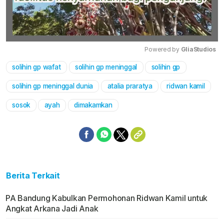
Powered by 
GliaStudios
solihin gp wafat
solihin gp meninggal
solihin gp
Mute
solihin gp meninggal dunia
atalia praratya
ridwan kamil
sosok
ayah
dimakamkan
Berita Terkait
PA Bandung Kabulkan Permohonan Ridwan Kamil untuk
Angkat Arkana Jadi Anak