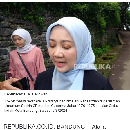
Republika/M Fauzi Ridwan
Tokoh masyarakat Atalia Praratya hadir melakukan takziah di kediaman
almarhum Solihin GP mantan Gubernur Jabar 1970-1975 di Jalan Cisitu
Indah, Kota Bandung, Selasa (5/3/2024).
REPUBLIKA.CO.ID,
BANDUNG----Atalia