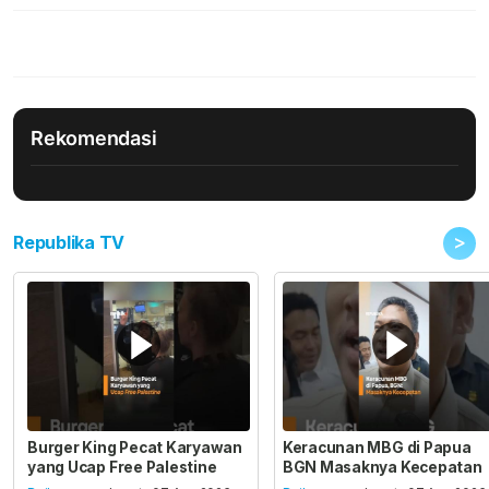
Rekomendasi
>
Republika TV
Burger King Pecat Karyawan
Keracunan MBG di Papua
yang Ucap Free Palestine
BGN Masaknya Kecepatan