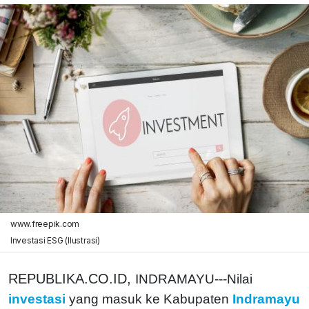
www.freepik.com
Investasi ESG (Ilustrasi)
REPUBLIKA.CO.ID,
INDRAMAYU---Nilai
investasi
yang masuk ke Kabupaten
Indramayu