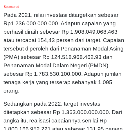
Sponsored
Pada 2021, nilai investasi ditargetkan sebesar
Rp1.236.000.000.000. Adapun capaian yang
berhasil diraih sebesar Rp 1.908.049.068.463
atau tercapai 154,43 persen dari target. Capaian
tersebut diperoleh dari Penanaman Modal Asing
(PMA) sebesar Rp 124.518.968.462.93 dan
Penanaman Modal Dalam Negeri (PMDN)
sebesar Rp 1.783.530.100.000. Adapun jumlah
tenaga kerja yang terserap sebanyak 1.095
orang.
Sedangkan pada 2022, target investasi
ditetapkan sebesar Rp 1.363.000.000.000. Dari
angka itu, realisasi capaiannya senilai Rp
1.800.166.952.221 atau sebesar 131,95 persen