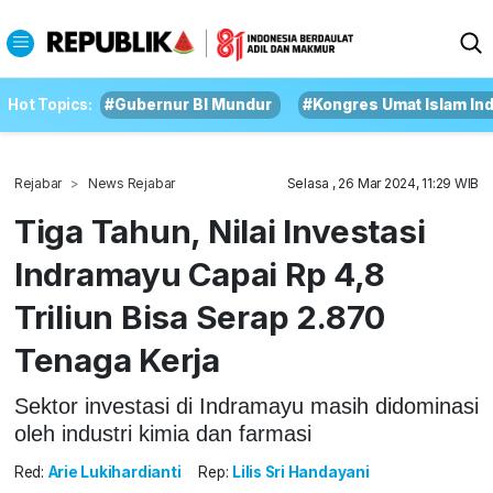
Hot Topics:
#Gubernur BI Mundur
#Kongres Umat Islam In
Rejabar
News Rejabar
Selasa , 26 Mar 2024, 11:29 WIB
Tiga Tahun, Nilai Investasi
Indramayu Capai Rp 4,8
Triliun Bisa Serap 2.870
Tenaga Kerja
Sektor investasi di Indramayu masih didominasi
oleh industri kimia dan farmasi
Red:
Arie Lukihardianti
Rep:
Lilis Sri Handayani