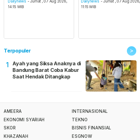
Dailynews
- Jumat , 07 Aug 2026,
Dailynews
- Jumat , 07 Aug 2026
14:15 WIB
11:15 WIB
>
Terpopuler
Ayah yang Siksa Anaknya di
1
Bandung Barat Coba Kabur
Saat Hendak Ditangkap
AMEERA
INTERNASIONAL
EKONOMI SYARIAH
TEKNO
SKOR
BISNIS FINANSIAL
KHAZANAH
ESGNOW