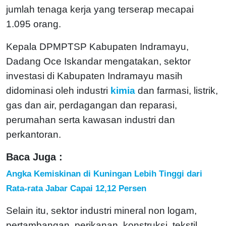
jumlah tenaga kerja yang terserap mecapai
1.095 orang.
Kepala DPMPTSP Kabupaten Indramayu,
Dadang Oce Iskandar mengatakan, sektor
investasi di Kabupaten Indramayu masih
didominasi oleh industri
kimia
dan farmasi, listrik,
gas dan air, perdagangan dan reparasi,
perumahan serta kawasan industri dan
perkantoran.
Baca Juga :
Angka Kemiskinan di Kuningan Lebih Tinggi dari
Rata-rata Jabar Capai 12,12 Persen
Selain itu, sektor industri mineral non logam,
pertambangan, perikanan, konstruksi, tekstil,