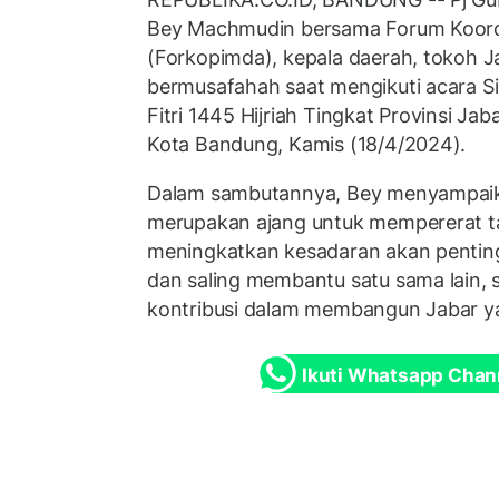
Bey Machmudin bersama Forum Koord
(Forkopimda), kepala daerah, tokoh J
bermusafahah saat mengikuti acara Sila
Fitri 1445 Hijriah Tingkat Provinsi Ja
Kota Bandung, Kamis (18/4/2024).
Dalam sambutannya, Bey menyampaik
merupakan ajang untuk mempererat ta
meningkatkan kesadaran akan pentin
dan saling membantu satu sama lain,
kontribusi dalam membangun Jabar ya
Ikuti Whatsapp Chan