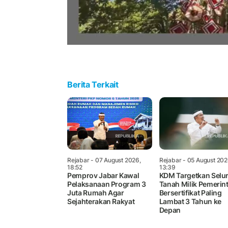
Berita Terkait
Rejabar
- 07 August 2026,
Rejabar
- 05 August 202
18:52
13:39
Pemprov Jabar Kawal
KDM Targetkan Selu
Pelaksanaan Program 3
Tanah Milik Pemerin
Juta Rumah Agar
Bersertifikat Paling
Sejahterakan Rakyat
Lambat 3 Tahun ke
Depan