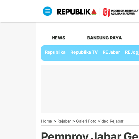
NEWS
BANDUNG RAYA
Republika
Republika TV
REJabar
REJog
>
>
Home
Rejabar
Galeri Foto Video Rejabar
Pemprov Jabar Gela