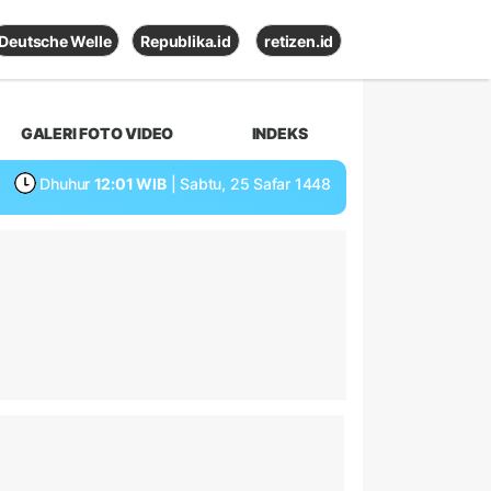
Deutsche Welle
Republika.id
retizen.id
GALERI FOTO VIDEO
INDEKS
Dhuhur
12:01 WIB
| Sabtu, 25 Safar 1448