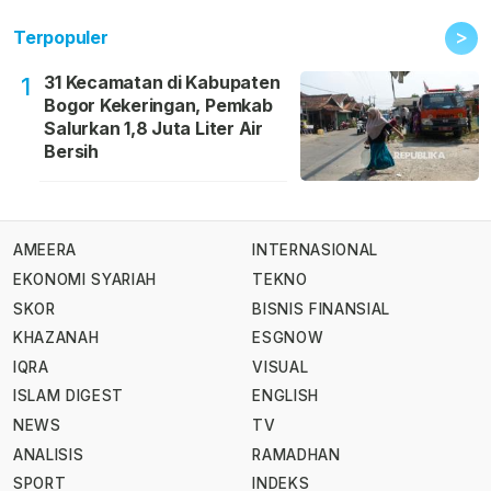
>
Terpopuler
31 Kecamatan di Kabupaten
1
Bogor Kekeringan, Pemkab
Salurkan 1,8 Juta Liter Air
Bersih
AMEERA
INTERNASIONAL
EKONOMI SYARIAH
TEKNO
SKOR
BISNIS FINANSIAL
KHAZANAH
ESGNOW
IQRA
VISUAL
ISLAM DIGEST
ENGLISH
NEWS
TV
ANALISIS
RAMADHAN
SPORT
INDEKS