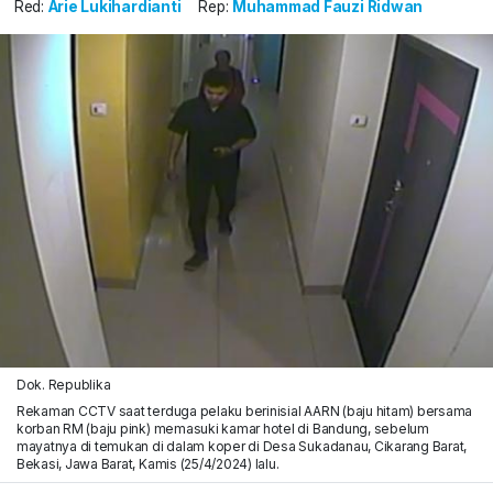
Red:
Arie Lukihardianti
Rep:
Muhammad Fauzi Ridwan
Dok. Republika
Rekaman CCTV saat terduga pelaku berinisial AARN (baju hitam) bersama
korban RM (baju pink) memasuki kamar hotel di Bandung, sebelum
mayatnya di temukan di dalam koper di Desa Sukadanau, Cikarang Barat,
Bekasi, Jawa Barat, Kamis (25/4/2024) lalu.