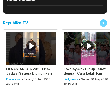
>
Republika TV
FIFA ASEAN Cup 2026 Erick
Lavojoy Ajak Hidup Sehat
Jadwal Segera Diumumkan
dengan Cara Lebih Fun
Dailynews
- Senin , 10 Aug 2026,
Dailynews
- Senin , 10 Aug 2026,
21:45 WIB
16:30 WIB