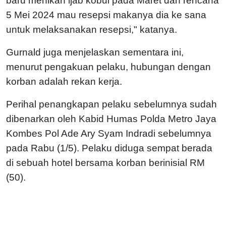
baru menikah ijab kobul pada Maret dan rencana
5 Mei 2024 mau resepsi makanya dia ke sana
untuk melaksanakan resepsi," katanya.
Gurnald juga menjelaskan sementara ini,
menurut pengakuan pelaku, hubungan dengan
korban adalah rekan kerja.
Perihal penangkapan pelaku sebelumnya sudah
dibenarkan oleh Kabid Humas Polda Metro Jaya
Kombes Pol Ade Ary Syam Indradi ​​​​​​​sebelumnya
pada Rabu (1/5). Pelaku diduga sempat berada
di sebuah hotel bersama korban berinisial RM
(50).