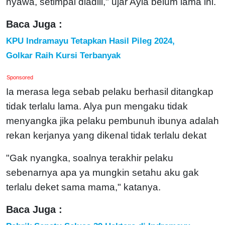
nyawa, setimpal diadili," ujar Ayla belum lama ini.
Baca Juga :
KPU Indramayu Tetapkan Hasil Pileg 2024,
Golkar Raih Kursi Terbanyak
Sponsored
Ia merasa lega sebab pelaku berhasil ditangkap
tidak terlalu lama. Alya pun mengaku tidak
menyangka jika pelaku pembunuh ibunya adalah
rekan kerjanya yang dikenal tidak terlalu dekat
"Gak nyangka, soalnya terakhir pelaku
sebenarnya apa ya mungkin setahu aku gak
terlalu deket sama mama," katanya.
Baca Juga :