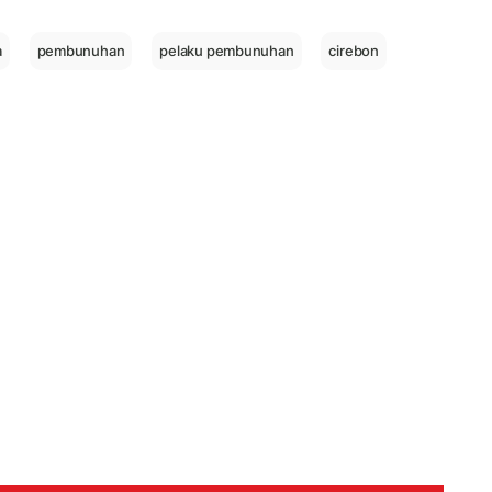
a
pembunuhan
pelaku pembunuhan
cirebon