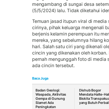
mengambang di sungai desa setem
(5/5/2024) lalu. Tidak diketahui iden
Temuan jasad itupun viral di media s
cirinya, pihak keluarga mengenali 
berjenis kelamin perempuan itu me
mereka, yang sebelumnya hilang k
hari. Salah satu ciri yang dikenali o
cincin yang dikenakan oleh korban
pernah mengunggah foto di media s
ada cincin tersebut.
Baca Juga
Badan Geologi:
Dishub Bogor
Waspada, Aktivitas
Mendata Halte-Hal
Gempa di Gunung
Biskita Transpaku
Slamet Ada
yang Butuh Perba
Peningkatan