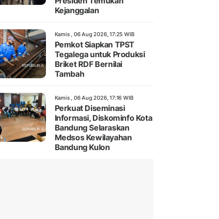
Presiden Temukan
Kejanggalan
Kamis , 06 Aug 2026, 17:25 WIB
Pemkot Siapkan TPST
Tegalega untuk Produksi
Briket RDF Bernilai
Tambah
Kamis , 06 Aug 2026, 17:16 WIB
Perkuat Diseminasi
Informasi, Diskominfo Kota
Bandung Selaraskan
Medsos Kewilayahan
Bandung Kulon