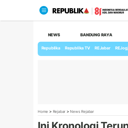
NEWS
BANDUNG RAYA
Republika
Republika TV
REJabar
REJog
>
>
Home
Rejabar
News Rejabar
Ini Kronologi Ter