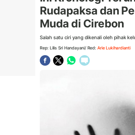
Rudapaksa dan P
Muda di Cirebon
Salah satu ciri yang dikenali oleh pihak k
Rep: Lilis Sri Handayani/ Red:
Arie Lukihardianti