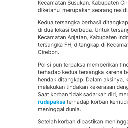
Kecamatan Susukan, Kabupaten Cir
diketahui merupakan seorang residi
Kedua tersangka berhasil ditangka
di dua lokasi berbeda. Untuk tersan
Kecamatan Anjatan, Kabupaten In
tersangka FH, ditangkap di Kecama
Cirebon.
Polisi pun terpaksa memberikan tin
terhadap kedua tersangka karena b
hendak ditangkap. Dalam aksinya, 
melakukan tindakan kekerasan deng
Saat korban tidak sadarkan diri, m
rudapaksa
terhadap korban kemud
meninggal dunia.
Setelah korban dipastikan meningga