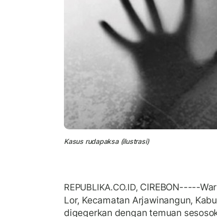
Kasus rudapaksa (ilustrasi)
CIREBON-----War
REPUBLIKA.CO.ID,
Lor, Kecamatan Arjawinangun, Kab
digegerkan dengan temuan sesosok