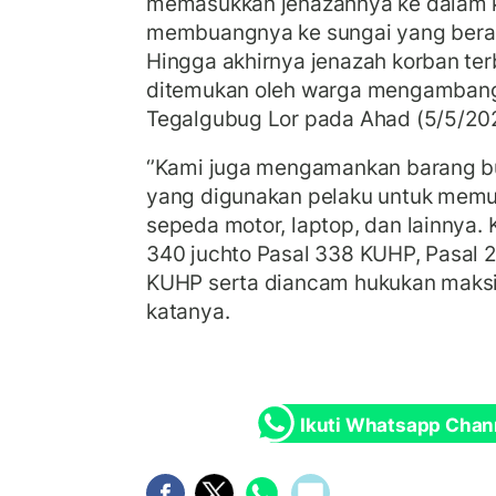
memasukkan jenazahnya ke dalam 
membuangnya ke sungai yang bera
Hingga akhirnya jenazah korban te
ditemukan oleh warga mengambang
Tegalgubug Lor pada Ahad (5/5/20
‘’Kami juga mengamankan barang bu
yang digunakan pelaku untuk memuk
sepeda motor, laptop, dan lainnya. 
340 juchto Pasal 338 KUHP, Pasal 
KUHP serta diancam hukukan maksim
katanya.
Ikuti Whatsapp Chan