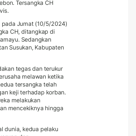
ebon. Tersangka CH
vis.
p pada Jumat (10/5/2024)
gka CH, ditangkap di
dramayu. Sedangkan
tan Susukan, Kabupaten
dakan tegas dan terukur
erusaha melawan ketika
kedua tersangka telah
an keji terhadap korban.
ereka melakukan
ian mencekiknya hingga
l dunia, kedua pelaku