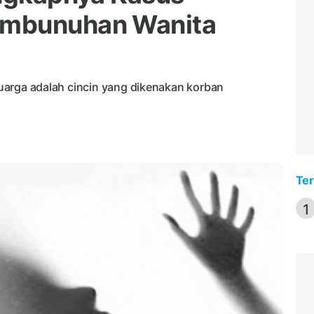
embunuhan Wanita
eluarga adalah cincin yang dikenakan korban
Ter
1