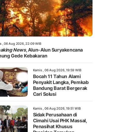
s , 06 Aug 2026, 22:09 WIB
eaking News
, Alun-Alun Suryakencana
nung Gede Kebakaran
Kamis , 06 Aug 2026, 19:59 WIB
Bocah 11 Tahun Alami
Penyakit Langka, Pemkab
Bandung Barat Bergerak
Cari Solusi
Kamis , 06 Aug 2026, 19:51 WIB
Sidak Perusahaan di
Cimahi Usai PHK Massal,
Penasihat Khusus