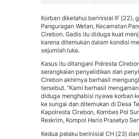
Korban diketahui berinisial IF (22), 
Panguragan Wetan, Kecamatan Pan
Cirebon. Gadis itu diduga kuat men
karena ditemukan dalam kondisi m
sejumlah luka.
Kasus itu ditangani Polresta Cirebo
serangkaian penyelidikan dan penyid
Cirebon akhirnya berhasil mengun
tersebut.
‘’Kami berhasil mengaman
diduga menghabisi nyawa korban
ke sungai dan ditemukan di Desa Teg
Kapolresta Cirebon, Kombes Pol Sum
Reskrim, Kompol Hario Prasetyo Sen
Kedua pelaku berinisial CH (23) dan