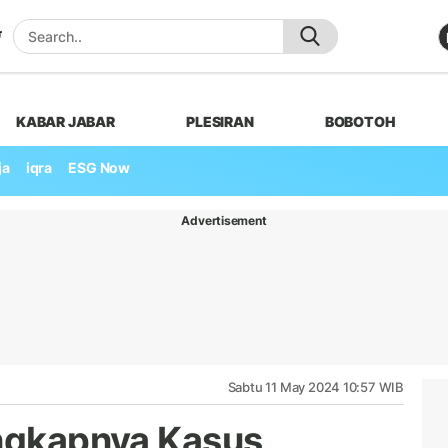
KABAR JABAR
PLESIRAN
BOBOTOH
ja
iqra
ESG Now
Advertisement
Sabtu 11 May 2024 10:57 WIB
ungkapnya Kasus