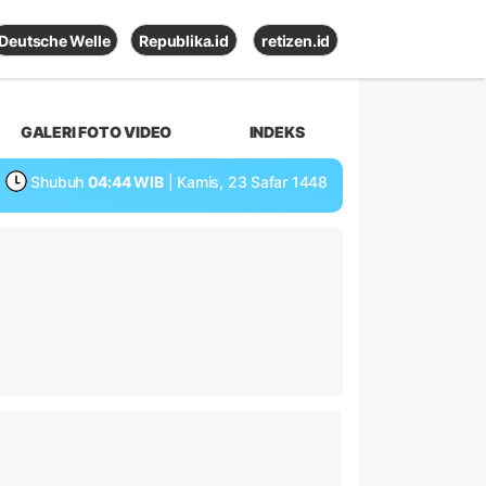
Deutsche Welle
Republika.id
retizen.id
GALERI FOTO VIDEO
INDEKS
Shubuh
04:44 WIB
| Kamis, 23 Safar 1448