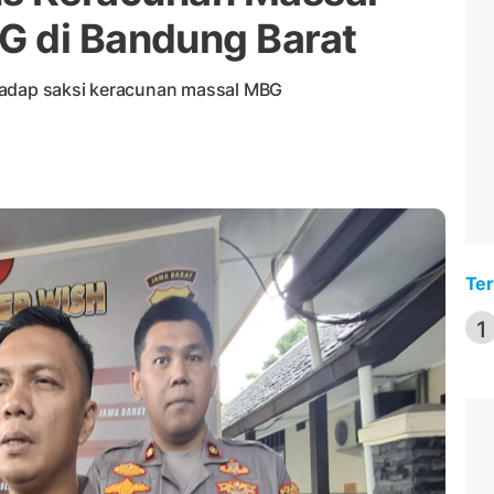
G di Bandung Barat
hadap saksi keracunan massal MBG
Ter
1