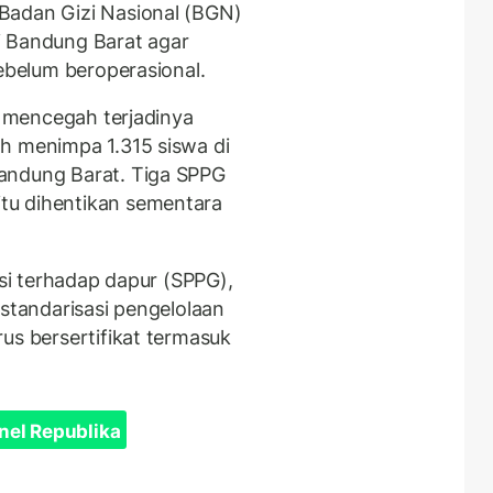
Badan Gizi Nasional (BGN)
i Bandung Barat agar
sebelum beroperasional.
uk mencegah terjadinya
h menimpa 1.315 siswa di
andung Barat. Tiga SPPG
 itu dihentikan sementara
asi terhadap dapur (SPPG),
 standarisasi pengelolaan
us bersertifikat termasuk
nel Republika