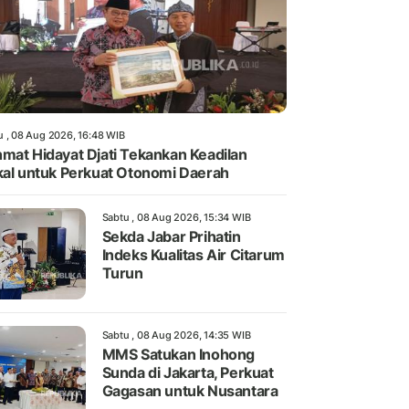
u , 08 Aug 2026, 16:48 WIB
mat Hidayat Djati Tekankan Keadilan
kal untuk Perkuat Otonomi Daerah
Sabtu , 08 Aug 2026, 15:34 WIB
Sekda Jabar Prihatin
Indeks Kualitas Air Citarum
Turun
Sabtu , 08 Aug 2026, 14:35 WIB
MMS Satukan Inohong
Sunda di Jakarta, Perkuat
Gagasan untuk Nusantara