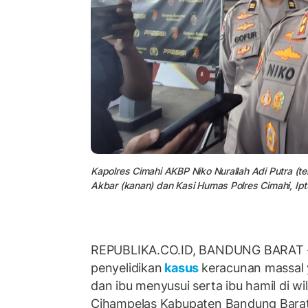
Kapolres Cimahi AKBP Niko Nurallah Adi Putra (
Akbar (kanan) dan Kasi Humas Polres Cimahi, Iptu
REPUBLIKA.CO.ID, BANDUNG BARAT --
penyelidikan
kasus
keracunan massal 
dan ibu menyusui serta ibu hamil di w
Cihampelas Kabupaten Bandung Barat 