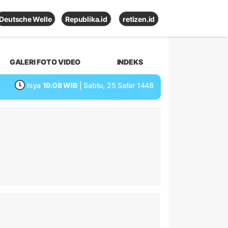
Deutsche Welle
Republika.id
retizen.id
GALERI FOTO VIDEO
INDEKS
Isya
19:08 WIB
| Sabtu, 25 Safar 1448