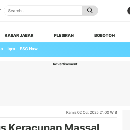
KABAR JABAR
PLESIRAN
BOBOTOH
ja
iqra
ESG Now
Advertisement
Kamis 02 Oct 2025 21:00 WIB
sus Keracunan Massal