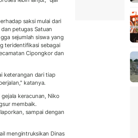
erhadap saksi mulai dari
a dan petugas Satuan
gga sejumlah siswa yang
g teridentifikasi sebagai
 Kecamatan Cipongkor dan
i keterangan dari tiap
erjalan," katanya.
gejala keracunan, Niko
ngsur membaik.
 dilaporkan, sampai dengan
ail mengintruksikan Dinas