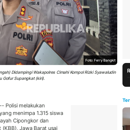
Foto: Ferry Bangkit
tengah) Didampingi Wakapolres Cimahi Kompol Rizki Syawaludin
 Gofur Supangkat (kiri).
Ter
 Polisi melakukan
yang menimpa 1.315 siswa
ilayah Cipongkor dan
(KBB), Jawa Barat usai