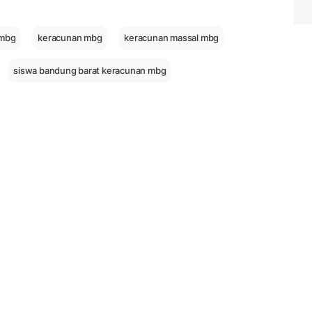
 mbg
keracunan mbg
keracunan massal mbg
siswa bandung barat keracunan mbg