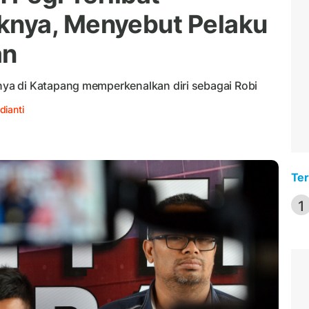
nya, Menyebut Pelaku
an
ya di Katapang memperkenalkan diri sebagai Robi
dianti
Ter
1