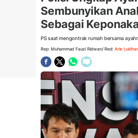
Sembunyikan Anak
Sebagai Keponak
PS saat mengontrak rumah bersama ayahn
Rep: Muhammad Fauzi Ridwan/ Red:
Arie Lukihar