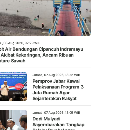
u , 08 Aug 2026, 02:29 WIB
it Air Bendungan Cipancuh Indramayu
 Akibat Kekeringan, Ancam Ribuan
ktare Sawah
Jumat , 07 Aug 2026, 18:52 WIB
Pemprov Jabar Kawal
Pelaksanaan Program 3
Juta Rumah Agar
Sejahterakan Rakyat
Jumat , 07 Aug 2026, 18:05 WIB
Dedi Mulyadi
Sayembarakan Tangkap