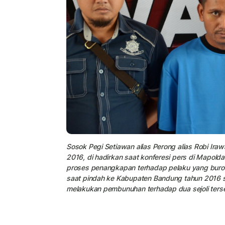
Sosok Pegi Setiawan alias Perong alias Robi Ir
2016, di hadirkan saat konferesi pers di Mapol
proses penangkapan terhadap pelaku yang buro
saat pindah ke Kabupaten Bandung tahun 2016 si
melakukan pembunuhan terhadap dua sejoli ters