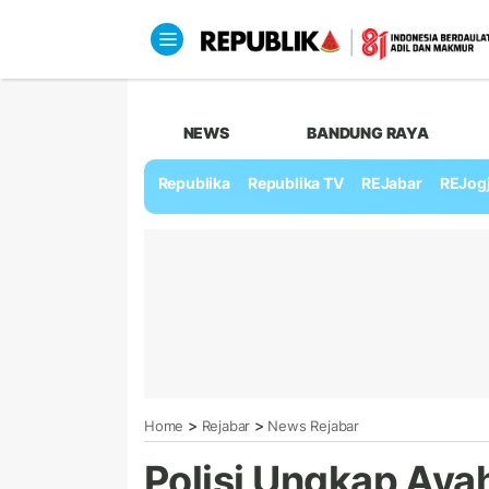
NEWS
BANDUNG RAYA
Republika
Republika TV
REJabar
REJog
>
>
Home
Rejabar
News Rejabar
Polisi Ungkap Ayah