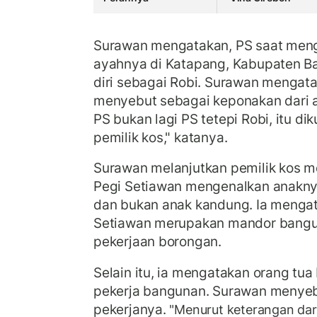
Surawan mengatakan, PS saat men
ayahnya di Katapang, Kabupaten 
diri sebagai Robi. Surawan mengat
menyebut sebagai keponakan dari 
PS bukan lagi PS tetepi Robi, itu di
pemilik kos," katanya.
Surawan melanjutkan pemilik kos 
Pegi Setiawan mengenalkan anakn
dan bukan anak kandung. Ia menga
Setiawan merupakan mandor bangu
pekerjaan borongan.
Selain itu, ia mengatakan orang tua
pekerja bangunan. Surawan menyeb
pekerjanya.
"Menurut keterangan dar