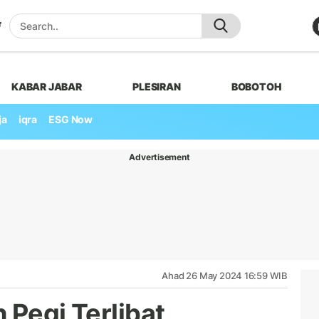
KABAR JABAR
PLESIRAN
BOBOTOH
ja
iqra
ESG Now
Advertisement
Ahad 26 May 2024 16:59 WIB
 Pegi Terlibat