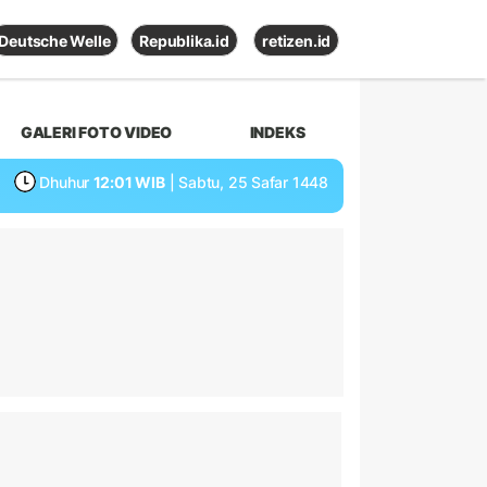
Deutsche Welle
Republika.id
retizen.id
GALERI FOTO VIDEO
INDEKS
Dhuhur
12:01 WIB
| Sabtu, 25 Safar 1448