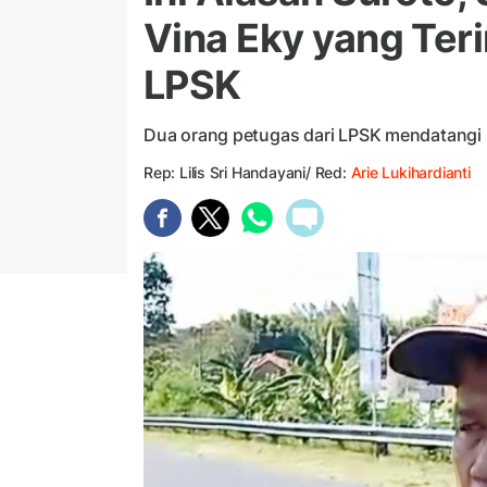
Vina Eky yang Ter
LPSK
Dua orang petugas dari LPSK mendatangi
Rep: Lilis Sri Handayani/ Red:
Arie Lukihardianti