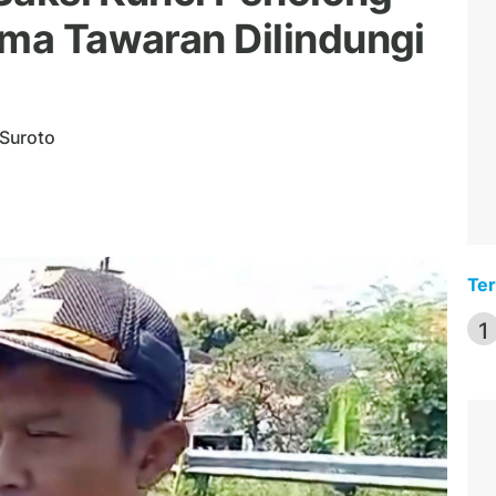
ima Tawaran Dilindungi
 Suroto
Ter
1