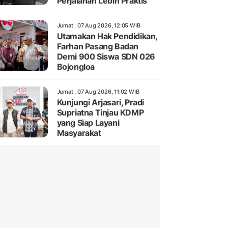
Perjalanan Lebih Praktis
Jumat , 07 Aug 2026, 12:05 WIB
Utamakan Hak Pendidikan,
Farhan Pasang Badan
Demi 900 Siswa SDN 026
Bojongloa
Jumat , 07 Aug 2026, 11:02 WIB
Kunjungi Arjasari, Pradi
Supriatna Tinjau KDMP
yang Siap Layani
Masyarakat