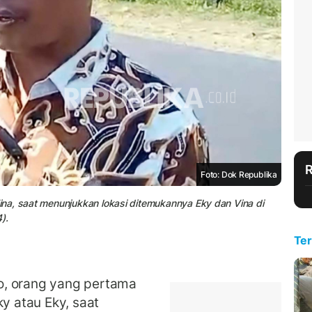
Foto: Dok Republika
na, saat menunjukkan lokasi ditemukannya Eky dan Vina di
).
Ter
, orang yang pertama
 atau Eky, saat