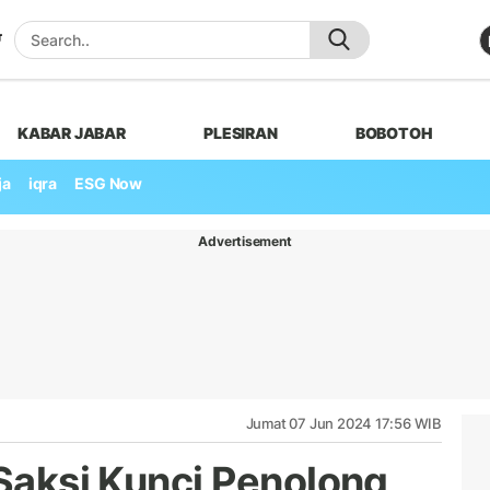
KABAR JABAR
PLESIRAN
BOBOTOH
ja
iqra
ESG Now
Advertisement
Jumat 07 Jun 2024 17:56 WIB
 Saksi Kunci Penolong