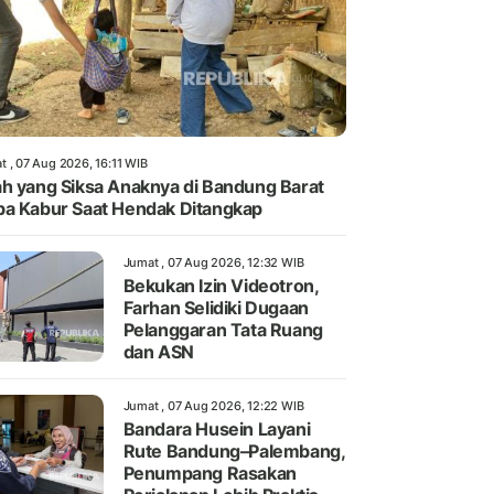
t , 07 Aug 2026, 16:11 WIB
h yang Siksa Anaknya di Bandung Barat
a Kabur Saat Hendak Ditangkap
Jumat , 07 Aug 2026, 12:32 WIB
Bekukan Izin Videotron,
Farhan Selidiki Dugaan
Pelanggaran Tata Ruang
dan ASN
Jumat , 07 Aug 2026, 12:22 WIB
Bandara Husein Layani
Rute Bandung–Palembang,
Penumpang Rasakan