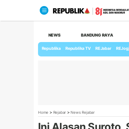
NEWS
BANDUNG RAYA
Republika
Republika TV
REJabar
REJog
>
>
Home
Rejabar
News Rejabar
Ini Alasan Suroto,