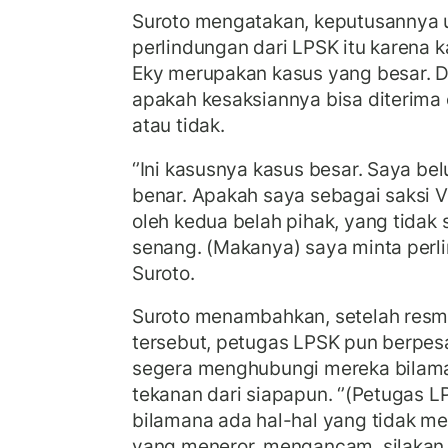
Suroto mengatakan, keputusannya 
perlindungan dari LPSK itu karena
Eky merupakan kasus yang besar. 
apakah kesaksiannya bisa diterima 
atau tidak.
‘’Ini kasusnya kasus besar. Saya b
benar. Apakah saya sebagai saksi V
oleh kedua belah pihak, yang tida
senang. (Makanya) saya minta perli
Suroto.
Suroto menambahkan, setelah resm
tersebut, petugas LPSK pun berpe
segera menghubungi mereka bilama
tekanan dari siapapun. ‘’(Petugas 
bilamana ada hal-hal yang tidak m
yang meneror, mengancam, silakan 