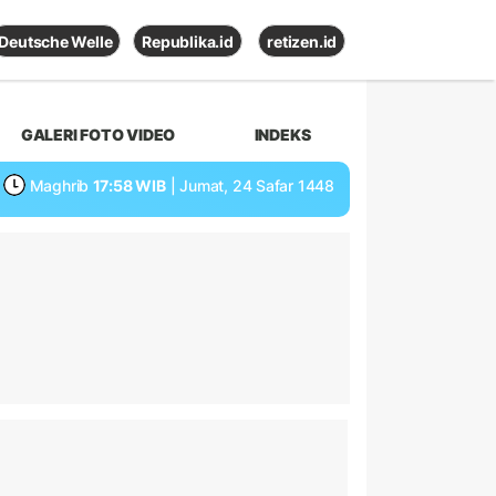
Deutsche Welle
Republika.id
retizen.id
GALERI FOTO VIDEO
INDEKS
Maghrib
17:58 WIB
| Jumat, 24 Safar 1448