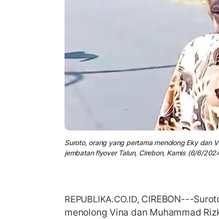
Suroto, orang yang pertama menolong Eky dan Vi
jembatan flyover Talun, Cirebon, Kamis (6/6/2024
CIREBON---Suroto
REPUBLIKA.CO.ID,
menolong Vina dan Muhammad Rizky