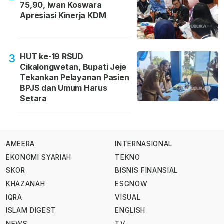
75,90, Iwan Koswara
Apresiasi Kinerja KDM
HUT ke-19 RSUD
3
Cikalongwetan, Bupati Jeje
Tekankan Pelayanan Pasien
BPJS dan Umum Harus
Setara
AMEERA
INTERNASIONAL
EKONOMI SYARIAH
TEKNO
SKOR
BISNIS FINANSIAL
KHAZANAH
ESGNOW
IQRA
VISUAL
ISLAM DIGEST
ENGLISH