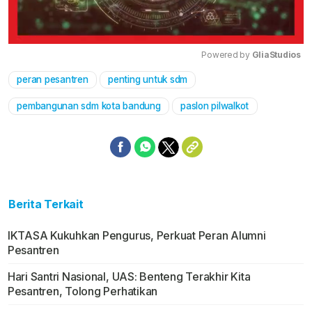
Powered by 
GliaStudios
peran pesantren
penting untuk sdm
Mute
pembangunan sdm kota bandung
paslon pilwalkot
Berita Terkait
IKTASA Kukuhkan Pengurus, Perkuat Peran Alumni
Pesantren
Hari Santri Nasional, UAS: Benteng Terakhir Kita
Pesantren, Tolong Perhatikan