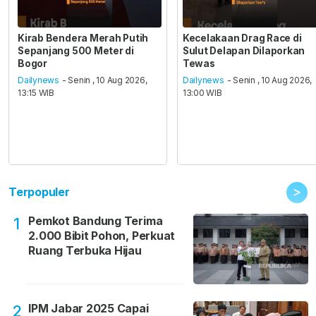
Kirab Bendera Merah Putih
Kecelakaan Drag Race di
Sepanjang 500 Meter di
Sulut Delapan Dilaporkan
Bogor
Tewas
Dailynews
- Senin , 10 Aug 2026,
Dailynews
- Senin , 10 Aug 2026,
13:15 WIB
13:00 WIB
>
Terpopuler
Pemkot Bandung Terima
1
2.000 Bibit Pohon, Perkuat
Ruang Terbuka Hijau
IPM Jabar 2025 Capai
2