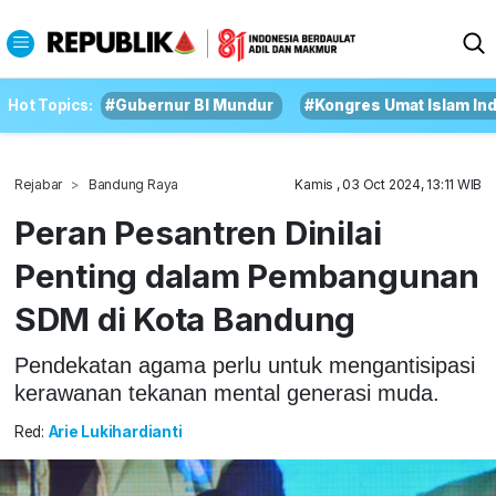
Hot Topics:
#Gubernur BI Mundur
#Kongres Umat Islam In
Rejabar
Bandung Raya
Kamis , 03 Oct 2024, 13:11 WIB
Peran Pesantren Dinilai
Penting dalam Pembangunan
SDM di Kota Bandung
Pendekatan agama perlu untuk mengantisipasi
kerawanan tekanan mental generasi muda.
Red:
Arie Lukihardianti