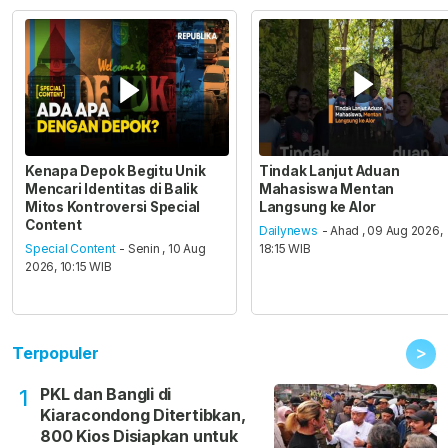
Kenapa Depok Begitu Unik
Tindak Lanjut Aduan
Mencari Identitas di Balik
Mahasiswa Mentan
Mitos Kontroversi Special
Langsung ke Alor
Content
Dailynews
- Ahad , 09 Aug 2026,
Special Content
- Senin , 10 Aug
18:15 WIB
2026, 10:15 WIB
>
Terpopuler
PKL dan Bangli di
1
Kiaracondong Ditertibkan,
800 Kios Disiapkan untuk