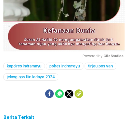
Powered by 
GliaStudios
kapolres indramayu
polres indramayu
tinjau pos yan
Mute
jelang ops lilin lodaya 2024
Berita Terkait