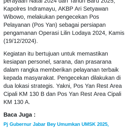
perayaan Natal 2024 dan Tahun Baru 2025,
Kapolres Indramayu, AKBP Ari Setyawan
Wibowo, melakukan pengecekan Pos
Pelayanan (Pos Yan) sebagai persiapan
pengamanan Operasi Lilin Lodaya 2024, Kamis
(19/12/2024).
Kegiatan itu bertujuan untuk memastikan
kesiapan personel, sarana, dan prasarana
dalam rangka memberikan pelayanan terbaik
kepada masyarakat. Pengecekan dilakukan di
dua lokasi strategis. Yakni, Pos Yan Rest Area
Cipali KM 130 B dan Pos Yan Rest Area Cipali
KM 130 A.
Baca Juga :
Pj Gubernur Jabar Bey Umumkan UMSK 2025,