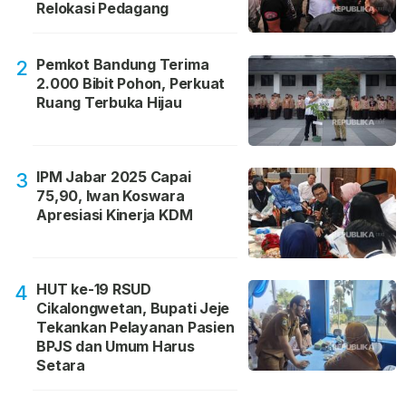
Relokasi Pedagang
Pemkot Bandung Terima
2
2.000 Bibit Pohon, Perkuat
Ruang Terbuka Hijau
IPM Jabar 2025 Capai
3
75,90, Iwan Koswara
Apresiasi Kinerja KDM
HUT ke-19 RSUD
4
Cikalongwetan, Bupati Jeje
Tekankan Pelayanan Pasien
BPJS dan Umum Harus
Setara