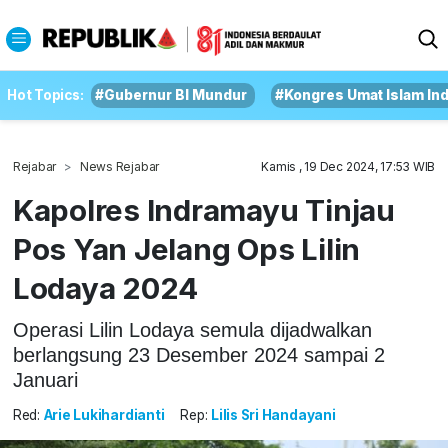
Hot Topics:
#Gubernur BI Mundur
#Kongres Umat Islam In
Rejabar
News Rejabar
Kamis , 19 Dec 2024, 17:53 WIB
Kapolres Indramayu Tinjau
Pos Yan Jelang Ops Lilin
Lodaya 2024
Operasi Lilin Lodaya semula dijadwalkan
berlangsung 23 Desember 2024 sampai 2
Januari
Red:
Arie Lukihardianti
Rep:
Lilis Sri Handayani