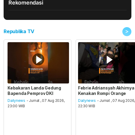
Rekomendasi
>
Republika TV
Kebakaran Landa Gedung
Febrie Adriansyah Akhirnya
Bapenda Pemprov DKI
Kenakan Rompi Orange
Dailynews
- Jumat , 07 Aug 2026,
Dailynews
- Jumat , 07 Aug 2026
23:00 WIB
22:30 WIB