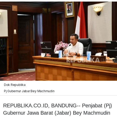
Dok Republika
Pj Gubernur Jabar Bey Machmudin
REPUBLIKA.CO.ID, BANDUNG-- Penjabat (Pj)
Gubernur Jawa Barat (Jabar) Bey Machmudin