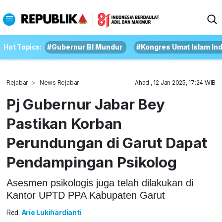
Hot Topics:
#Gubernur BI Mundur
#Kongres Umat Islam In
Rejabar
News Rejabar
Ahad , 12 Jan 2025, 17:24 WIB
Pj Gubernur Jabar Bey
Pastikan Korban
Perundungan di Garut Dapat
Pendampingan Psikolog
Asesmen psikologis juga telah dilakukan di
Kantor UPTD PPA Kabupaten Garut
Red:
Arie Lukihardianti