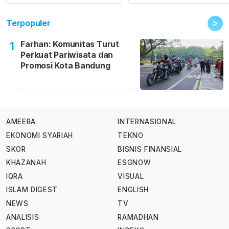
>
Terpopuler
Farhan: Komunitas Turut
1
Perkuat Pariwisata dan
Promosi Kota Bandung
AMEERA
INTERNASIONAL
EKONOMI SYARIAH
TEKNO
SKOR
BISNIS FINANSIAL
KHAZANAH
ESGNOW
IQRA
VISUAL
ISLAM DIGEST
ENGLISH
NEWS
TV
ANALISIS
RAMADHAN