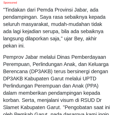
Sponsored
"Tindakan dari Pemda Provinsi Jabar, ada
pendampingan. Saya rasa sebaiknya kepada
seluruh masyarakat, mudah-mudahan tidak
ada lagi kejadian serupa, bila ada sebaiknya
langsung dilaporkan saja," ujar Bey, akhir
pekan ini.
Pemprov Jabar melalui Dinas Pemberdayaan
Perempuan, Perlindungan Anak, dan Keluarga
Berencana (DP3AKB) terus bersinergi dengan
DP3AKB Kabupaten Garut melalui UPTD
Perlindungan Perempuan dan Anak (PPA)
dalam memberikan pendampingan kepada
korban. Serta, menjalani visum di RSUD Dr
Slamet Kabupaten Garut. "Pengobatan saat ini
oleh Pemkab Garut, pada dasarnya kami ingin