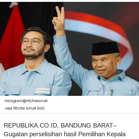
Instagram/@ritchieismail
Jeje Ritchie Ismail (kiri).
REPUBLIKA.CO.ID, BANDUNG BARAT--
Gugatan perselisihan hasil Pemilihan Kepala