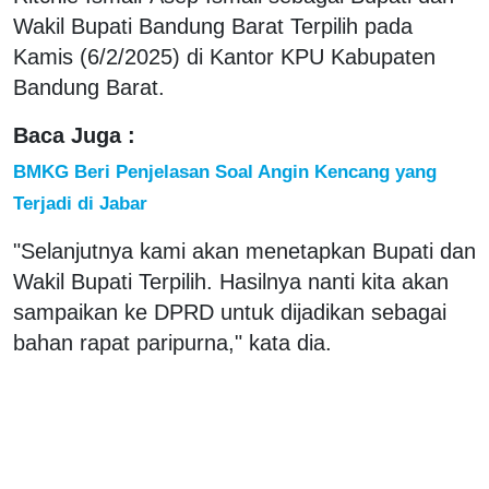
Wakil Bupati Bandung Barat Terpilih pada
Kamis (6/2/2025) di Kantor KPU Kabupaten
Bandung Barat.
Baca Juga :
BMKG Beri Penjelasan Soal Angin Kencang yang
Terjadi di Jabar
"Selanjutnya kami akan menetapkan Bupati dan
Wakil Bupati Terpilih. Hasilnya nanti kita akan
sampaikan ke DPRD untuk dijadikan sebagai
bahan rapat paripurna," kata dia.