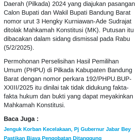
Daerah (Pilkada) 2024 yang diajukan pasangan
Calon Bupati dan Wakil Bupati Bandung Barat
nomor urut 3 Hengky Kurniawan-Ade Sudrajat
ditolak Mahkamah Konstitusi (MK). Putusan itu
dibacakan dalam sidang dismissal pada Rabu
(5/2/2025).
Permohonan Perselisihan Hasil Pemilihan
Umum (PHPU) di Pilkada Kabupaten Bandung
Barat dengan nomor perkara 192/PHPU.BUP-
XXIII/2025 itu dinilai tak tidak didukung fakta-
fakta hukum dan bukti yang dapat meyakinkan
Mahkamah Konstitusi.
Baca Juga :
Jenguk Korban Kecelakaan, Pj Gubernur Jabar Bey
Pastikan Biaya Pengobatan Ditanggung