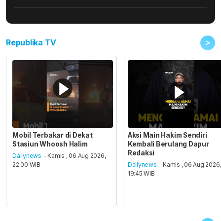
>
Republika TV
Mobil Terbakar di Dekat
Aksi Main Hakim Sendiri
Stasiun Whoosh Halim
Kembali Berulang Dapur
Redaksi
Dailynews
- Kamis , 06 Aug 2026,
22:00 WIB
Dailynews
- Kamis , 06 Aug 2026
19:45 WIB