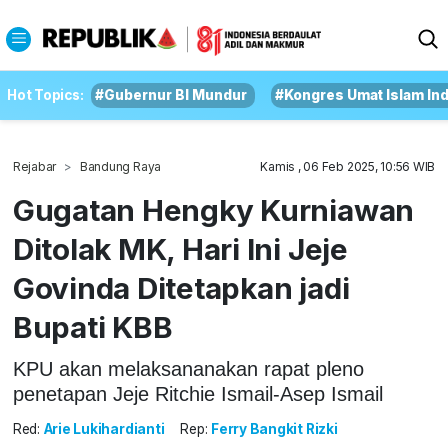
Hot Topics:
#Gubernur BI Mundur
#Kongres Umat Islam In
Rejabar
Bandung Raya
Kamis , 06 Feb 2025, 10:56 WIB
Gugatan Hengky Kurniawan
Ditolak MK, Hari Ini Jeje
Govinda Ditetapkan jadi
Bupati KBB
KPU akan melaksananakan rapat pleno
penetapan Jeje Ritchie Ismail-Asep Ismail
Red:
Arie Lukihardianti
Rep:
Ferry Bangkit Rizki