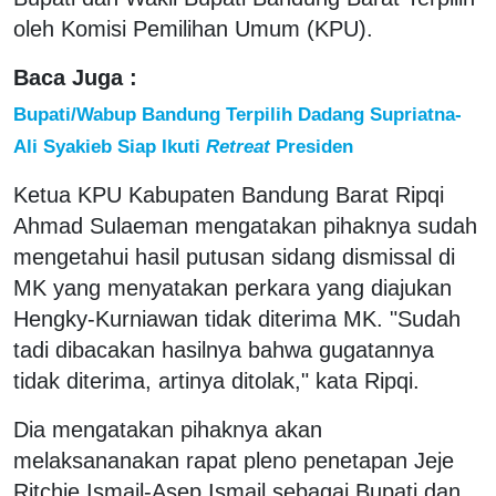
oleh Komisi Pemilihan Umum (KPU).
Baca Juga :
Bupati/Wabup Bandung Terpilih Dadang Supriatna-
Ali Syakieb Siap Ikuti
Retreat
Presiden
Ketua KPU Kabupaten Bandung Barat Ripqi
Ahmad Sulaeman mengatakan pihaknya sudah
mengetahui hasil putusan sidang dismissal di
MK yang menyatakan perkara yang diajukan
Hengky-Kurniawan tidak diterima MK. "Sudah
tadi dibacakan hasilnya bahwa gugatannya
tidak diterima, artinya ditolak," kata Ripqi.
Dia mengatakan pihaknya akan
melaksananakan rapat pleno penetapan Jeje
Ritchie Ismail-Asep Ismail sebagai Bupati dan