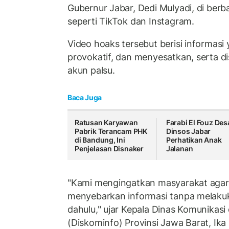
Gubernur Jabar, Dedi Mulyadi, di berb
seperti TikTok dan Instagram.
Video hoaks tersebut berisi informasi 
provokatif, dan menyesatkan, serta di
akun palsu.
Baca Juga
Ratusan Karyawan
Farabi El Fouz Des
Pabrik Terancam PHK
Dinsos Jabar
di Bandung, Ini
Perhatikan Anak
Penjelasan Disnaker
Jalanan
"Kami mengingatkan masyarakat agar
menyebarkan informasi tanpa melakuka
dahulu," ujar Kepala Dinas Komunikasi
(Diskominfo) Provinsi Jawa Barat, Ika