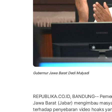
Gubernur Jawa Barat Dedi Mulyadi
REPUBLIKA.CO.ID, BANDUNG-- Pemeri
Jawa Barat (Jabar) mengimbau masya
terhadap penyebaran video hoaks ya