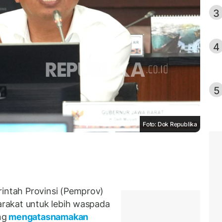
3
4
5
Foto: Dok Republika
ntah Provinsi (Pemprov)
rakat untuk lebih waspada
ng
mengatasnamakan