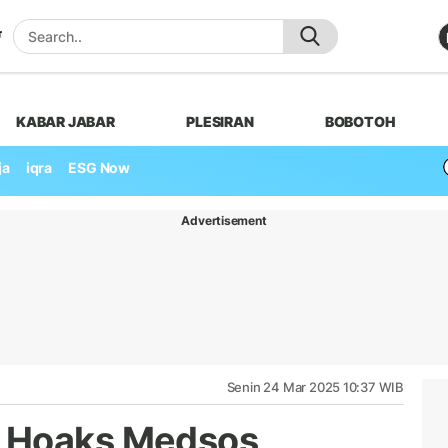
KABAR JABAR
PLESIRAN
BOBOTOH
ja
iqra
ESG Now
Advertisement
Senin 24 Mar 2025 10:37 WIB
r Hoaks Medsos