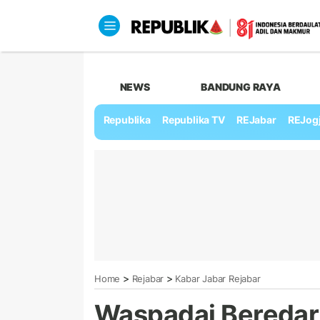
NEWS
BANDUNG RAYA
Republika
Republika TV
REJabar
REJog
>
>
Home
Rejabar
Kabar Jabar Rejabar
Waspadai Bereda