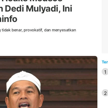
Dedi Mulyadi, Ini
info
g tidak benar, provokatif, dan menyesatkan
Ter
1
2