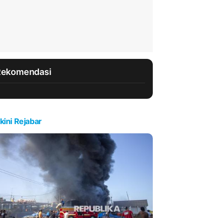
Rekomendasi
kini Rejabar