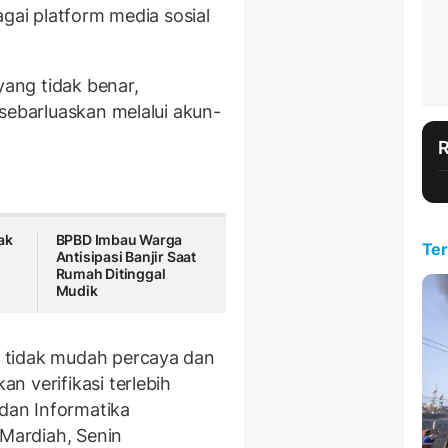
agai platform media sosial
yang tidak benar,
sebarluaskan melalui akun-
ak
BPBD Imbau Warga
Ter
Antisipasi Banjir Saat
Rumah Ditinggal
Mudik
 tidak mudah percaya dan
n verifikasi terlebih
 dan Informatika
 Mardiah, Senin