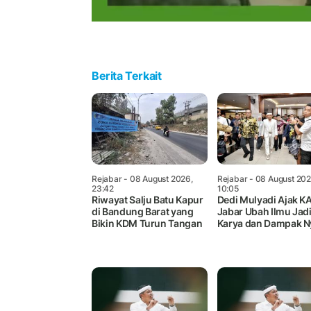
Berita Terkait
Rejabar
- 08 August 2026,
Rejabar
- 08 August 202
23:42
10:05
Riwayat Salju Batu Kapur
Dedi Mulyadi Ajak K
di Bandung Barat yang
Jabar Ubah Ilmu Jad
Bikin KDM Turun Tangan
Karya dan Dampak N