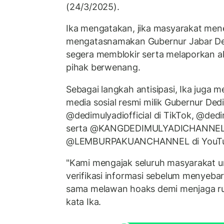
(24/3/2025).
Ika mengatakan, jika masyarakat me
mengatasnamakan Gubernur Jabar Ded
segera memblokir serta melaporkan 
pihak berwenang.
Sebagai langkah antisipasi, Ika juga 
media sosial resmi milik Gubernur Dedi
@dedimulyadiofficial di TikTok, @dedi
serta @KANGDEDIMULYADICHANNEL
@LEMBURPAKUANCHANNEL di YouTu
"Kami mengajak seluruh masyarakat u
verifikasi informasi sebelum menyeba
sama melawan hoaks demi menjaga rua
kata Ika.