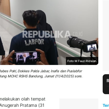
Foto: M Fauzi Ridwan.
es Polri, Dokkes Polda Jabar, Inafis dan Puslabfor
 Gedung MCHC RSHS Bandung, Jumat (11/4/2025) sore.
melakukan olah tempat
 Anugerah Pratama (31
Ter