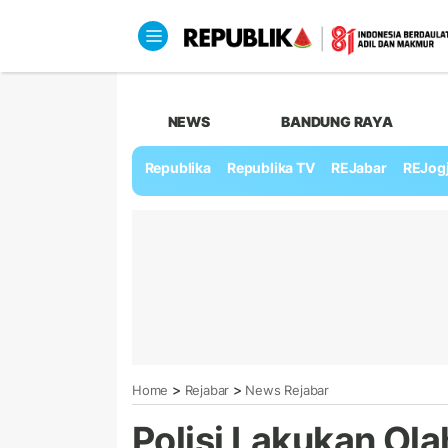
NEWS
BANDUNG RAYA
Republika
Republika TV
REJabar
REJog
>
>
Home
Rejabar
News Rejabar
Polisi Lakukan Ol