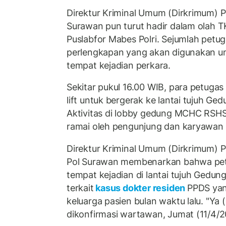
Direktur Kriminal Umum (Dirkrimum) 
Surawan pun turut hadir dalam olah T
Puslabfor Mabes Polri. Sejumlah pe
perlengkapan yang akan digunakan u
tempat kejadian perkara.
Sekitar pukul 16.00 WIB, para petugas
lift untuk bergerak ke lantai tujuh 
Aktivitas di lobby gedung MCHC RSH
ramai oleh pengunjung dan karyawan 
Direktur Kriminal Umum (Dirkrimum) 
Pol Surawan membenarkan bahwa pet
tempat kejadian di lantai tujuh Ge
terkait
kasus dokter residen
PPDS yan
keluarga pasien bulan waktu lalu. "Ya 
dikonfirmasi wartawan, Jumat (11/4/2