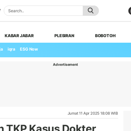
KABAR JABAR
PLESIRAN
BOBOTOH
ja
iqra
ESG Now
Advertisement
Jumat 11 Apr 2025 18:08 WIB
ah TKP Kasus Dokter