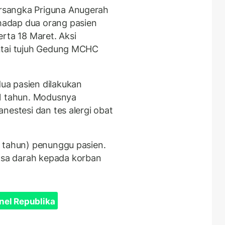
rsangka Priguna Anugerah
adap dua orang pasien
rta 18 Maret. Aksi
ntai tujuh Gedung MCHC
ua pasien dilakukan
31 tahun. Modusnya
nestesi dan tes alergi obat
 tahun) penunggu pasien.
sa darah kepada korban
nel Republika