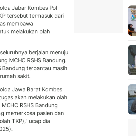
Polda Jabar Kombes Pol
KP tersebut termasuk dari
tugas membawa
ntuk melakukan olah
 seluruhnya berjalan menuju
Gedung MCHC RSHS Bandung.
S Bandung terpantau masih
rumah sakit.
Polda Jawa Barat Kombes
ugas akan melakukan olah
dung MCHC RSHS Bandung
g memerkosa pasien dan
(olah TKP)," ucap dia
025).