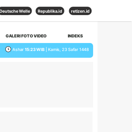
Deutsche Welle
Republika.id
retizen.id
GALERI FOTO VIDEO
INDEKS
Ashar
15:23 WIB
| Kamis, 23 Safar 1448