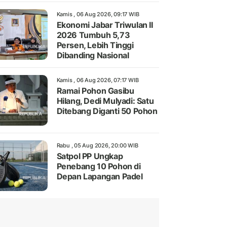
Kamis , 06 Aug 2026, 09:17 WIB
Ekonomi Jabar Triwulan II
2026 Tumbuh 5,73
Persen, Lebih Tinggi
Dibanding Nasional
Kamis , 06 Aug 2026, 07:17 WIB
Ramai Pohon Gasibu
Hilang, Dedi Mulyadi: Satu
Ditebang Diganti 50 Pohon
Rabu , 05 Aug 2026, 20:00 WIB
Satpol PP Ungkap
Penebang 10 Pohon di
Depan Lapangan Padel