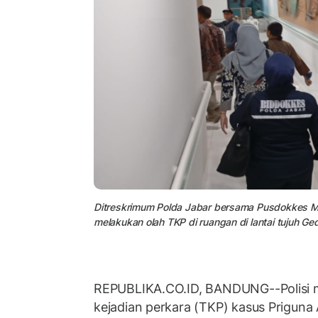
Ditreskrimum Polda Jabar bersama Pusdokkes Mab
melakukan olah TKP di ruangan di lantai tujuh
REPUBLIKA.CO.ID, BANDUNG--Polisi 
kejadian perkara (TKP) kasus Priguna