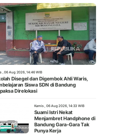
s , 06 Aug 2026, 14:46 WIB
olah Disegel dan Digembok Ahli Waris,
belajaran Siswa SDN di Bandung
paksa Direlokasi
Kamis , 06 Aug 2026, 14:33 WIB
Suami Istri Nekat
Menjambret Handphone di
Bandung Gara-Gara Tak
Punya Kerja