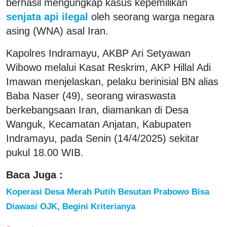
berhasil mengungkap kasus kepemilikan
senjata api ilegal
oleh seorang warga negara
asing (WNA) asal Iran.
Kapolres Indramayu, AKBP Ari Setyawan
Wibowo melalui Kasat Reskrim, AKP Hillal Adi
Imawan menjelaskan, pelaku berinisial BN alias
Baba Naser (49), seorang wiraswasta
berkebangsaan Iran, diamankan di Desa
Wanguk, Kecamatan Anjatan, Kabupaten
Indramayu, pada Senin (14/4/2025) sekitar
pukul 18.00 WIB.
Baca Juga :
Koperasi Desa Merah Putih Besutan Prabowo Bisa
Diawasi OJK, Begini Kriterianya