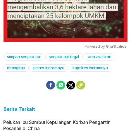
Powered by 
GliaStudios
simpan senjata api
senjata api ilegal
wna asal iran
Mute
ditangkap
polres indramayu
kapolres indramayu
Berita Terkait
Pelukan Ibu Sambut Kepulangan Korban Pengantin
Pesanan di China