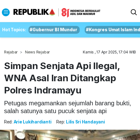
Hot Topics:
#Gubernur BI Mundur
#Kongres Umat Islam In
Rejabar
News Rejabar
Kamis , 17 Apr 2025, 17:04 WIB
Simpan Senjata Api Ilegal,
WNA Asal Iran Ditangkap
Polres Indramayu
Petugas megamankan sejumlah barang bukti,
salah satunya satu pucuk senjata api
Red:
Arie Lukihardianti
Rep:
Lilis Sri Handayani