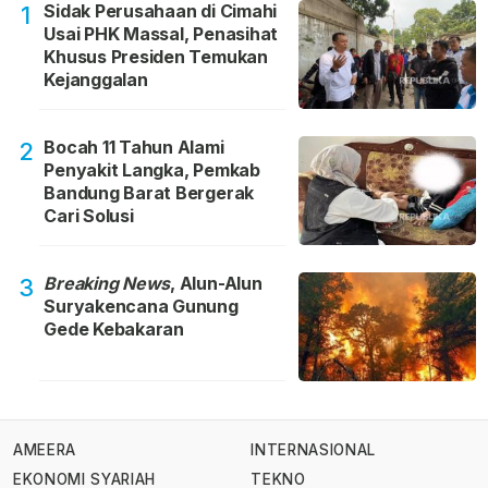
Sidak Perusahaan di Cimahi
1
Usai PHK Massal, Penasihat
Khusus Presiden Temukan
Kejanggalan
Bocah 11 Tahun Alami
2
Penyakit Langka, Pemkab
Bandung Barat Bergerak
Cari Solusi
Breaking News
, Alun-Alun
3
Suryakencana Gunung
Gede Kebakaran
AMEERA
INTERNASIONAL
EKONOMI SYARIAH
TEKNO