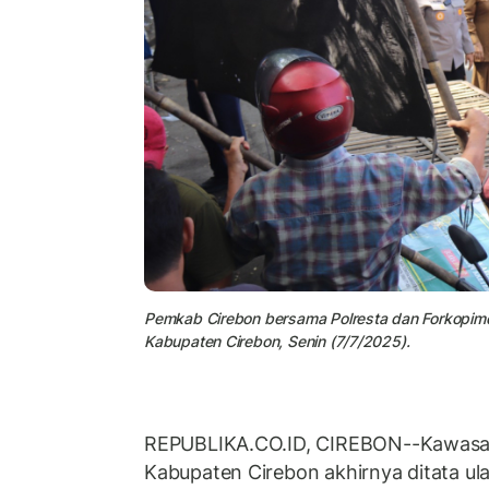
Pemkab Cirebon bersama Polresta dan Forkopimd
Kabupaten Cirebon, Senin (7/7/2025).
REPUBLIKA.CO.ID, CIREBON--Kawas
Kabupaten Cirebon akhirnya ditata ulan