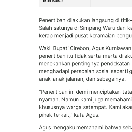
Ikan Bakar
Penertiban dilakukan langsung di titik
Salah satunya di Simpang Weru dan 
kerap menjadi pusat keramaian pengu
Wakil Bupati Cirebon, Agus Kurniawa
penertiban itu tidak serta-merta dilaku
menekankan pentingnya pendekatan 
menghadapi persoalan sosial seperti g
anak-anak jalanan, dan sebagainya.
“Penertiban ini demi menciptakan tata
nyaman. Namun kami juga memahami 
khususnya warga setempat. Kami aka
pihak terkait,” kata Agus.
Agus mengaku memahami bahwa seba