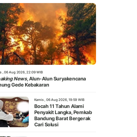
s , 06 Aug 2026, 22:09 WIB
eaking News
, Alun-Alun Suryakencana
nung Gede Kebakaran
Kamis , 06 Aug 2026, 19:59 WIB
Bocah 11 Tahun Alami
Penyakit Langka, Pemkab
Bandung Barat Bergerak
Cari Solusi