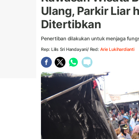
Ulang, Parkir Liar
Ditertibkan
Penertiban dilakukan untuk menjaga fungs
Rep: Lilis Sri Handayani/ Red:
Arie Lukihardianti