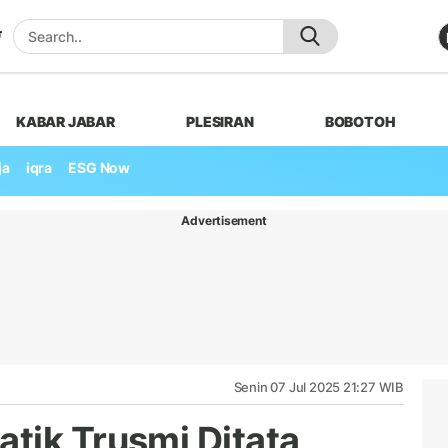
KABAR JABAR
PLESIRAN
BOBOTOH
ja
iqra
ESG Now
Advertisement
Senin 07 Jul 2025 21:27 WIB
tik Trusmi Ditata