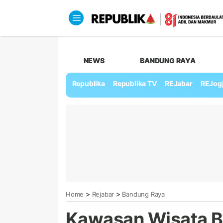
NEWS
BANDUNG RAYA
Republika
Republika TV
REJabar
REJog
>
>
Home
Rejabar
Bandung Raya
Kawasan Wisata Ba