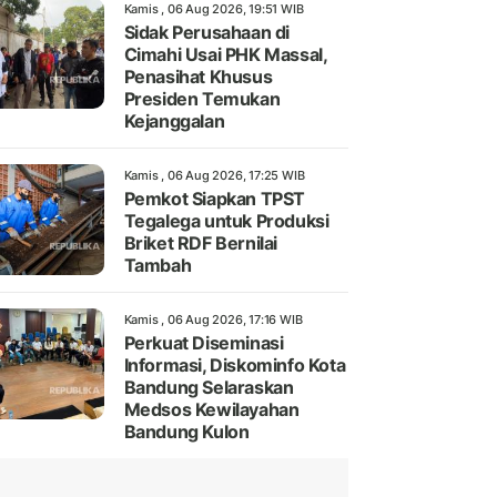
Kamis , 06 Aug 2026, 19:51 WIB
Sidak Perusahaan di
Cimahi Usai PHK Massal,
Penasihat Khusus
Presiden Temukan
Kejanggalan
Kamis , 06 Aug 2026, 17:25 WIB
Pemkot Siapkan TPST
Tegalega untuk Produksi
Briket RDF Bernilai
Tambah
Kamis , 06 Aug 2026, 17:16 WIB
Perkuat Diseminasi
Informasi, Diskominfo Kota
Bandung Selaraskan
Medsos Kewilayahan
Bandung Kulon