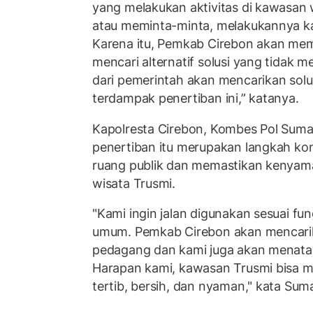
yang melakukan aktivitas di kawasan w
atau meminta-minta, melakukannya k
Karena itu, Pemkab Cirebon akan mem
mencari alternatif solusi yang tidak 
dari pemerintah akan mencarikan sol
terdampak penertiban ini,” katanya.
Kapolresta Cirebon, Kombes Pol Sum
penertiban itu merupakan langkah ko
ruang publik dan memastikan kenya
wisata Trusmi.
"Kami ingin jalan digunakan sesuai f
umum. Pemkab Cirebon akan mencarika
pedagang dan kami juga akan menata k
Harapan kami, kawasan Trusmi bisa m
tertib, bersih, dan nyaman," kata Suma