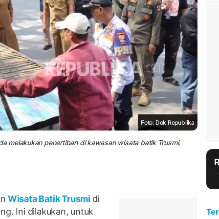
Foto: Dok Republika
a melakukan penertiban di kawasan wisata batik Trusmi,
an
Wisata Batik Trusmi
di
g. Ini dilakukan, untuk
Ter