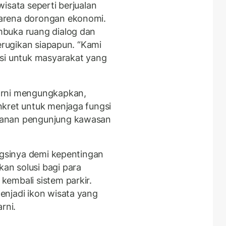
isata seperti berjualan
arena dorongan ekonomi.
buka ruang dialog dan
merugikan siapapun. “Kami
usi untuk masyarakat yang
arni mengungkapkan,
nkret untuk menjaga fungsi
manan pengunjung kawasan
ungsinya demi kepentingan
n solusi bagi para
embali sistem parkir.
enjadi ikon wisata yang
rni.