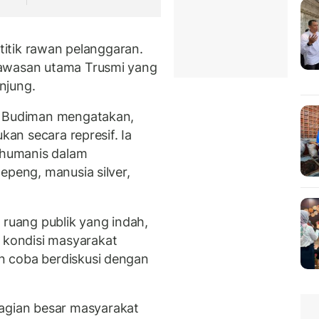
-titik rawan pelanggaran.
kawasan utama Trusmi yang
njung.
n Budiman mengatakan,
kan secara represif. Ia
humanis dalam
epeng, manusia silver,
 ruang publik yang indah,
kondisi masyarakat
n coba berdiskusi dengan
gian besar masyarakat