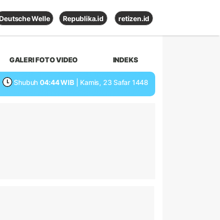
Deutsche Welle
Republika.id
retizen.id
GALERI FOTO VIDEO
INDEKS
Shubuh
04:44 WIB
| Kamis, 23 Safar 1448