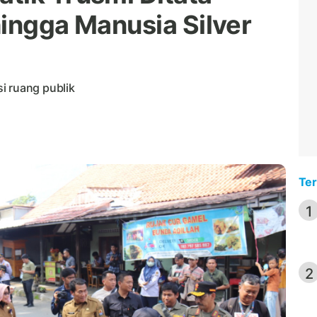
 hingga Manusia Silver
i ruang publik
Ter
1
2