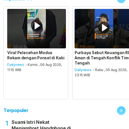
Viral Pelecehan Modus
Purbaya Sebut Keuangan RI
Rekam dengan Ponsel di Kaki
Aman di Tengah Konflik Tim
Tengah
Dailynews
- Kamis , 06 Aug 2026,
11:15 WIB
Dailynews
- Rabu , 05 Aug 2026,
23:15 WIB
>
Terpopuler
Suami Istri Nekat
1
Menjambret Handphone di