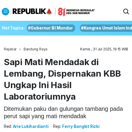
Hot Topics:
#Gubernur BI Mundur
#Kongres Umat Islam In
Rejabar
Bandung Raya
Kamis , 31 Jul 2025, 19:15 WIB
Sapi Mati Mendadak di
Lembang, Dispernakan KBB
Ungkap Ini Hasil
Laboratoriumnya
Ditemukan paku dan gulungan tambang pada
perut sapi yang mati mendadak
Red:
Arie Lukihardianti
Rep:
Ferry Bangkit Rizki