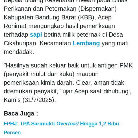
Perikanan dan Peternakan (Dispernakan)
Kabupaten Bandung Barat (KBB), Acep
Rohimat mengungkap hasil pemeriksaan
terhadap
sapi
betina milik peternak di Desa
Cikahuripan, Kecamatan
Lembang
yang mati
mendadak.
"Hasilnya sudah keluar baik untuk antigen PMK
(penyakit mulut dan kuku) maupun
pemeriksaan kimia darah. Clear, aman tidak
ditemukan penyakit," ujar Acep saat dihubungi,
Kamis (31/7/2025).
Baca Juga :
FPHJ: TPA Sarimukti
Overload
Hingga 1,2 Ribu
Persen