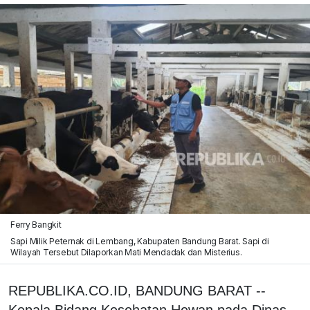
Ferry Bangkit
Sapi Milik Peternak di Lembang, Kabupaten Bandung Barat. Sapi di
Wilayah Tersebut Dilaporkan Mati Mendadak dan Misterius.
REPUBLIKA.CO.ID, BANDUNG BARAT --
Kepala Bidang Kesehatan Hewan pada Dinas