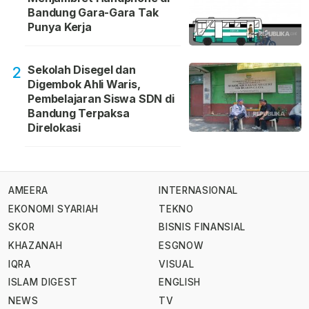
Bandung Gara-Gara Tak
Punya Kerja
Sekolah Disegel dan
2
Digembok Ahli Waris,
Pembelajaran Siswa SDN di
Bandung Terpaksa
Direlokasi
AMEERA
INTERNASIONAL
EKONOMI SYARIAH
TEKNO
SKOR
BISNIS FINANSIAL
KHAZANAH
ESGNOW
IQRA
VISUAL
ISLAM DIGEST
ENGLISH
NEWS
TV