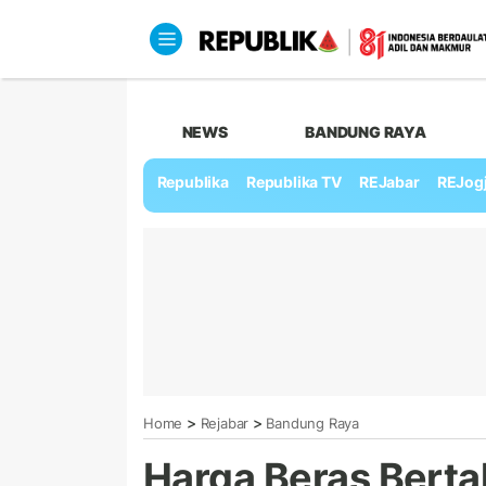
NEWS
BANDUNG RAYA
Republika
Republika TV
REJabar
REJog
>
>
Home
Rejabar
Bandung Raya
Harga Beras Berta