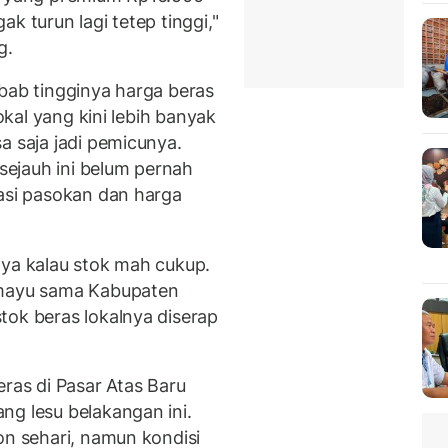
k turun lagi tetep tinggi,"
g.
ebab tingginya harga beras
lokal yang kini lebih banyak
a saja jadi pemicunya.
 sejauh ini belum pernah
sasi pasokan dan harga
nya kalau stok mah cukup.
amayu sama Kabupaten
tok beras lokalnya diserap
eras di Pasar Atas Baru
ng lesu belakangan ini.
on sehari, namun kondisi