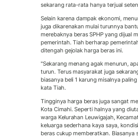
sekarang rata-rata hanya terjual sete
Selain karena dampak ekonomi, menur
juga dikarenakan mulai turunnya bant
merebaknya beras SPHP yang dijual m
pemerintah. Tiah berharap pemerinta
ditengah gejolak harga beras ini.
"Sekarang menang agak menurun, apal
turun. Terus masyarakat juga sekaran
biasanya beli 1 karung misalnya paling
kata Tiah.
Tingginya harga beras juga sangat m
Kota Cimahi. Seperti halnya yang diuta
warga Kelurahan Leuwigajah, Kecamat
keluarga sederhana kaya saya, kondis
beras cukup memberatkan. Biasanya s