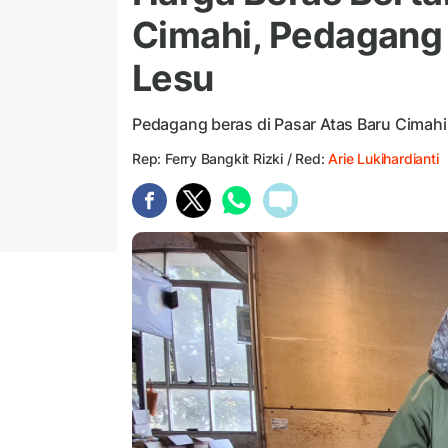
Cimahi, Pedagang
Lesu
Pedagang beras di Pasar Atas Baru Cimah
Rep: Ferry Bangkit Rizki / Red:
Arie Lukihardianti