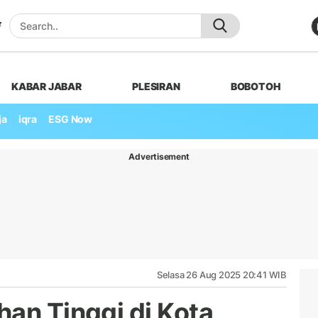
KABAR JABAR
PLESIRAN
BOBOTOH
ja
iqra
ESG Now
Advertisement
Selasa 26 Aug 2025 20:41 WIB
han Tinggi di Kota