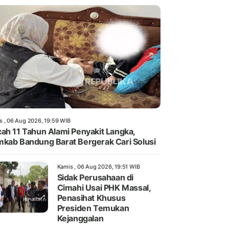
s , 06 Aug 2026, 19:59 WIB
ah 11 Tahun Alami Penyakit Langka,
kab Bandung Barat Bergerak Cari Solusi
Kamis , 06 Aug 2026, 19:51 WIB
Sidak Perusahaan di
Cimahi Usai PHK Massal,
Penasihat Khusus
Presiden Temukan
Kejanggalan