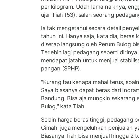
per kilogram. Udah lama naiknya, engga
ujar Tiah (53), salah seorang pedagan
Ia tak mengetahui secara detail peny
tahun ini. Hanya saja, kata dia, beras 
diserap langsung oleh Perum Bulog bis
Terlebih lagi pedagang seperti dirinya
mendapat jatah untuk menjual stabili
pangan (SPHP).
"Kurang tau kenapa mahal terus, soal
Saya biasanya dapat beras dari Indr
Bandung. Bisa aja mungkin sekarang s
Bulog," kata Tiah.
Selain harga beras tinggi, pedagang b
Cimahi juga mengeluhkan penjualan ya
Biasanya Tiah bisa menjual hingga 2 t