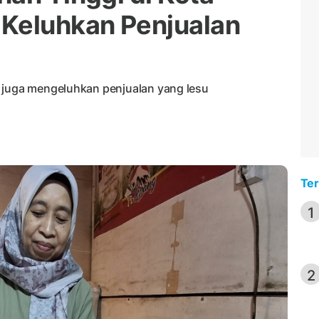
 Keluhkan Penjualan
i juga mengeluhkan penjualan yang lesu
Ter
1
2