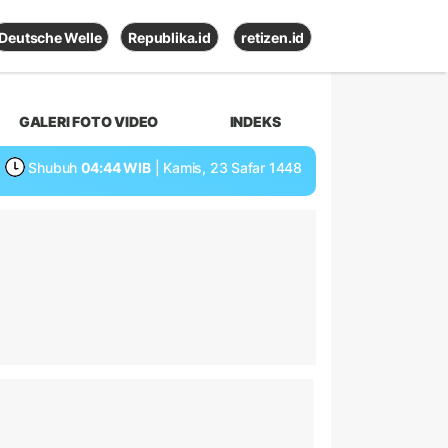
Deutsche Welle
Republika.id
retizen.id
GALERI FOTO VIDEO
INDEKS
Shubuh
04:44 WIB
| Kamis, 23 Safar 1448