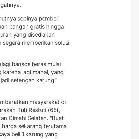
ngahnya.
utnya sepinya pembeli
uan pangan gratis hingga
urah yang disediakan
h segera memberikan solusi
agi bansos beras mulai
g karena lagi mahal, yang
 jadi setengah karung,"
emberatkan masyarakat di
rakan Tuti Restuti (65),
an Cimahi Selatan. "Buat
i harga sekarang terutama
aya beli 1 karung yang