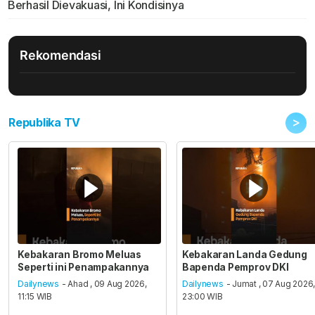
Berhasil Dievakuasi, Ini Kondisinya
Rekomendasi
>
Republika TV
Kebakaran Bromo Meluas
Kebakaran Landa Gedung
Seperti ini Penampakannya
Bapenda Pemprov DKI
Dailynews
- Ahad , 09 Aug 2026,
Dailynews
- Jumat , 07 Aug 2026
11:15 WIB
23:00 WIB