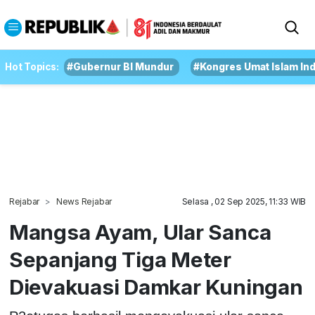
Hot Topics:
#Gubernur BI Mundur
#Kongres Umat Islam In
Rejabar
News Rejabar
Selasa , 02 Sep 2025, 11:33 WIB
Mangsa Ayam, Ular Sanca
Sepanjang Tiga Meter
Dievakuasi Damkar Kuningan