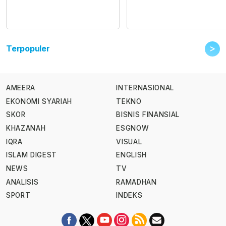
>
Terpopuler
AMEERA
INTERNASIONAL
EKONOMI SYARIAH
TEKNO
SKOR
BISNIS FINANSIAL
KHAZANAH
ESGNOW
IQRA
VISUAL
ISLAM DIGEST
ENGLISH
NEWS
TV
ANALISIS
RAMADHAN
SPORT
INDEKS