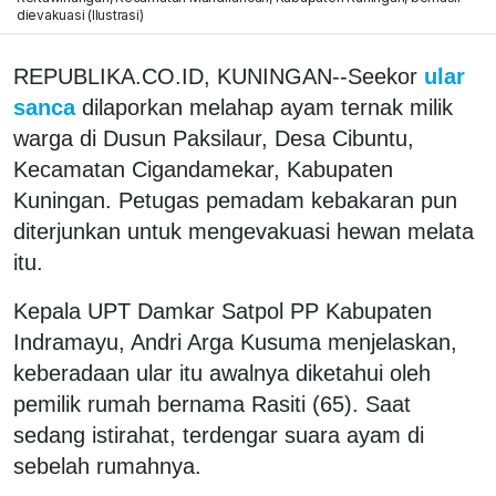
dievakuasi (Ilustrasi)
REPUBLIKA.CO.ID, KUNINGAN--Seekor
ular
sanca
dilaporkan melahap ayam ternak milik
warga di Dusun Paksilaur, Desa Cibuntu,
Kecamatan Cigandamekar, Kabupaten
Kuningan. Petugas pemadam kebakaran pun
diterjunkan untuk mengevakuasi hewan melata
itu.
Kepala UPT Damkar Satpol PP Kabupaten
Indramayu, Andri Arga Kusuma menjelaskan,
keberadaan ular itu awalnya diketahui oleh
pemilik rumah bernama Rasiti (65). Saat
sedang istirahat, terdengar suara ayam di
sebelah rumahnya.