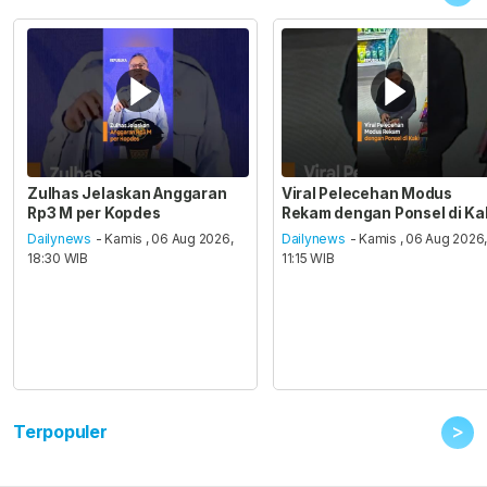
Zulhas Jelaskan Anggaran
Viral Pelecehan Modus
Rp3 M per Kopdes
Rekam dengan Ponsel di Ka
Dailynews
- Kamis , 06 Aug 2026,
Dailynews
- Kamis , 06 Aug 2026
18:30 WIB
11:15 WIB
>
Terpopuler