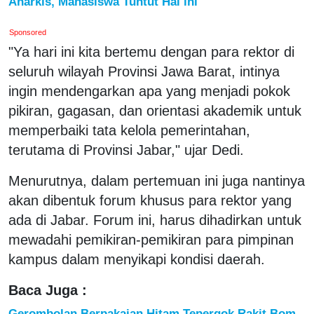
Anarkis, Mahasiswa Tuntut Hal ini
Sponsored
"Ya hari ini kita bertemu dengan para rektor di
seluruh wilayah Provinsi Jawa Barat, intinya
ingin mendengarkan apa yang menjadi pokok
pikiran, gagasan, dan orientasi akademik untuk
memperbaiki tata kelola pemerintahan,
terutama di Provinsi Jabar," ujar Dedi.
Menurutnya, dalam pertemuan ini juga nantinya
akan dibentuk forum khusus para rektor yang
ada di Jabar. Forum ini, harus dihadirkan untuk
mewadahi pemikiran-pemikiran para pimpinan
kampus dalam menyikapi kondisi daerah.
Baca Juga :
Gerombolan Berpakaian Hitam Tepergok Rakit Bom