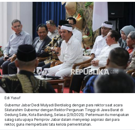
Edi Yusuf
Gubernur Jabar Dedi Mulyadi Berdialog dengan para rektor saat acara
Silaturahim Gubernur dengan Rektor Perguruan Tinggi di Jawa Barat di
Gedung Sate, Kota Bandung, Selasa (2/9/2025). Pertemuan itu merupakan
salag satu upaya Pemprov Jabar dalam menyerap aspirasi dari para
rektor, guna memperbaiki tata kelola pemerintahan.