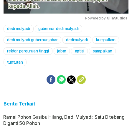
Powered by 
GliaStudios
dedi mulyadi
gubernur dedi mulyadi
Mute
dedi mulyadi gubernur jabar
dedimulyadi
kumpulkan
rektor perguruan tinggi
jabar
aptisi
sampaikan
tuntutan
Berita Terkait
Ramai Pohon Gasibu Hilang, Dedi Mulyadi: Satu Ditebang
Diganti 50 Pohon