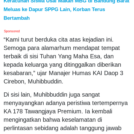
Keracunan Siswa Usai Makan MBG di Bandung Barat
Meluas ke Dapur SPPG Lain, Korban Terus
Bertambah
Sponsored
“Kami turut berduka cita atas kejadian ini.
Semoga para alamarhum mendapat tempat
terbaik di sisi Tuhan Yang Maha Esa, dan
kepada keluarga yang ditinggalkan diberikan
kesabaran,” ujar Manajer Humas KAI Daop 3
Cirebon, Muhibbuddin.
Di sisi lain, Muhibbuddin juga sangat
menyayangkan adanya peristiwa tertempernya
KA 178 Tawangjaya Premium. Ia kembali
mengingatkan bahwa keselamatan di
perlintasan sebidang adalah tanggung jawab