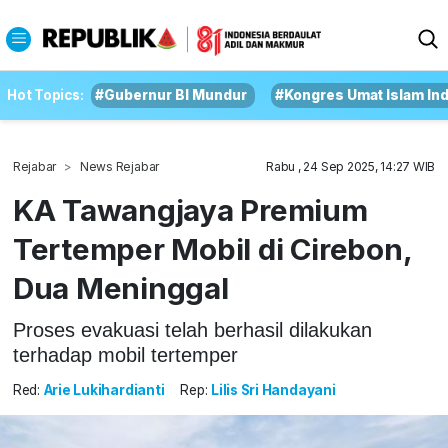
Hot Topics:
#Gubernur BI Mundur
#Kongres Umat Islam In
Rejabar
News Rejabar
Rabu , 24 Sep 2025, 14:27 WIB
KA Tawangjaya Premium
Tertemper Mobil di Cirebon,
Dua Meninggal
Proses evakuasi telah berhasil dilakukan
terhadap mobil tertemper
Red:
Arie Lukihardianti
Rep:
Lilis Sri Handayani