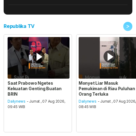
>
Republika TV
Saat Prabowo Ngetes
Monyet Liar Masuk
Kekuatan Genting Buatan
Pemukiman di Riau Puluhan
BRIN
Orang Terluka
Dailynews
- Jumat , 07 Aug 2026,
Dailynews
- Jumat , 07 Aug 2026
09:45 WIB
08:45 WIB