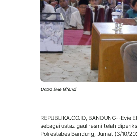
Ustaz Evie Effendi
REPUBLIKA.CO.ID, BANDUNG--Evie Eff
sebagai ustaz gaul resmi telah diperik
Polrestabes Bandung, Jumat (3/10/202