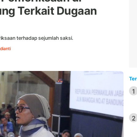
ung Terkait Dugaan
iksaan terhadap sejumlah saksi.
dianti
Ter
1
2