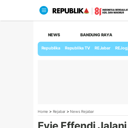
NEWS
BANDUNG RAYA
Republika
Republika TV
REJabar
REJog
>
>
Home
Rejabar
News Rejabar
Evie Effendi Jalan