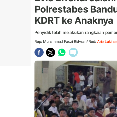
Polrestabes Band
KDRT ke Anaknya
Penyidik telah melakukan rangkaian pemer
Rep: Muhammad Fauzi Ridwan/ Red:
Arie Lukihar