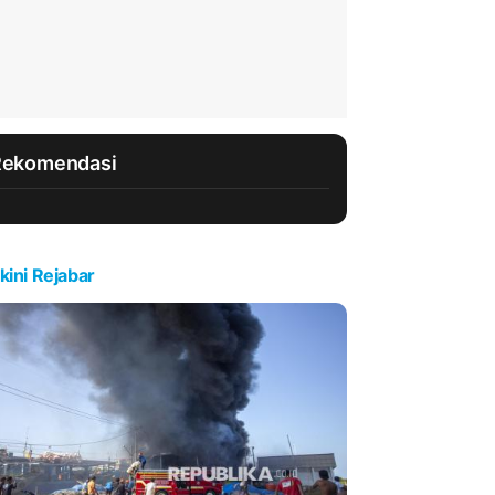
Rekomendasi
kini Rejabar