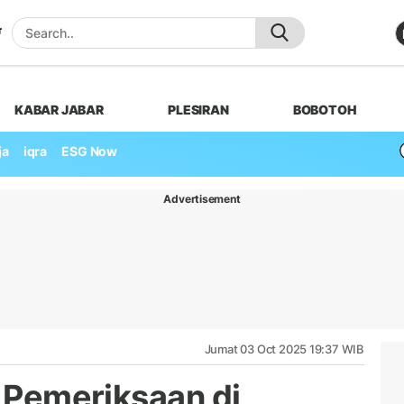
KABAR JABAR
PLESIRAN
BOBOTOH
ja
iqra
ESG Now
Advertisement
Jumat 03 Oct 2025 19:37 WIB
i Pemeriksaan di