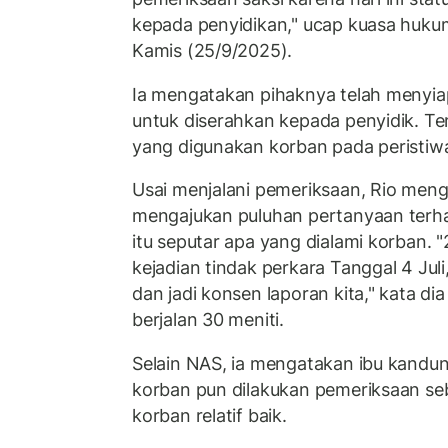
kepada penyidikan," ucap kuasa huku
Kamis (25/9/2025).
Ia mengatakan pihaknya telah menyia
untuk diserahkan kepada penyidik. T
yang digunakan korban pada peristiwa 
Usai menjalani pemeriksaan, Rio meng
mengajukan puluhan pertanyaan terha
itu seputar apa yang dialami korban. 
kejadian tindak perkara Tanggal 4 Juli,
dan jadi konsen laporan kita," kata d
berjalan 30 meniti.
Selain NAS, ia mengatakan ibu kandu
korban pun dilakukan pemeriksaan seba
korban relatif baik.