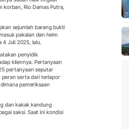
m korban, Rio Damas Putra,
pkan sejumlah barang bukti
emasuk pakaian dan helm
4 Juli 2025, lalu.
atakan penyidik
dap kliennya. Pertanyaan
"25 pertanyaan seputar
 peran serta dari terlapor
ia dimana pemeriksaan
ng dan kakak kandung
gai saksi. Saat ini kondisi