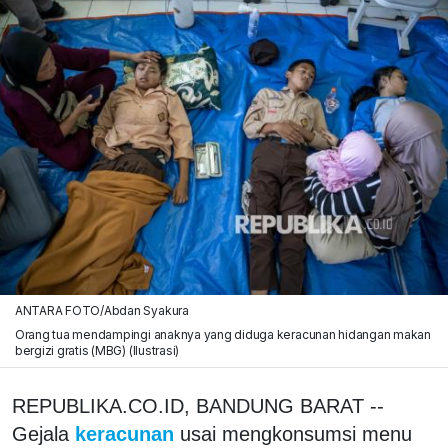
ANTARA FOTO/Abdan Syakura
Orang tua mendampingi anaknya yang diduga keracunan hidangan makan
bergizi gratis (MBG) (Ilustrasi)
REPUBLIKA.CO.ID, BANDUNG BARAT --
Gejala
keracunan
usai mengkonsumsi menu