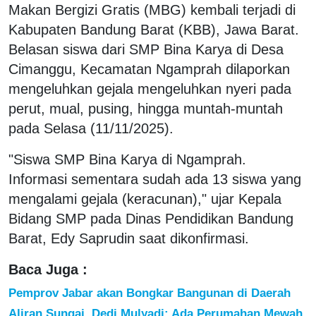
Makan Bergizi Gratis (MBG) kembali terjadi di
Kabupaten Bandung Barat (KBB), Jawa Barat.
Belasan siswa dari SMP Bina Karya di Desa
Cimanggu, Kecamatan Ngamprah dilaporkan
mengeluhkan gejala mengeluhkan nyeri pada
perut, mual, pusing, hingga muntah-muntah
pada Selasa (11/11/2025).
"Siswa SMP Bina Karya di Ngamprah.
Informasi sementara sudah ada 13 siswa yang
mengalami gejala (keracunan)," ujar Kepala
Bidang SMP pada Dinas Pendidikan Bandung
Barat, Edy Saprudin saat dikonfirmasi.
Baca Juga :
Pemprov Jabar akan Bongkar Bangunan di Daerah
Aliran Sungai, Dedi Mulyadi: Ada Perumahan Mewah