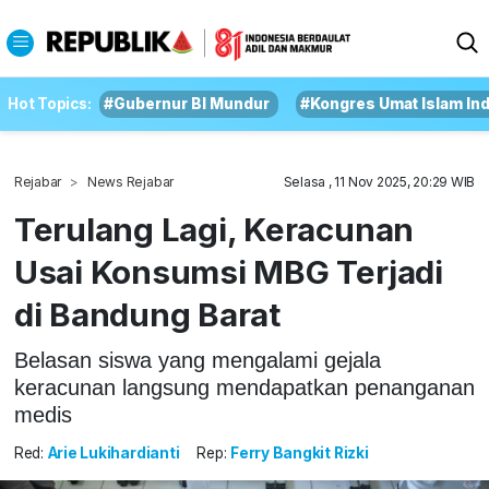
Hot Topics:
#Gubernur BI Mundur
#Kongres Umat Islam In
Rejabar
News Rejabar
Selasa , 11 Nov 2025, 20:29 WIB
Terulang Lagi, Keracunan
Usai Konsumsi MBG Terjadi
di Bandung Barat
Belasan siswa yang mengalami gejala
keracunan langsung mendapatkan penanganan
medis
Red:
Arie Lukihardianti
Rep:
Ferry Bangkit Rizki