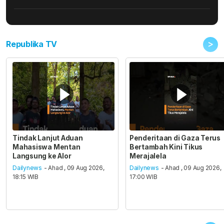
>
Republika TV
Tindak Lanjut Aduan
Penderitaan di Gaza Terus
Mahasiswa Mentan
Bertambah Kini Tikus
Langsung ke Alor
Merajalela
Dailynews
- Ahad , 09 Aug 2026,
Dailynews
- Ahad , 09 Aug 2026,
18:15 WIB
17:00 WIB