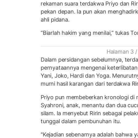
rekaman suara terdakwa Priyo dan Rir
pekan depan. Ia pun akan menghadirkan
ahli pidana.
“Biarlah hakim yang menilai,” tukas To
Halaman 3 /
Dalam persidangan sebelumnya, terda
pernyataannya mengenai keterlibata
Yani, Joko, Hardi dan Yoga. Menurut
murni hasil karangan dari terdakwa Rir
Priyo pun membeberkan kronologi di 
Syahroni, anak, menantu dan dua cu
silam. Ia menyebut Ririn sebagai pela
tunggal dalam pembunuhan itu.
"Kejadian sebenarnya adalah bahwa y