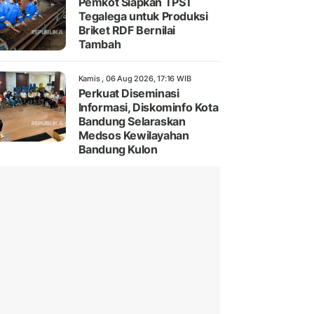
Pemkot Siapkan TPST
Tegalega untuk Produksi
Briket RDF Bernilai
Tambah
Kamis , 06 Aug 2026, 17:16 WIB
Perkuat Diseminasi
Informasi, Diskominfo Kota
Bandung Selaraskan
Medsos Kewilayahan
Bandung Kulon