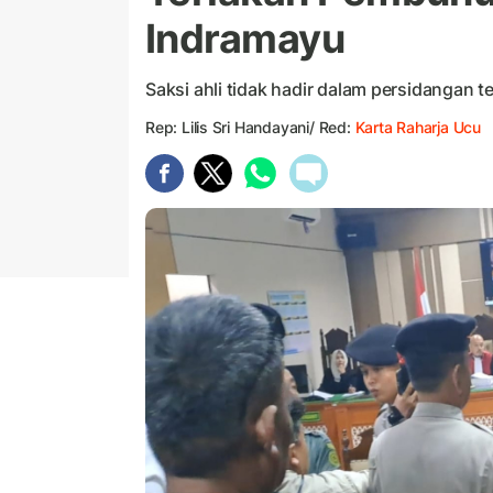
Indramayu
Saksi ahli tidak hadir dalam persidangan t
Rep: Lilis Sri Handayani/ Red:
Karta Raharja Ucu