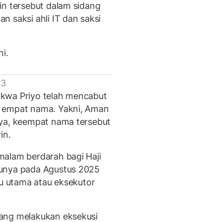
in tersebut dalam sidang
 saksi ahli IT dan saksi
ni.
 3
kwa Priyo telah mencabut
n empat nama. Yakni, Aman
nya, keempat nama tersebut
in.
malam berdarah bagi Haji
cunya pada Agustus 2025
ku utama atau eksekutor
ang melakukan eksekusi