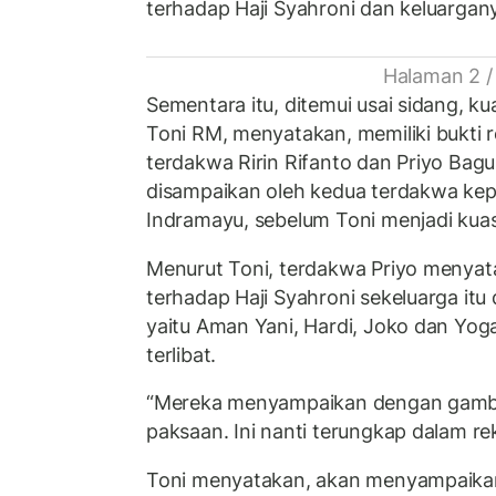
terhadap Haji Syahroni dan keluargan
Halaman 2 /
Sementara itu, ditemui usai sidang, k
Toni RM, menyatakan, memiliki bukti
terdakwa Ririn Rifanto dan Priyo Bagu
disampaikan oleh kedua terdakwa kep
Indramayu, sebelum Toni menjadi ku
Menurut Toni, terdakwa Priyo meny
terhadap Haji Syahroni sekeluarga itu
yaitu Aman Yani, Hardi, Joko dan Yoga
terlibat.
“Mereka menyampaikan dengan gambl
paksaan. Ini nanti terungkap dalam re
Toni menyatakan, akan menyampaikan 