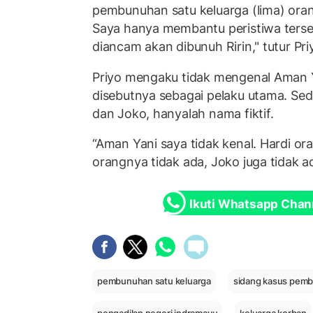
pembunuhan satu keluarga (lima) oran
Saya hanya membantu peristiwa terse
diancam akan dibunuh Ririn," tutur Pri
Priyo mengaku tidak mengenal Aman 
disebutnya sebagai pelaku utama. Se
dan Joko, hanyalah nama fiktif.
“Aman Yani saya tidak kenal. Hardi or
orangnya tidak ada, Joko juga tidak 
Ikuti Whatsapp Chan
pembunuhan satu keluarga
sidang kasus pem