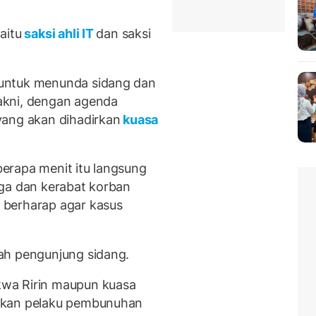
aitu
saksi ahli IT
dan saksi
untuk menunda sidang dan
akni, dengan agenda
yang akan dihadirkan
kuasa
erapa menit itu langsung
rga dan kerabat korban
 berharap agar kasus
ah pengunjung sidang.
wa Ririn maupun kuasa
akan pelaku pembunuhan