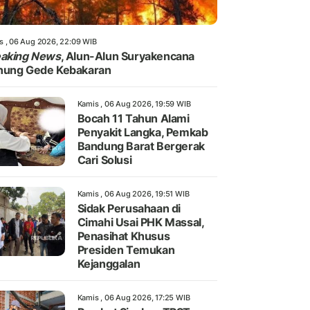
s , 06 Aug 2026, 22:09 WIB
eaking News
, Alun-Alun Suryakencana
nung Gede Kebakaran
Kamis , 06 Aug 2026, 19:59 WIB
Bocah 11 Tahun Alami
Penyakit Langka, Pemkab
Bandung Barat Bergerak
Cari Solusi
Kamis , 06 Aug 2026, 19:51 WIB
Sidak Perusahaan di
Cimahi Usai PHK Massal,
Penasihat Khusus
Presiden Temukan
Kejanggalan
Kamis , 06 Aug 2026, 17:25 WIB