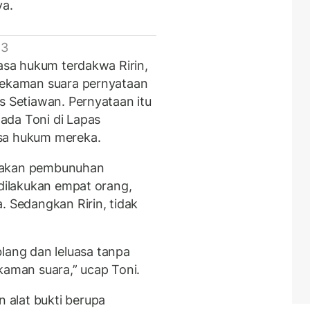
ya.
 3
uasa hukum terdakwa Ririn,
 rekaman suara pernyataan
s Setiawan. Pernyataan itu
ada Toni di Lapas
asa hukum mereka.
atakan pembunuhan
 dilakukan empat orang,
. Sedangkan Ririn, tidak
ang dan leluasa tanpa
kaman suara,” ucap Toni.
alat bukti berupa