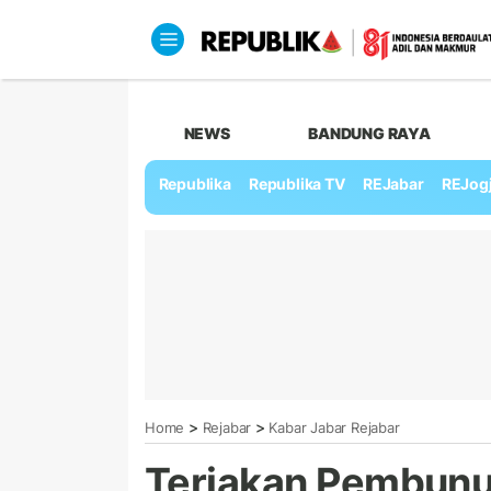
NEWS
BANDUNG RAYA
Republika
Republika TV
REJabar
REJog
>
>
Home
Rejabar
Kabar Jabar Rejabar
Teriakan Pembunu