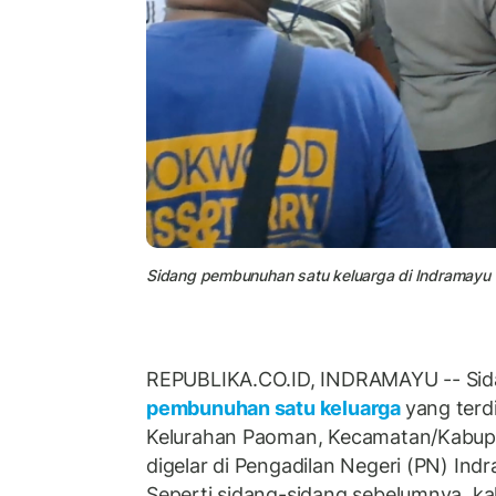
Sidang pembunuhan satu keluarga di Indramayu 
REPUBLIKA.CO.ID, INDRAMAYU -- Sida
pembunuhan satu keluarga
yang terdi
Kelurahan Paoman, Kecamatan/Kabupa
digelar di Pengadilan Negeri (PN) Ind
Seperti sidang-sidang sebelumnya, kali