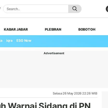
KABAR JABAR
PLESIRAN
BOBOTOH
ja
iqra
ESG Now
Advertisement
Selasa 26 May 2026 22:26 WIB
h Warnai Sidang di PN