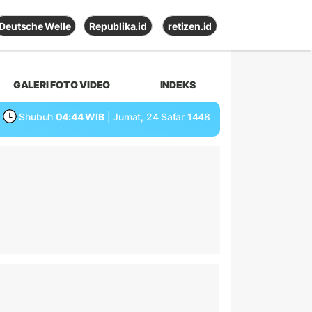
Deutsche Welle
Republika.id
retizen.id
GALERI FOTO VIDEO
INDEKS
Shubuh
04:44 WIB
| Jumat, 24 Safar 1448