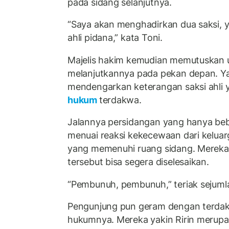
pada sidang selanjutnya.
“Saya akan menghadirkan dua saksi, y
ahli pidana,” kata Toni.
Majelis hakim kemudian memutuskan 
melanjutkannya pada pekan depan. Y
mendengarkan keterangan saksi ahli 
hukum
terdakwa.
Jalannya persidangan yang hanya beb
menuai reaksi kekecewaan dari kelua
yang memenuhi ruang sidang. Mereka
tersebut bisa segera diselesaikan.
“Pembunuh, pembunuh,” teriak sejuml
Pengunjung pun geram dengan terdak
hukumnya. Mereka yakin Ririn merup