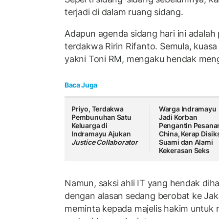
terjadi di dalam ruang sidang.
Adapun agenda sidang hari ini adalah
terdakwa Ririn Rifanto. Semula, kuasa
yakni Toni RM, mengaku hendak mengha
Baca Juga
Priyo, Terdakwa
Warga Indramayu
Pembunuhan Satu
Jadi Korban
Keluarga di
Pengantin Pesanan
Indramayu Ajukan
China, Kerap Disik
Justice Collaborator
Suami dan Alami
Kekerasan Seks
Namun, saksi ahli IT yang hendak diha
dengan alasan sedang berobat ke Jaka
meminta kepada majelis hakim untuk m