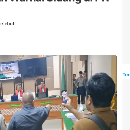
ersebut.
Ter