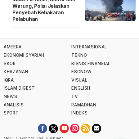
Warung, Polisi Jelaskan
Penyebab Kebakaran
Pelabuhan
AMEERA
INTERNASIONAL
EKONOMI SYARIAH
TEKNO
SKOR
BISNIS FINANSIAL
KHAZANAH
ESGNOW
IQRA
VISUAL
ISLAM DIGEST
ENGLISH
NEWS
TV
ANALISIS
RAMADHAN
SPORT
INDEKS
About Us
|
Pedoman Siber
|
Disclaimer