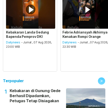
Kebakaran Landa Gedung
Febrie Adriansyah Akhirnya
Bapenda Pemprov DKI
Kenakan Rompi Orange
Dailynews
- Jumat , 07 Aug 2026,
Dailynews
- Jumat , 07 Aug 2026
23:00 WIB
22:30 WIB
>
Terpopuler
Kebakaran di Gunung Gede
1
Berhasil Dipadamkan,
Petugas Tetap Disiagakan