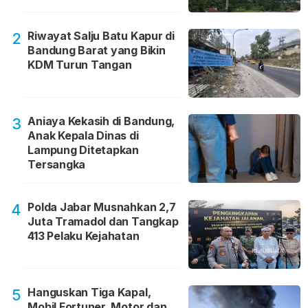
Riwayat Salju Batu Kapur di
2
Bandung Barat yang Bikin
KDM Turun Tangan
Aniaya Kekasih di Bandung,
3
Anak Kepala Dinas di
Lampung Ditetapkan
Tersangka
Polda Jabar Musnahkan 2,7
4
Juta Tramadol dan Tangkap
413 Pelaku Kejahatan
Hanguskan Tiga Kapal,
5
Mobil Fortuner, Motor dan