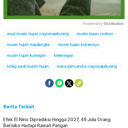
Powered by 
GliaStudios
awal musim hujan ciayumajakuning
musim hujan cirebon
Mute
musim hujan majalengka
musim hujan indramayu
musim hujan kuningan
kekeringan
bmkg awal musim hujan
masa pancaroba ciayumajakuning
Berita Terkait
Efek El Nino Diprediksi Hingga 2027, 49 Juta Orang
Berisiko Hadapi Rawan Pangan