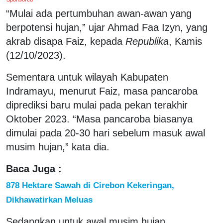
“Mulai ada pertumbuhan awan-awan yang
berpotensi hujan,” ujar Ahmad Faa Izyn, yang
akrab disapa Faiz, kepada
Republika
, Kamis
(12/10/2023).
Sementara untuk wilayah Kabupaten
Indramayu, menurut Faiz, masa pancaroba
diprediksi baru mulai pada pekan terakhir
Oktober 2023. “Masa pancaroba biasanya
dimulai pada 20-30 hari sebelum masuk awal
musim hujan,” kata dia.
Baca Juga :
878 Hektare Sawah di Cirebon Kekeringan,
Dikhawatirkan Meluas
Sedangkan untuk awal musim hujan