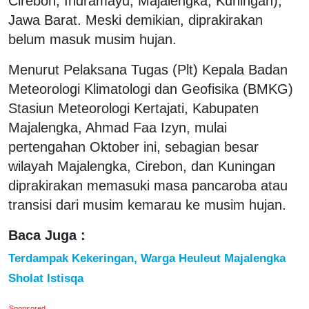
Cirebon, Indramayu, Majalengka, Kuningan),
Jawa Barat. Meski demikian, diprakirakan
belum masuk musim hujan.
Menurut Pelaksana Tugas (Plt) Kepala Badan
Meteorologi Klimatologi dan Geofisika (BMKG)
Stasiun Meteorologi Kertajati, Kabupaten
Majalengka, Ahmad Faa Izyn, mulai
pertengahan Oktober ini, sebagian besar
wilayah Majalengka, Cirebon, dan Kuningan
diprakirakan memasuki masa pancaroba atau
transisi dari musim kemarau ke musim hujan.
Baca Juga :
Terdampak Kekeringan, Warga Heuleut Majalengka
Sholat Istisqa
Sponsored