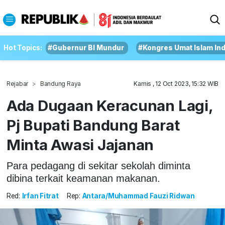
Hot Topics:
#Gubernur BI Mundur
#Kongres Umat Islam In
Rejabar
Bandung Raya
Kamis , 12 Oct 2023, 15:32 WIB
Ada Dugaan Keracunan Lagi,
Pj Bupati Bandung Barat
Minta Awasi Jajanan
Para pedagang di sekitar sekolah diminta
dibina terkait keamanan makanan.
Red:
Irfan Fitrat
Rep:
Antara/Muhammad Fauzi Ridwan