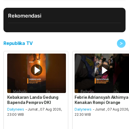
Rekomendasi
>
Republika TV
Kebakaran Landa Gedung
Febrie Adriansyah Akhirnya
Bapenda Pemprov DKI
Kenakan Rompi Orange
Dailynews
- Jumat , 07 Aug 2026,
Dailynews
- Jumat , 07 Aug 2026
23:00 WIB
22:30 WIB