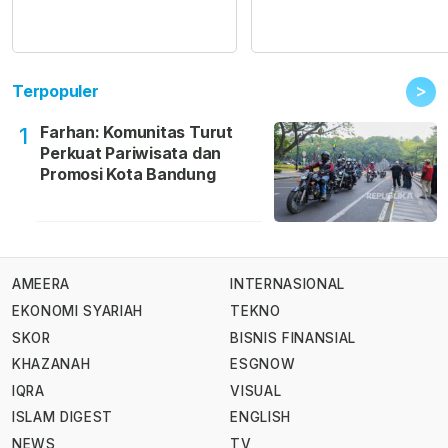
>
Terpopuler
Farhan: Komunitas Turut
1
Perkuat Pariwisata dan
Promosi Kota Bandung
AMEERA
INTERNASIONAL
EKONOMI SYARIAH
TEKNO
SKOR
BISNIS FINANSIAL
KHAZANAH
ESGNOW
IQRA
VISUAL
ISLAM DIGEST
ENGLISH
NEWS
TV