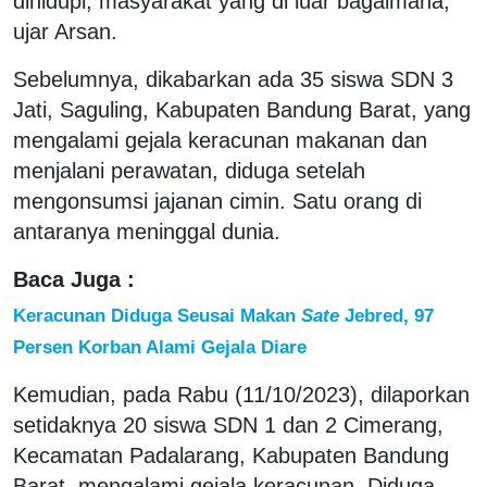
dihidupi, masyarakat yang di luar bagaimana,”
ujar Arsan.
Sebelumnya, dikabarkan ada 35 siswa SDN 3
Jati, Saguling, Kabupaten Bandung Barat, yang
mengalami gejala keracunan makanan dan
menjalani perawatan, diduga setelah
mengonsumsi jajanan cimin. Satu orang di
antaranya meninggal dunia.
Baca Juga :
Keracunan Diduga Seusai Makan
Sate
Jebred, 97
Persen Korban Alami Gejala Diare
Kemudian, pada Rabu (11/10/2023), dilaporkan
setidaknya 20 siswa SDN 1 dan 2 Cimerang,
Kecamatan Padalarang, Kabupaten Bandung
Barat, mengalami gejala keracunan. Diduga