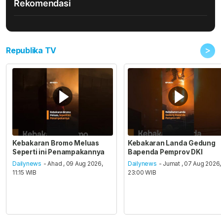
Rekomendasi
>
Republika TV
Kebakaran Bromo Meluas
Kebakaran Landa Gedung
Seperti ini Penampakannya
Bapenda Pemprov DKI
Dailynews
- Ahad , 09 Aug 2026,
Dailynews
- Jumat , 07 Aug 2026
11:15 WIB
23:00 WIB