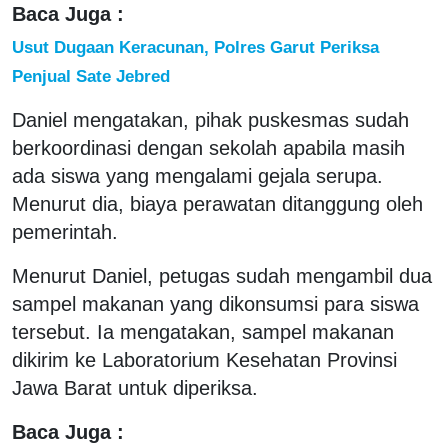
Baca Juga :
Usut Dugaan Keracunan, Polres Garut Periksa
Penjual Sate Jebred
Daniel mengatakan, pihak puskesmas sudah
berkoordinasi dengan sekolah apabila masih
ada siswa yang mengalami gejala serupa.
Menurut dia, biaya perawatan ditanggung oleh
pemerintah.
Menurut Daniel, petugas sudah mengambil dua
sampel makanan yang dikonsumsi para siswa
tersebut. Ia mengatakan, sampel makanan
dikirim ke Laboratorium Kesehatan Provinsi
Jawa Barat untuk diperiksa.
Baca Juga :