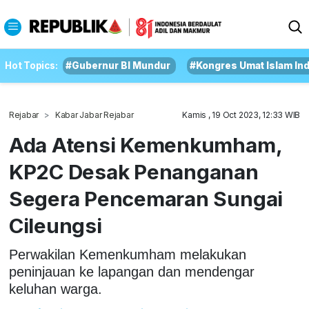
Hot Topics:
#Gubernur BI Mundur
#Kongres Umat Islam In
Rejabar
Kabar Jabar Rejabar
Kamis , 19 Oct 2023, 12:33 WIB
Ada Atensi Kemenkumham,
KP2C Desak Penanganan
Segera Pencemaran Sungai
Cileungsi
Perwakilan Kemenkumham melakukan
peninjauan ke lapangan dan mendengar
keluhan warga.