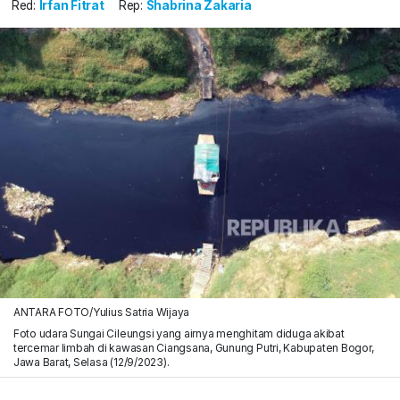
Red:
Irfan Fitrat
Rep:
Shabrina Zakaria
ANTARA FOTO/Yulius Satria Wijaya
Foto udara Sungai Cileungsi yang airnya menghitam diduga akibat
tercemar limbah di kawasan Ciangsana, Gunung Putri, Kabupaten Bogor,
Jawa Barat, Selasa (12/9/2023).