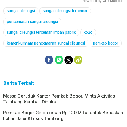
Powered by 
GliaStudios
sungai cileungsi
sungai cileungsi tercemar
Mute
pencemaran sungai cileungsi
sungai cileungsi tercemar limbah pabrik
kp2c
kemenkumham pencemaran sungai cileungsi
pemkab bogor
Berita Terkait
Massa Geruduk Kantor Pemkab Bogor, Minta Aktivitas
Tambang Kembali Dibuka
Pemkab Bogor Gelontorkan Rp 100 Miliar untuk Bebaskan
Lahan Jalur Khusus Tambang