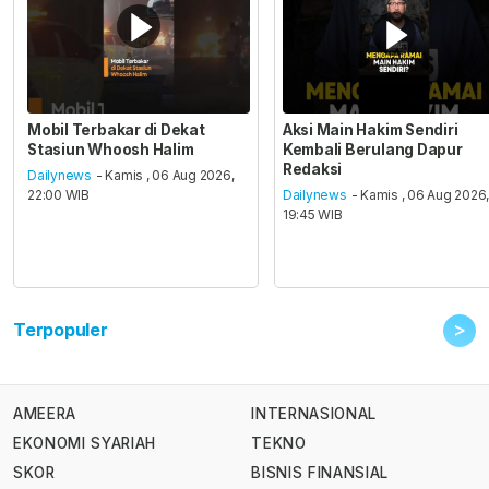
Mobil Terbakar di Dekat
Aksi Main Hakim Sendiri
Stasiun Whoosh Halim
Kembali Berulang Dapur
Redaksi
Dailynews
- Kamis , 06 Aug 2026,
22:00 WIB
Dailynews
- Kamis , 06 Aug 2026
19:45 WIB
>
Terpopuler
AMEERA
INTERNASIONAL
EKONOMI SYARIAH
TEKNO
SKOR
BISNIS FINANSIAL