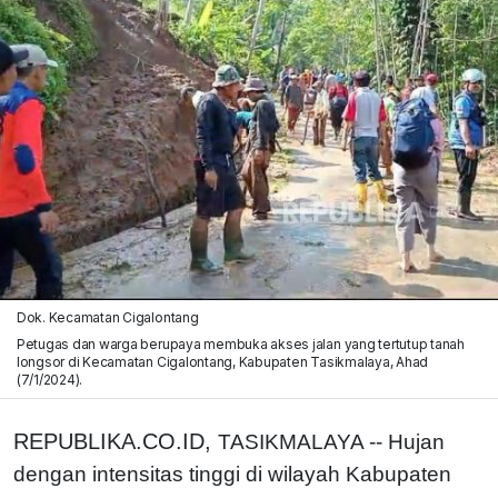
Dok. Kecamatan Cigalontang
Petugas dan warga berupaya membuka akses jalan yang tertutup tanah
longsor di Kecamatan Cigalontang, Kabupaten Tasikmalaya, Ahad
(7/1/2024).
REPUBLIKA.CO.ID,
TASIKMALAYA -- Hujan
dengan intensitas tinggi di wilayah Kabupaten