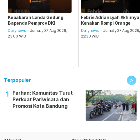
Kebakaran Landa Gedung
Febrie Adriansyah Akhirnya
Bapenda Pemprov DKI
Kenakan Rompi Orange
Dailynews
- Jumat , 07 Aug 2026,
Dailynews
- Jumat , 07 Aug 2026
23:00 WIB
22:30 WIB
>
Terpopuler
Farhan: Komunitas Turut
1
Perkuat Pariwisata dan
Promosi Kota Bandung