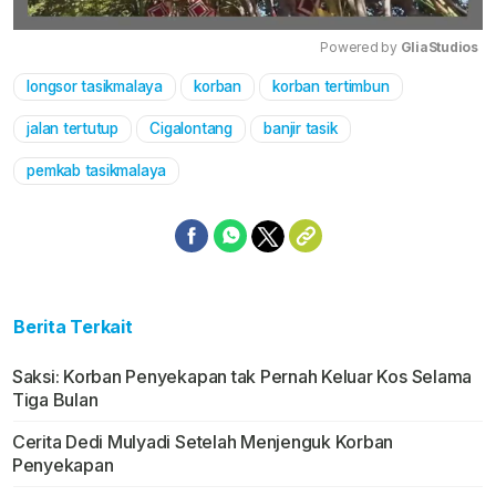
Powered by 
GliaStudios
longsor tasikmalaya
korban
korban tertimbun
Mute
jalan tertutup
Cigalontang
banjir tasik
pemkab tasikmalaya
Berita Terkait
Saksi: Korban Penyekapan tak Pernah Keluar Kos Selama
Tiga Bulan
Cerita Dedi Mulyadi Setelah Menjenguk Korban
Penyekapan