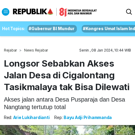
Hot Topics:
#Gubernur BI Mundur
#Kongres Umat Islam In
Rejabar
News Rejabar
Senin , 08 Jan 2024, 10:44 WIB
Longsor Sebabkan Akses
Jalan Desa di Cigalontang
Tasikmalaya tak Bisa Dilewati
Akses jalan antara Desa Pusparaja dan Desa
Nangtang tertutup total
Red:
Arie Lukihardianti
Rep:
Bayu Adji Prihammanda