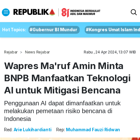
Hot Topics:
#Gubernur BI Mundur
#Kongres Umat Islam In
Rejabar
News Rejabar
Rabu , 24 Apr 2024, 13:07 WIB
Wapres Ma'ruf Amin Minta
BNPB Manfaatkan Teknologi
AI untuk Mitigasi Bencana
Penggunaan AI dapat dimanfaatkan untuk
melakukan pemetaan risiko bencana di
Indonesia
Red:
Arie Lukihardianti
Rep:
Muhammad Fauzi Ridwan