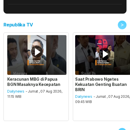
>
Republika TV
Keracunan MBG di Papua
Saat Prabowo Ngetes
BGN Masaknya Kecepatan
Kekuatan Genting Buatan
BRIN
Dailynews
- Jumat , 07 Aug 2026,
11:15 WIB
Dailynews
- Jumat , 07 Aug 2026
09:45 WIB