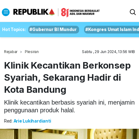
Hot Topics:
#Gubernur BI Mundur
#Kongres Umat Islam In
Rejabar
Plesiran
Sabtu , 29 Jun 2024, 13:56 WIB
Klinik Kecantikan Berkonsep
Syariah, Sekarang Hadir di
Kota Bandung
Klinik kecantikan berbasis syariah ini, menjamin
penggunaan produk halal.
Red:
Arie Lukihardianti