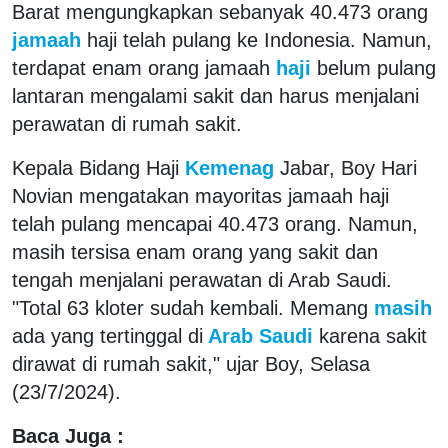
Barat mengungkapkan sebanyak 40.473 orang
jamaah
haji telah pulang ke Indonesia. Namun,
terdapat enam orang jamaah
haji
belum pulang
lantaran mengalami sakit dan harus menjalani
perawatan di rumah sakit.
Kepala Bidang Haji
Kemenag
Jabar, Boy Hari
Novian mengatakan mayoritas jamaah haji
telah pulang mencapai 40.473 orang. Namun,
masih tersisa enam orang yang sakit dan
tengah menjalani perawatan di Arab Saudi.
"Total 63 kloter sudah kembali. Memang
masih
ada yang tertinggal di
Arab Saudi
karena sakit
dirawat di rumah sakit," ujar Boy, Selasa
(23/7/2024).
Baca Juga :