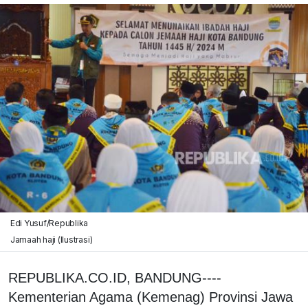
Edi Yusuf/Republika
Jamaah haji (Ilustrasi)
REPUBLIKA.CO.ID, BANDUNG----
Kementerian Agama (Kemenag) Provinsi Jawa