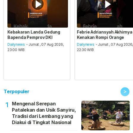
Kebakaran Landa Gedung
Febrie Adriansyah Akhirnya
Bapenda Pemprov DKI
Kenakan Rompi Orange
Dailynews
- Jumat , 07 Aug 2026,
Dailynews
- Jumat , 07 Aug 2026
23:00 WIB
22:30 WIB
>
Terpopuler
Mengenal Serepan
1
Patalekan dan Usik Sanyiru,
Tradisi dari Lembang yang
Diakui di Tingkat Nasional