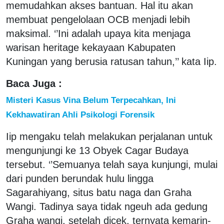
memudahkan akses bantuan. Hal itu akan
membuat pengelolaan OCB menjadi lebih
maksimal. ‘’Ini adalah upaya kita menjaga
warisan heritage kekayaan Kabupaten
Kuningan yang berusia ratusan tahun,’’ kata Iip.
Baca Juga :
Misteri Kasus Vina Belum Terpecahkan, Ini
Kekhawatiran Ahli Psikologi Forensik
Iip mengaku telah melakukan perjalanan untuk
mengunjungi ke 13 Obyek Cagar Budaya
tersebut. ‘’Semuanya telah saya kunjungi, mulai
dari punden berundak hulu lingga
Sagarahiyang, situs batu naga dan Graha
Wangi. Tadinya saya tidak ngeuh ada gedung
Graha wangi, setelah dicek, ternyata kemarin-