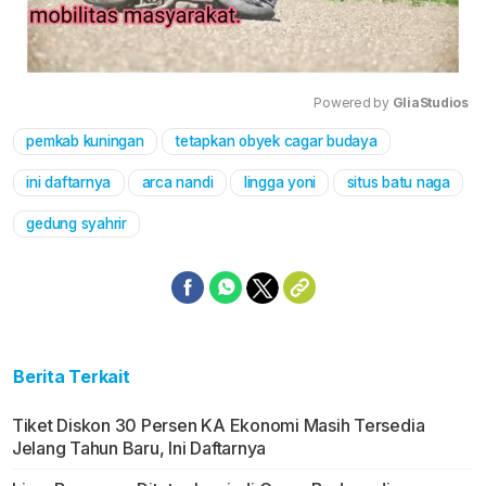
Powered by 
GliaStudios
pemkab kuningan
tetapkan obyek cagar budaya
Mute
ini daftarnya
arca nandi
lingga yoni
situs batu naga
gedung syahrir
Berita Terkait
Tiket Diskon 30 Persen KA Ekonomi Masih Tersedia
Jelang Tahun Baru, Ini Daftarnya