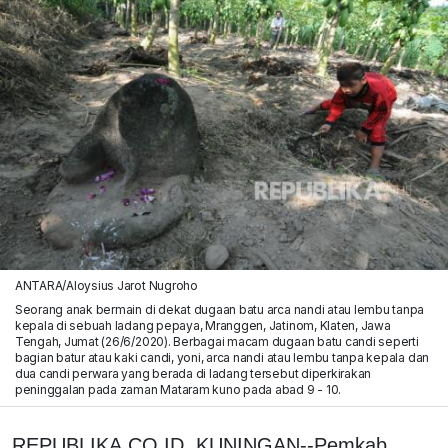
ANTARA/Aloysius Jarot Nugroho
Seorang anak bermain di dekat dugaan batu arca nandi atau lembu tanpa
kepala di sebuah ladang pepaya, Mranggen, Jatinom, Klaten, Jawa
Tengah, Jumat (26/6/2020). Berbagai macam dugaan batu candi seperti
bagian batur atau kaki candi, yoni, arca nandi atau lembu tanpa kepala dan
dua candi perwara yang berada di ladang tersebut diperkirakan
peninggalan pada zaman Mataram kuno pada abad 9 - 10.
REPUBLIKA.CO.ID, KUNINGAN--Pemkab