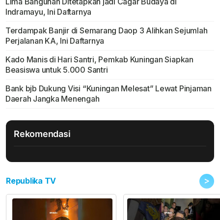
Lima Bangunan Ditetapkan jadi Cagar Budaya di
Indramayu, Ini Daftarnya
Terdampak Banjir di Semarang Daop 3 Alihkan Sejumlah
Perjalanan KA, Ini Daftarnya
Kado Manis di Hari Santri, Pemkab Kuningan Siapkan
Beasiswa untuk 5.000 Santri
Bank bjb Dukung Visi “Kuningan Melesat” Lewat Pinjaman
Daerah Jangka Menengah
Rekomendasi
>
Republika TV