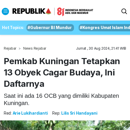
Hot Topics:
#Gubernur BI Mundur
#Kongres Umat Islam In
Rejabar
News Rejabar
Jumat , 30 Aug 2024, 21:41 WIB
Pemkab Kuningan Tetapkan
13 Obyek Cagar Budaya, Ini
Daftarnya
Saat ini ada 16 OCB yang dimiliki Kabupaten
Kuningan.
Red:
Arie Lukihardianti
Rep:
Lilis Sri Handayani