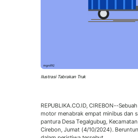
Ilustrasi Tabrakan Truk
REPUBLIKA.CO.ID, CIREBON--Sebuah
motor menabrak empat minibus dan sa
pantura Desa Tegalgubug, Kecamatan
Cirebon, Jumat (4/10/2024). Beruntun
dalam peristiwa tersebut.