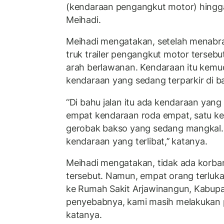
(kendaraan pengangkut motor) hingga 
Meihadi.
Meihadi mengatakan, setelah menabra
truk trailer pengangkut motor tersebu
arah berlawanan. Kendaraan itu kemu
kendaraan yang sedang terparkir di ba
‘’Di bahu jalan itu ada kendaraan yang 
empat kendaraan roda empat, satu ke
gerobak bakso yang sedang mangkal. 
kendaraan yang terlibat,’’ katanya.
Meihadi mengatakan, tidak ada korban
tersebut. Namun, empat orang terluka
ke Rumah Sakit Arjawinangun, Kabupat
penyebabnya, kami masih melakukan pen
katanya.