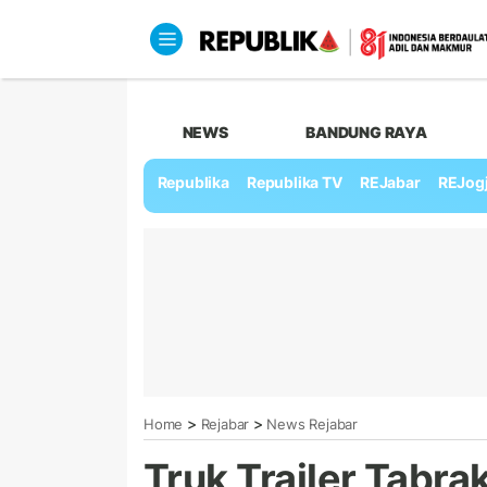
NEWS
BANDUNG RAYA
Republika
Republika TV
REJabar
REJog
>
>
Home
Rejabar
News Rejabar
Truk Trailer Tabra