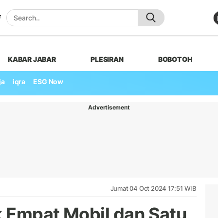
KABAR JABAR
PLESIRAN
BOBOTOH
ja
iqra
ESG Now
Advertisement
Jumat 04 Oct 2024 17:51 WIB
k Empat Mobil dan Satu