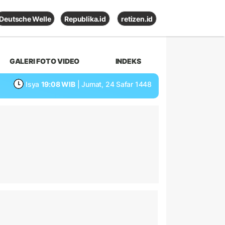
Deutsche Welle
Republika.id
retizen.id
GALERI FOTO VIDEO
INDEKS
Isya
19:08 WIB
| Jumat, 24 Safar 1448