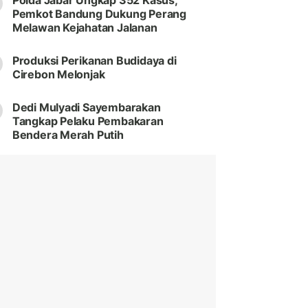
Polda Jabar Ungkap 352 Kasus,
Pemkot Bandung Dukung Perang
Melawan Kejahatan Jalanan
Produksi Perikanan Budidaya di
Cirebon Melonjak
Dedi Mulyadi Sayembarakan
Tangkap Pelaku Pembakaran
Bendera Merah Putih