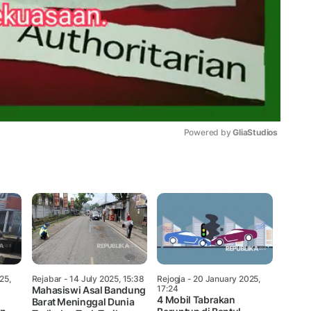
Powered by 
GliaStudios
Mute
25,
Rejabar
- 14 July 2025, 15:38
Rejogja
- 20 January 2025,
17:24
Mahasiswi Asal Bandung
4 Mobil Tabrakan
Barat Meninggal Dunia