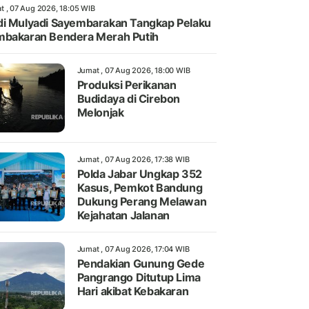
t , 07 Aug 2026, 18:05 WIB
i Mulyadi Sayembarakan Tangkap Pelaku
bakaran Bendera Merah Putih
Jumat , 07 Aug 2026, 18:00 WIB
Produksi Perikanan
Budidaya di Cirebon
Melonjak
Jumat , 07 Aug 2026, 17:38 WIB
Polda Jabar Ungkap 352
Kasus, Pemkot Bandung
Dukung Perang Melawan
Kejahatan Jalanan
Jumat , 07 Aug 2026, 17:04 WIB
Pendakian Gunung Gede
Pangrango Ditutup Lima
Hari akibat Kebakaran