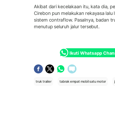
Akibat dari kecelakaan itu, kata dia, p
Cirebon pun melakukan rekayasa lalu
sistem contraflow. Pasalnya, badan tru
menutup seluruh jalur tersebut.
Ikuti Whatsapp Chan
truk trailer
tabrak empat mobil satu motor