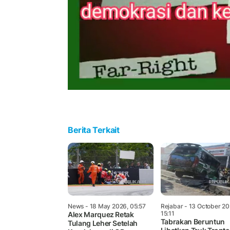
Berita Terkait
News
- 18 May 2026, 05:57
Rejabar
- 13 October 20
15:11
Alex Marquez Retak
Tabrakan Beruntun
Tulang Leher Setelah