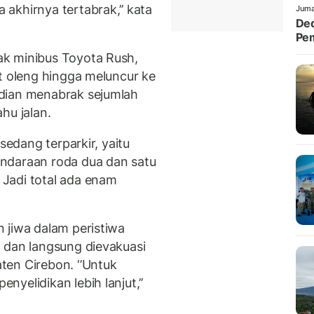
akhirnya tertabrak,’’ kata
Juma
Ded
Pem
k minibus Toyota Rush,
t oleng hingga meluncur ke
dian menabrak sejumlah
hu jalan.
sedang terparkir, yaitu
ndaraan roda dua dan satu
Jadi total ada enam
 jiwa dalam peristiwa
 dan langsung dievakuasi
en Cirebon. ‘’Untuk
yelidikan lebih lanjut,’’