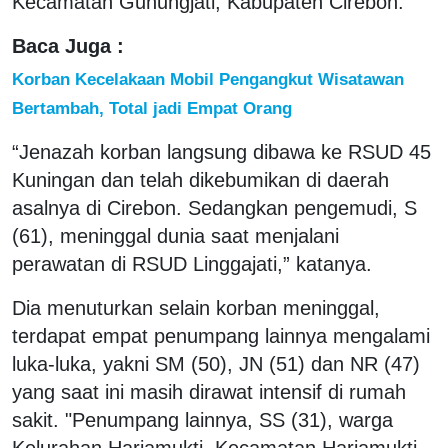
Kecamatan Gunungjati, Kabupaten Cirebon.
Baca Juga :
Korban Kecelakaan Mobil Pengangkut Wisatawan
Bertambah, Total jadi Empat Orang
“Jenazah korban langsung dibawa ke RSUD 45
Kuningan dan telah dikebumikan di daerah
asalnya di Cirebon. Sedangkan pengemudi, S
(61), meninggal dunia saat menjalani
perawatan di RSUD Linggajati,” katanya.
Dia menuturkan selain korban meninggal,
terdapat empat penumpang lainnya mengalami
luka-luka, yakni SM (50), JN (51) dan NR (47)
yang saat ini masih dirawat intensif di rumah
sakit. "Penumpang lainnya, SS (31), warga
Kelurahan Harjamukti, Kecamatan Harjamukti,