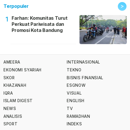
>
Terpopuler
Farhan: Komunitas Turut
1
Perkuat Pariwisata dan
Promosi Kota Bandung
AMEERA
INTERNASIONAL
EKONOMI SYARIAH
TEKNO
SKOR
BISNIS FINANSIAL
KHAZANAH
ESGNOW
IQRA
VISUAL
ISLAM DIGEST
ENGLISH
NEWS
TV
ANALISIS
RAMADHAN
SPORT
INDEKS