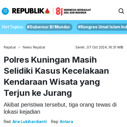
Hot Topics:
#Gubernur BI Mundur
#Kongres Umat Islam In
Rejabar
News Rejabar
Senin , 07 Oct 2024, 16:31 WIB
Polres Kuningan Masih
Selidiki Kasus Kecelakaan
Kendaraan Wisata yang
Terjun ke Jurang
Akibat peristiwa tersebut, tiga orang tewas di
lokasi kejadian
Red:
Arie Lukihardianti
Rep:
Antara