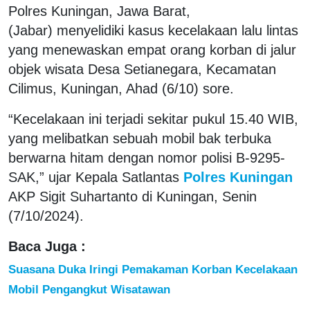
Polres Kuningan, Jawa Barat,
(Jabar) menyelidiki kasus kecelakaan lalu lintas
yang menewaskan empat orang korban di jalur
objek wisata Desa Setianegara, Kecamatan
Cilimus, Kuningan, Ahad (6/10) sore.
“Kecelakaan ini terjadi sekitar pukul 15.40 WIB,
yang melibatkan sebuah mobil bak terbuka
berwarna hitam dengan nomor polisi B-9295-
SAK,” ujar Kepala Satlantas
Polres Kuningan
AKP Sigit Suhartanto di Kuningan, Senin
(7/10/2024).
Baca Juga :
Suasana Duka Iringi Pemakaman Korban Kecelakaan
Mobil Pengangkut Wisatawan