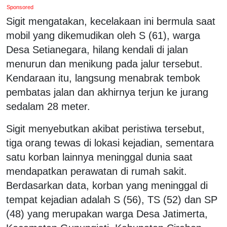
Sponsored
Sigit mengatakan, kecelakaan ini bermula saat
mobil yang dikemudikan oleh S (61), warga
Desa Setianegara, hilang kendali di jalan
menurun dan menikung pada jalur tersebut.
Kendaraan itu, langsung menabrak tembok
pembatas jalan dan akhirnya terjun ke jurang
sedalam 28 meter.
Sigit menyebutkan akibat peristiwa tersebut,
tiga orang tewas di lokasi kejadian, sementara
satu korban lainnya meninggal dunia saat
mendapatkan perawatan di rumah sakit.
Berdasarkan data, korban yang meninggal di
tempat kejadian adalah S (56), TS (52) dan SP
(48) yang merupakan warga Desa Jatimerta,