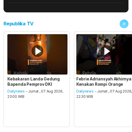
>
Republika TV
Kebakaran Landa Gedung
Febrie Adriansyah Akhirnya
Bapenda Pemprov DKI
Kenakan Rompi Orange
Dailynews
- Jumat , 07 Aug 2026,
Dailynews
- Jumat , 07 Aug 2026
23:00 WIB
22:30 WIB