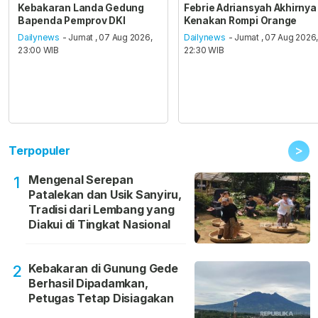
Kebakaran Landa Gedung
Febrie Adriansyah Akhirnya
Bapenda Pemprov DKI
Kenakan Rompi Orange
Dailynews
- Jumat , 07 Aug 2026,
Dailynews
- Jumat , 07 Aug 2026
23:00 WIB
22:30 WIB
>
Terpopuler
Mengenal Serepan
1
Patalekan dan Usik Sanyiru,
Tradisi dari Lembang yang
Diakui di Tingkat Nasional
Kebakaran di Gunung Gede
2
Berhasil Dipadamkan,
Petugas Tetap Disiagakan