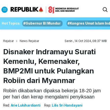
Hot Topics:
#Gubernur BI Mundur
#Kongres Umat Islam In
Rejabar
News Rejabar
Senin , 14 Oct 2024, 08:37 WIB
Disnaker Indramayu Surati
Kemenlu, Kemenaker,
BMP2MI untuk Pulangkan
Robiin dari Myanmar
Robiin dikabarkan dipaksa bekerja 18-20 jam
per hari dan kerap mengalami penyiksaan
Red:
Arie Lukihardianti
Rep:
Lilis Sri Handayani