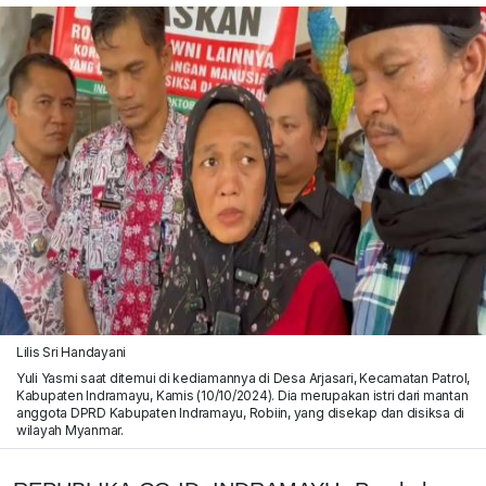
Lilis Sri Handayani
Yuli Yasmi saat ditemui di kediamannya di Desa Arjasari, Kecamatan Patrol,
Kabupaten Indramayu, Kamis (10/10/2024). Dia merupakan istri dari mantan
anggota DPRD Kabupaten Indramayu, Robiin, yang disekap dan disiksa di
wilayah Myanmar.