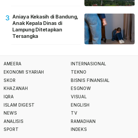
Aniaya Kekasih di Bandung,
3
Anak Kepala Dinas di
Lampung Ditetapkan
Tersangka
AMEERA
INTERNASIONAL
EKONOMI SYARIAH
TEKNO
SKOR
BISNIS FINANSIAL
KHAZANAH
ESGNOW
IQRA
VISUAL
ISLAM DIGEST
ENGLISH
NEWS
TV
ANALISIS
RAMADHAN
SPORT
INDEKS