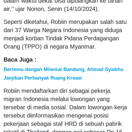
dalam waktu dekat bisa dipulangkan ke tanah
air,’’ ujar Nonon, Senin (14/10/2024).
Seperti diketahui, Robiin merupakan salah satu
dari 37 Warga Negara Indonesia yang diduga
menjadi korban Tindak Pidana Perdagangan
Orang (TPPO) di negara Myanmar.
Baca Juga :
Bertemu dengan Milenial Bandung, Ahmad Syaikhu
Janjikan Perbanyak Ruang Kreasi
Robiin mendaftarkan diri sebagai pekerja
migran Indonesia melalui lowongan yang
tersebar di media sosial. Dalam lowongan kerja
tersebut diinformasikan mengenai posisi
pekerjaan sebagai staf HRD di sebuah pabrik
tekstil di Thailand, dengan gaji sebesar Rp 16