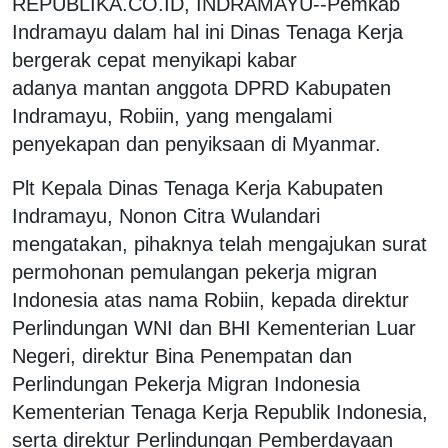
REPUBLIKA.CO.ID, INDRAMAYU--Pemkab
Indramayu dalam hal ini Dinas Tenaga Kerja
bergerak cepat menyikapi kabar
adanya mantan anggota DPRD Kabupaten
Indramayu, Robiin, yang mengalami
penyekapan dan penyiksaan di Myanmar.
Plt Kepala Dinas Tenaga Kerja Kabupaten
Indramayu, Nonon Citra Wulandari
mengatakan, pihaknya telah mengajukan surat
permohonan pemulangan pekerja migran
Indonesia atas nama Robiin, kepada direktur
Perlindungan WNI dan BHI Kementerian Luar
Negeri, direktur Bina Penempatan dan
Perlindungan Pekerja Migran Indonesia
Kementerian Tenaga Kerja Republik Indonesia,
serta direktur Perlindungan Pemberdayaan