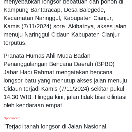
menyebabkan longsor bebatuan dan pohon di
Kampung Bantaracap, Desa Balegede,
Kecamatan Naringgul, Kabupaten Cianjur,
Kamis (7/11/2024) sore. Akibatnya, akses jalan
menuju Naringgul-Cidaun Kabupaten Cianjur
terputus.
Pranata Humas Ahli Muda Badan
Penanggulangan Bencana Daerah (BPBD)
Jabar Hadi Rahmat mengatakan bencana
longsor batu yang menutup akses jalan menuju
Cidaun terjadi Kamis (7/11/2024) sekitar pukul
14.30 WIB. Hingga kini, jalan tidak bisa dilintasi
oleh kendaraan empat.
Sponsored
"Terjadi tanah longsor di Jalan Nasional