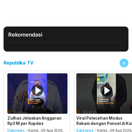
Rekomendasi
>
Republika TV
Zulhas Jelaskan Anggaran
Viral Pelecehan Modus
Rp3 M per Kopdes
Rekam dengan Ponsel di Ka
Dailynews
- Kamis , 06 Aug 2026,
Dailynews
- Kamis , 06 Aug 2026