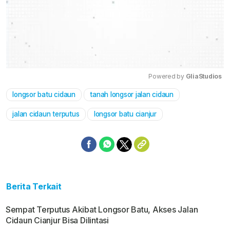
Powered by 
GliaStudios
longsor batu cidaun
tanah longsor jalan cidaun
Mute
jalan cidaun terputus
longsor batu cianjur
Berita Terkait
Sempat Terputus Akibat Longsor Batu, Akses Jalan
Cidaun Cianjur Bisa Dilintasi