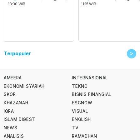
18:30 WIB
11:15 WIB
>
Terpopuler
AMEERA
INTERNASIONAL
EKONOMI SYARIAH
TEKNO
SKOR
BISNIS FINANSIAL
KHAZANAH
ESGNOW
IQRA
VISUAL
ISLAM DIGEST
ENGLISH
NEWS
TV
ANALISIS
RAMADHAN