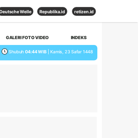
Deutsche Welle
Republika.id
retizen.id
GALERI FOTO VIDEO
INDEKS
Shubuh
04:44 WIB
| Kamis, 23 Safar 1448