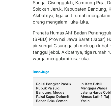
Sungai Cisunggalah, Kampung Puja, 
Solokan Jeruk, Kabupaten Bandung, K
Akibatnya, tiga unit rumah mengalam
orang mengalami luka-luka.
Pranata Humas Ahli Badan Penanggu
(BPBD) Provinsi Jawa Barat (Jabar) 
air sungai Cisunggalah meluap akibat
tanggul jebol. Akibatnya, tiga rumah 
warga mengalami luka-luka.
Baca Juga
Polisi Bongkar Pabrik
Ini Kata Bahlil
Pupuk Palsu di
Mengapa Warga
Bandung, Modus
Jateng Harus Cob
Pakai Kapur Dolomit
Ahmad Luthfi-Taj
Bahan Baku Semen
Yasin