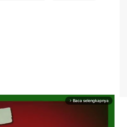
Baca selengkapnya
arrow_forward_ios