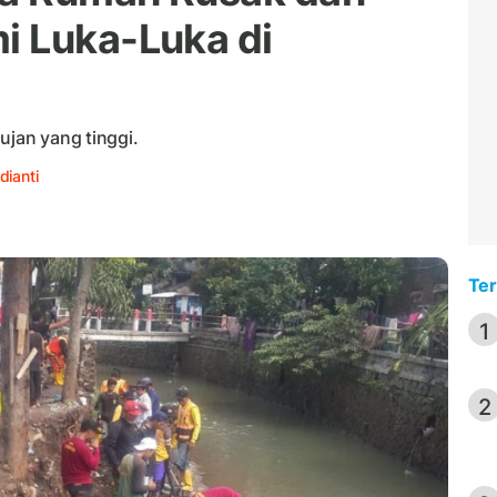
i Luka-Luka di
ujan yang tinggi.
dianti
Ter
1
2