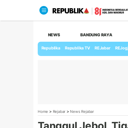
NEWS
BANDUNG RAYA
Republika
Republika TV
REJabar
REJog
>
>
Home
Rejabar
News Rejabar
Tanggul Jebol, Ti