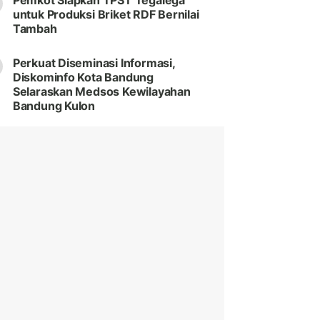
Pemkot Siapkan TPST Tegalega
untuk Produksi Briket RDF Bernilai
Tambah
Perkuat Diseminasi Informasi,
Diskominfo Kota Bandung
Selaraskan Medsos Kewilayahan
Bandung Kulon