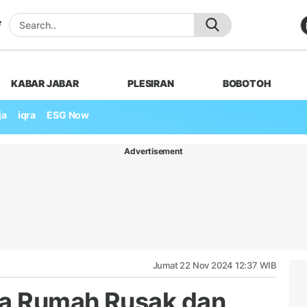
KABAR JABAR
PLESIRAN
BOBOTOH
ja
iqra
ESG Now
Advertisement
Jumat 22 Nov 2024 12:37 WIB
ga Rumah Rusak dan