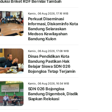
duksi Briket RDF Bernilai Tambah
Kamis , 06 Aug 2026, 17:16 WIB
Perkuat Diseminasi
Informasi, Diskominfo Kota
Bandung Selaraskan
Medsos Kewilayahan
Bandung Kulon
Kamis , 06 Aug 2026, 17:08 WIB
Dinas Pendidikan Kota
Bandung Pastikan Hak
Belajar Siswa SDN 026
Bojongloa Tetap Terjamin
Kamis , 06 Aug 2026, 16:54 WIB
SDN 026 Bojongloa
Bandung Digembok, Disdik
Siapkan Relokasi