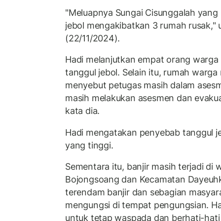
"Meluapnya Sungai Cisunggalah yang
jebol mengakibatkan 3 rumah rusak," u
(22/11/2024).
Hadi melanjutkan empat orang warga 
tanggul jebol. Selain itu, rumah warga
menyebut petugas masih dalam asesm
masih melakukan asesmen dan evakuas
kata dia.
Hadi mengatakan penyebab tanggul jeb
yang tinggi.
Sementara itu, banjir masih terjadi di
Bojongsoang dan Kecamatan Dayeuhk
terendam banjir dan sebagian masyar
mengungsi di tempat pengungsian. H
untuk tetap waspada dan berhati-hat