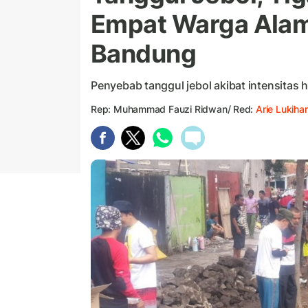
Empat Warga Alam
Bandung
Penyebab tanggul jebol akibat intensitas h
Rep: Muhammad Fauzi Ridwan/ Red:
Arie Lukihar