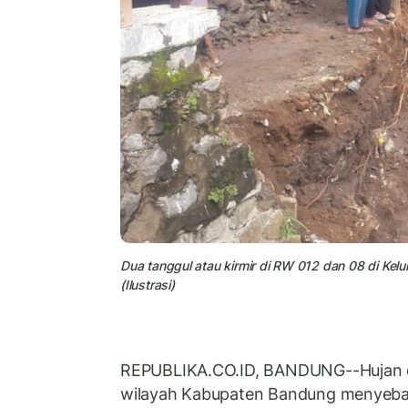
Dua tanggul atau kirmir di RW 012 dan 08 di Kel
(Ilustrasi)
REPUBLIKA.CO.ID, BANDUNG--Hujan de
wilayah Kabupaten Bandung menyeb