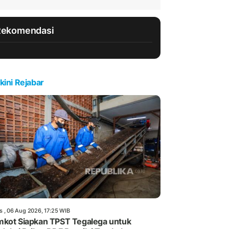
Rekomendasi
kini Rejabar
s , 06 Aug 2026, 17:25 WIB
kot Siapkan TPST Tegalega untuk