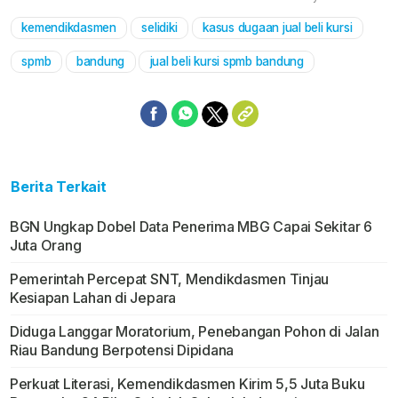
kemendikdasmen
selidiki
kasus dugaan jual beli kursi
Mute
spmb
bandung
jual beli kursi spmb bandung
Berita Terkait
BGN Ungkap Dobel Data Penerima MBG Capai Sekitar 6
Juta Orang
Pemerintah Percepat SNT, Mendikdasmen Tinjau
Kesiapan Lahan di Jepara
Diduga Langgar Moratorium, Penebangan Pohon di Jalan
Riau Bandung Berpotensi Dipidana
Perkuat Literasi, Kemendikdasmen Kirim 5,5 Juta Buku