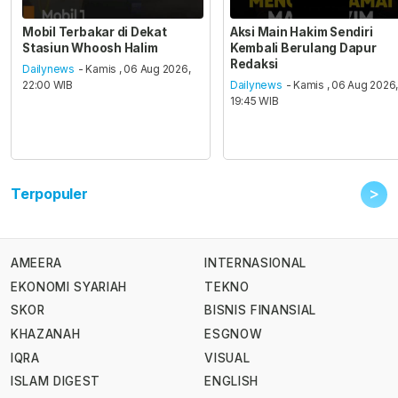
Mobil Terbakar di Dekat
Aksi Main Hakim Sendiri
Stasiun Whoosh Halim
Kembali Berulang Dapur
Redaksi
Dailynews
- Kamis , 06 Aug 2026,
22:00 WIB
Dailynews
- Kamis , 06 Aug 2026
19:45 WIB
>
Terpopuler
AMEERA
INTERNASIONAL
EKONOMI SYARIAH
TEKNO
SKOR
BISNIS FINANSIAL
KHAZANAH
ESGNOW
IQRA
VISUAL
ISLAM DIGEST
ENGLISH