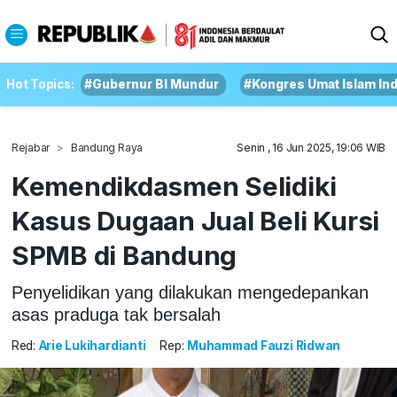
Hot Topics:
#Gubernur BI Mundur
#Kongres Umat Islam In
Rejabar
Bandung Raya
Senin , 16 Jun 2025, 19:06 WIB
Kemendikdasmen Selidiki
Kasus Dugaan Jual Beli Kursi
SPMB di Bandung
Penyelidikan yang dilakukan mengedepankan
asas praduga tak bersalah
Red:
Arie Lukihardianti
Rep:
Muhammad Fauzi Ridwan