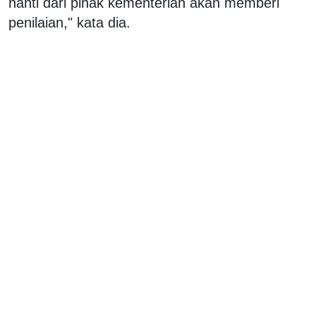
nanti dari pihak kementerian akan memberi
penilaian," kata dia.