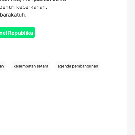
 penuh keberkahan.
barakatuh.
nel Republika
an
kesempatan setara
agenda pembangunan