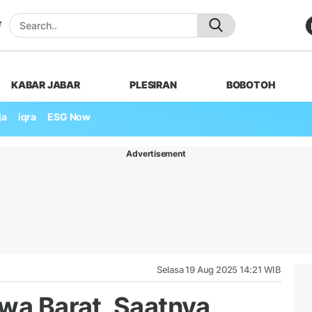
KABAR JABAR
PLESIRAN
BOBOTOH
ja
iqra
ESG Now
Advertisement
Selasa 19 Aug 2025 14:21 WIB
awa Barat, Saatnya