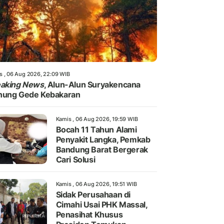
s , 06 Aug 2026, 22:09 WIB
eaking News
, Alun-Alun Suryakencana
nung Gede Kebakaran
Kamis , 06 Aug 2026, 19:59 WIB
Bocah 11 Tahun Alami
Penyakit Langka, Pemkab
Bandung Barat Bergerak
Cari Solusi
Kamis , 06 Aug 2026, 19:51 WIB
Sidak Perusahaan di
Cimahi Usai PHK Massal,
Penasihat Khusus