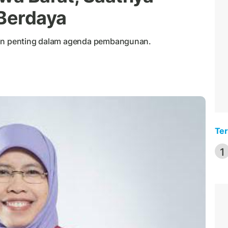
Berdaya
ian penting dalam agenda pembangunan.
Ter
1