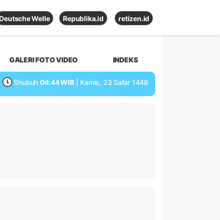
Deutsche Welle
Republika.id
retizen.id
GALERI FOTO VIDEO
INDEKS
Shubuh
04:44 WIB
| Kamis, 23 Safar 1448