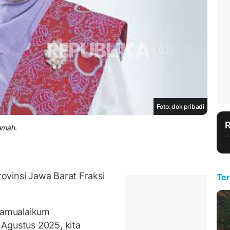
Foto: dok pribadi
amah.
ovinsi Jawa Barat Fraksi
Ter
lamualaikum
Agustus 2025, kita