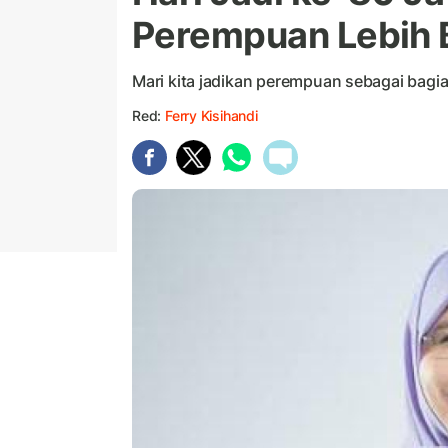
Perempuan Lebih 
Mari kita jadikan perempuan sebagai bag
Red:
Ferry Kisihandi