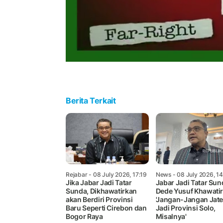
Berita Terkait
Rejabar
- 08 July 2026, 17:19
News
- 08 July 2026, 1
Jika Jabar Jadi Tatar
Jabar Jadi Tatar Sun
Sunda, Dikhawatirkan
Dede Yusuf Khawatir
akan Berdiri Provinsi
'Jangan-Jangan Jat
Baru Seperti Cirebon dan
Jadi Provinsi Solo,
Bogor Raya
Misalnya'