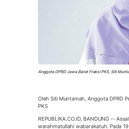
Anggota DPRD Jawa Barat Fraksi PKS, Siti Munt
Oleh Siti Muntamah, Anggota DPRD Pr
PKS
REPUBLIKA.CO.ID, BANDUNG -- Assa
warahmatullahi wabarakatuh. Pada 19 