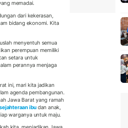
yang memadai.
ndungan dari kekerasan,
am bidang ekonomi. Kita
ruslah menyentuh semua
ikan perempuan memiliki
an setara untuk
dalam perannya menjaga
 ini, mari kita jadikan
dalam agenda pembangunan.
alah Jawa Barat yang ramah
sejahteraan ibu
dan anak,
tiap warganya untuk maju.
kah kita, menjadikan Jawa