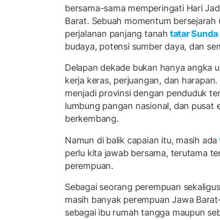
bersama-sama memperingati Hari Jadi
Barat. Sebuah momentum bersejarah
perjalanan panjang tanah
tatar Sunda
budaya, potensi sumber daya, dan s
Delapan dekade bukan hanya angka us
kerja keras, perjuangan, dan harapan
menjadi provinsi dengan penduduk ter
lumbung pangan nasional, dan pusat 
berkembang.
Namun di balik capaian itu, masih ada
perlu kita jawab bersama, terutama t
perempuan.
Sebagai seorang perempuan sekaligus 
masih banyak perempuan Jawa Barat
sebagai ibu rumah tangga maupun se