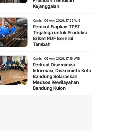
Presiden Temukan
Kejanggalan
Kamis , 06 Aug 2026, 17:25 WIB
Pemkot Siapkan TPST
Tegalega untuk Produksi
Briket RDF Bernilai
Tambah
Kamis , 06 Aug 2026, 17:16 WIB
Perkuat Diseminasi
Informasi, Diskominfo Kota
Bandung Selaraskan
Medsos Kewilayahan
Bandung Kulon