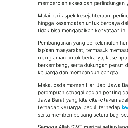
memperoleh akses dan perlindungan 
Mulai dari aspek kesejahteraan, perli
hingga kesempatan untuk berdaya dal
tidak bisa mengabaikan kenyataan ini.
Pembangunan yang berkelanjutan ha
lapisan masyarakat, termasuk memast
ruang aman untuk berkarya, kesempat
berkembang, serta dukungan penuh 
keluarga dan membangun bangsa.
Maka, pada momen Hari Jadi Jawa Barat
perempuan sebagai bagian penting 
Jawa Barat yang kita cita-citakan ad
terhadap keluarga, peduli terhadap
ke
serta memberi peluang setara bagi se
Semoga Allah SWT meridai setiap lang