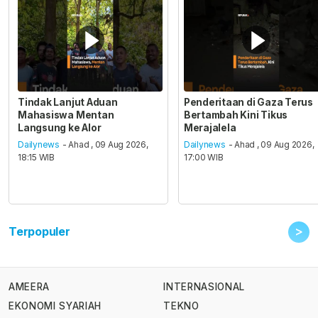
Tindak Lanjut Aduan
Penderitaan di Gaza Terus
Mahasiswa Mentan
Bertambah Kini Tikus
Langsung ke Alor
Merajalela
Dailynews
- Ahad , 09 Aug 2026,
Dailynews
- Ahad , 09 Aug 2026,
18:15 WIB
17:00 WIB
>
Terpopuler
AMEERA
INTERNASIONAL
EKONOMI SYARIAH
TEKNO