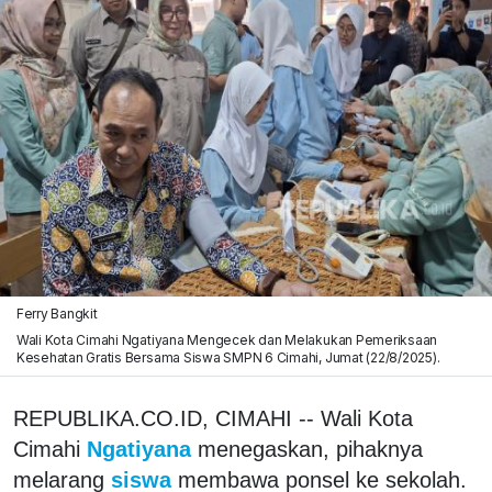
Ferry Bangkit
Wali Kota Cimahi Ngatiyana Mengecek dan Melakukan Pemeriksaan
Kesehatan Gratis Bersama Siswa SMPN 6 Cimahi, Jumat (22/8/2025).
REPUBLIKA.CO.ID, CIMAHI -- Wali Kota
Cimahi
Ngatiyana
menegaskan, pihaknya
melarang
siswa
membawa ponsel ke sekolah.