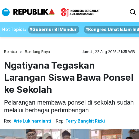
Hot Topics:
#Gubernur BI Mundur
#Kongres Umat Islam In
Rejabar
Bandung Raya
Jumat , 22 Aug 2025, 21:35 WIB
Ngatiyana Tegaskan
Larangan Siswa Bawa Ponsel
ke Sekolah
Pelarangan membawa ponsel di sekolah sudah
melalui berbagai pertimbangan.
Red:
Arie Lukihardianti
Rep:
Ferry Bangkit Rizki