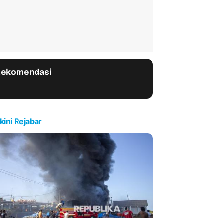
Rekomendasi
kini Rejabar