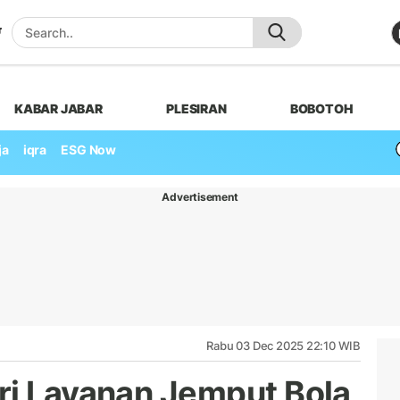
KABAR JABAR
PLESIRAN
BOBOTOH
ja
iqra
ESG Now
Advertisement
Rabu 03 Dec 2025 22:10 WIB
ri Layanan Jemput Bola