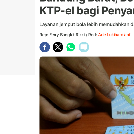
KTP-el bagi Penya
Layanan jemput bola lebih memudahkan d
Rep: Ferry Bangkit Rizki / Red:
Arie Lukihardianti