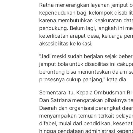
Ratna menerangkan layanan jemput bo
kependudukan bagi kelompok disabil
karena membutuhkan keakuratan dat
pendukung. Belum lagi, langkah ini me
keterlibatan arapat desa, keluarga pen
aksesibilitas ke lokasi.
"Jadi meski sudah berjalan sejak beber
jemput bola untuk disabilitas ini cakup
beruntung bisa menuntaskan dalam seh
prosesnya cukup panjang," kata dia.
Sementara itu, Kepala Ombudsman RI 
Dan Satriana mengatakan pihaknya te
Daerah dan organisasi perangkat dae
menyampaikan temuan terkait pelayan
difabel, mulai dari pendidikan, kesehat
hingga pendataan administrasi kepen