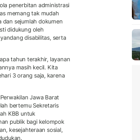
la penerbitan administrasi
itas memang tak mudah
a dan sejumlah dokumen
sti didukung oleh
yandang disabilitas, serta
apa tahun terakhir, layanan
annya masih kecil. Kita
ari 3 orang saja, karena
Perwakilan Jawa Barat
lah bertemu Sekretaris
rah KBB untuk
an publik bagi kelompok
an, kesejahteraan sosial,
dudukan.