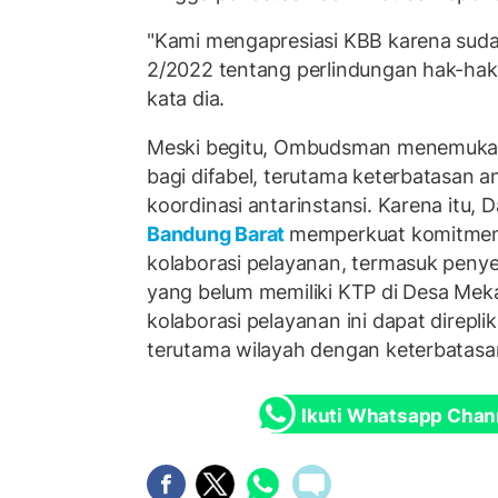
"Kami mengapresiasi KBB karena sud
2/2022 tentang perlindungan hak-hak 
kata dia.
Meski begitu, Ombudsman menemuka
bagi difabel, terutama keterbatasan 
koordinasi antarinstansi. Karena itu
Bandung Barat
memperkuat komitmen
kolaborasi pelayanan, termasuk penye
yang belum memiliki KTP di Desa Meka
kolaborasi pelayanan ini dapat direplik
terutama wilayah dengan keterbatasan
Ikuti Whatsapp Chan