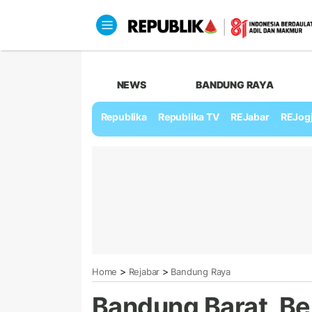
NEWS
BANDUNG RAYA
Republika
Republika TV
REJabar
REJog
>
>
Home
Rejabar
Bandung Raya
Bandung Barat, Be