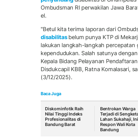
Ombudsman RI perwakilan Jawa Bara
el.
"Betul kita terima laporan dari Ombu
disabilitas
belum punya KTP di Mekarj
lakukan langkah-langkah percepatan 
kependudukan. Salah satunya dengan
Kepala Bidang Pelayanan Pendaftara
Disdukcapil KBB, Ratna Komalasari, sa
(3/12/2025).
Baca Juga
Diskominfotik Raih
Bentrokan Warga
Nilai Tinggi Indeks
Terjadi di Sengket
Profesionalitas di
Lahan Sukahaji, In
Bandung Barat
Respon Wali Kota
Bandung