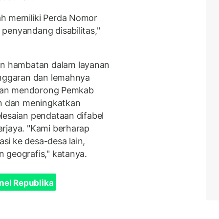
ah memiliki Perda Nomor
penyandang disabilitas,"
n hambatan dalam layanan
anggaran dan lemahnya
, Dan mendorong Pemkab
 dan meningkatkan
lesaian pendataan difabel
rjaya. "Kami berharap
asi ke desa-desa lain,
 geografis," katanya.
nel Republika