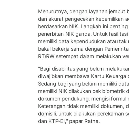
Menurutnya, dengan layanan jemput b
dan akurat pengecekan kepemilikan a
berdasarkan NIK. Langkah ini pentin
penerbitan NIK ganda. Untuk fasilita
memiliki data kependudukan atau tak 
bakal bekerja sama dengan Pemerint
RT/RW setempat dalam melakukan veri
"Bagi disabilitas yang belum melaku
diwajibkan membawa Kartu Keluarga d
Sedang bagi yang belum memiliki dat
memiliki NIK dilakukan cek biometrik
dokumen pendukung, mengisi formulir F
Keterangan tidak memiliki dokumen, d
domisili, untuk dilakukan perekaman s
dan KTP-EI," papar Ratna.