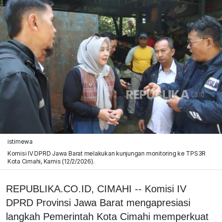
istimewa
Komisi IV DPRD Jawa Barat melakukan kunjungan monitoring ke TPS3R
Kota Cimahi, Kamis (12/2/2026).
REPUBLIKA.CO.ID, CIMAHI -- Komisi IV
DPRD Provinsi Jawa Barat mengapresiasi
langkah Pemerintah Kota Cimahi memperkuat