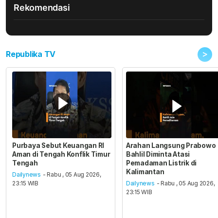
Rekomendasi
>
Republika TV
Purbaya Sebut Keuangan RI
Arahan Langsung Prabowo
Aman di Tengah Konflik Timur
Bahlil Diminta Atasi
Tengah
Pemadaman Listrik di
Kalimantan
Dailynews
- Rabu , 05 Aug 2026,
23:15 WIB
Dailynews
- Rabu , 05 Aug 2026,
23:15 WIB