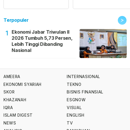
>
Terpopuler
Ekonomi Jabar Triwulan II
1
2026 Tumbuh 5,73 Persen,
Lebih Tinggi Dibanding
Nasional
AMEERA
INTERNASIONAL
EKONOMI SYARIAH
TEKNO
SKOR
BISNIS FINANSIAL
KHAZANAH
ESGNOW
IQRA
VISUAL
ISLAM DIGEST
ENGLISH
NEWS
TV