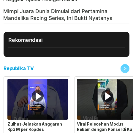
Rekomendasi
>
Republika TV
Zulhas Jelaskan Anggaran
Viral Pelecehan Modus
Rp3 M per Kopdes
Rekam dengan Ponsel di Ka