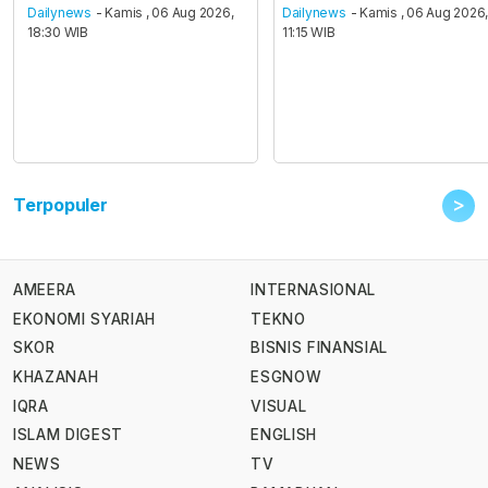
Dailynews
- Kamis , 06 Aug 2026,
Dailynews
- Kamis , 06 Aug 2026
18:30 WIB
11:15 WIB
>
Terpopuler
AMEERA
INTERNASIONAL
EKONOMI SYARIAH
TEKNO
SKOR
BISNIS FINANSIAL
KHAZANAH
ESGNOW
IQRA
VISUAL
ISLAM DIGEST
ENGLISH
NEWS
TV