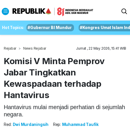
Hot Topics:
#Gubernur BI Mundur
#Kongres Umat Islam In
Rejabar
News Rejabar
Jumat , 22 May 2026, 15:41 WIB
Komisi V Minta Pemprov
Jabar Tingkatkan
Kewaspadaan terhadap
Hantavirus
Hantavirus mulai menjadi perhatian di sejumlah
negara.
Red:
Dwi Murdaningsih
Rep:
Muhammad Taufik