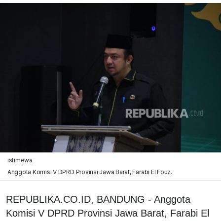
istimewa
Anggota Komisi V DPRD Provinsi Jawa Barat, Farabi El Fouz.
REPUBLIKA.CO.ID, BANDUNG - Anggota
Komisi V DPRD Provinsi Jawa Barat, Farabi El