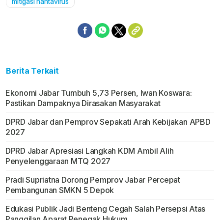
mitigasi hantavirus
Berita Terkait
Ekonomi Jabar Tumbuh 5,73 Persen, Iwan Koswara:
Pastikan Dampaknya Dirasakan Masyarakat
DPRD Jabar dan Pemprov Sepakati Arah Kebijakan APBD
2027
DPRD Jabar Apresiasi Langkah KDM Ambil Alih
Penyelenggaraan MTQ 2027
Pradi Supriatna Dorong Pemprov Jabar Percepat
Pembangunan SMKN 5 Depok
Edukasi Publik Jadi Benteng Cegah Salah Persepsi Atas
Panggilan Aparat Penegak Hukum