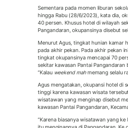
Sementara pada momen liburan sekola
hingga Rabu (28/6/2023), kata dia, ok
40 persen. Khusus hotel di wilayah se
Pangandaran, okupansinya disebut sek
Menurut Agus, tingkat hunian kamar h
pada akhir pekan. Pada akhir pekan ini
tingkat okupansinya mencapai 70 pers
sekitar kawasan Pantai Pangandaran b
“Kalau
weekend mah
memang selalu ram
Agus mengatakan, okupansi hotel di s
tinggi karena kawasan wisata tersebut
wisatawan yang menginap disebut memi
kawasan Pantai Pangandaran, Kecam
“Karena biasanya wisatawan yang ke B
itu menginapnya di Pangandaran. Ke o