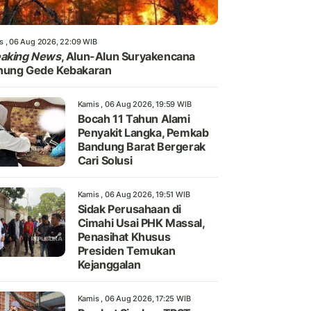
s , 06 Aug 2026, 22:09 WIB
eaking News
, Alun-Alun Suryakencana
nung Gede Kebakaran
Kamis , 06 Aug 2026, 19:59 WIB
Bocah 11 Tahun Alami
Penyakit Langka, Pemkab
Bandung Barat Bergerak
Cari Solusi
Kamis , 06 Aug 2026, 19:51 WIB
Sidak Perusahaan di
Cimahi Usai PHK Massal,
Penasihat Khusus
Presiden Temukan
Kejanggalan
Kamis , 06 Aug 2026, 17:25 WIB