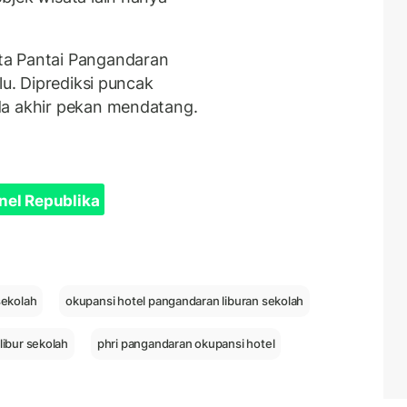
ta Pantai Pangandaran
lu. Diprediksi puncak
da akhir pekan mendatang.
nel Republika
sekolah
okupansi hotel pangandaran liburan sekolah
libur sekolah
phri pangandaran okupansi hotel