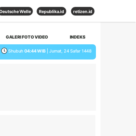
Deutsche Welle
Republika.id
retizen.id
GALERI FOTO VIDEO
INDEKS
Shubuh
04:44 WIB
| Jumat, 24 Safar 1448