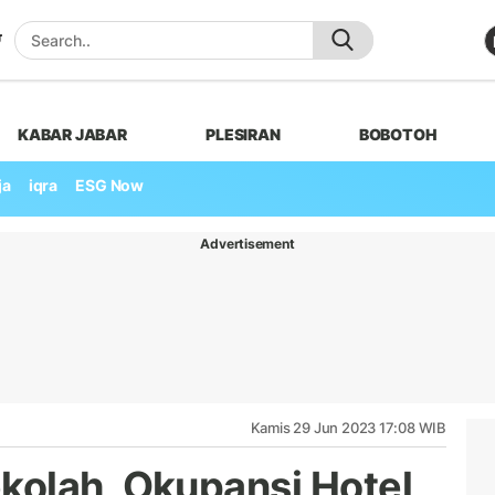
KABAR JABAR
PLESIRAN
BOBOTOH
ja
iqra
ESG Now
Advertisement
Kamis 29 Jun 2023 17:08 WIB
kolah, Okupansi Hotel