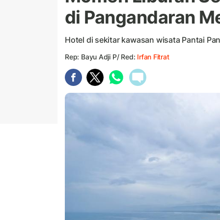
di Pangandaran M
Hotel di sekitar kawasan wisata Pantai Pa
Rep: Bayu Adji P/ Red:
Irfan Fitrat