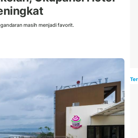
eningkat
ngandaran masih menjadi favorit.
Ter