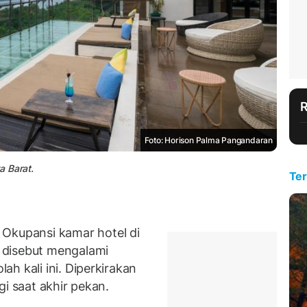
Foto: Horison Palma Pangandaran
a Barat.
Ter
kupansi kamar hotel di
 disebut mengalami
h kali ini. Diperkirakan
gi saat akhir pekan.