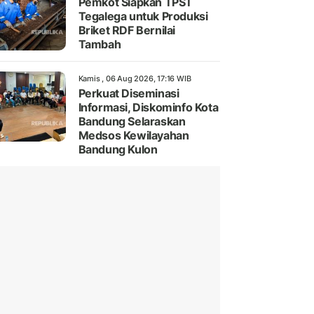
Pemkot Siapkan TPST
Tegalega untuk Produksi
Briket RDF Bernilai
Tambah
Kamis , 06 Aug 2026, 17:16 WIB
Perkuat Diseminasi
Informasi, Diskominfo Kota
Bandung Selaraskan
Medsos Kewilayahan
Bandung Kulon