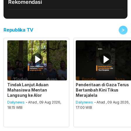
Rekomendasi
>
Republika TV
Tindak Lanjut Aduan
Penderitaan di Gaza Terus
Mahasiswa Mentan
Bertambah Kini Tikus
Langsung ke Alor
Merajalela
Dailynews
- Ahad , 09 Aug 2026,
Dailynews
- Ahad , 09 Aug 2026,
18:15 WIB
17:00 WIB