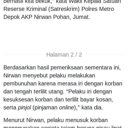
berhasil kita bekuk,” kata Wakil Kepala Satuan
Reserse Kriminal (Satreskrim) Polres Metro
Depok AKP Nirwan Pohan, Jumat.
Halaman 2 / 2
Berdasarkan hasil pemeriksaan sementara ini,
Nirwan menyebut pelaku melakukan
pembunuhan karena merasa iri dengan korban
dan tengah terlilit utang. “Pelaku iri dengan
kesuksesan korban dan terlilit bayar kosan,
serta
pinjol
(pinjaman
online
),” kata dia.
Menurut Nirwan, pelaku menusuk korban
menggunakan senjata tajam berupa pisau lipat.