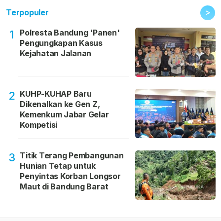
>
Terpopuler
Polresta Bandung 'Panen'
1
Pengungkapan Kasus
Kejahatan Jalanan
KUHP-KUHAP Baru
2
Dikenalkan ke Gen Z,
Kemenkum Jabar Gelar
Kompetisi
Titik Terang Pembangunan
3
Hunian Tetap untuk
Penyintas Korban Longsor
Maut di Bandung Barat