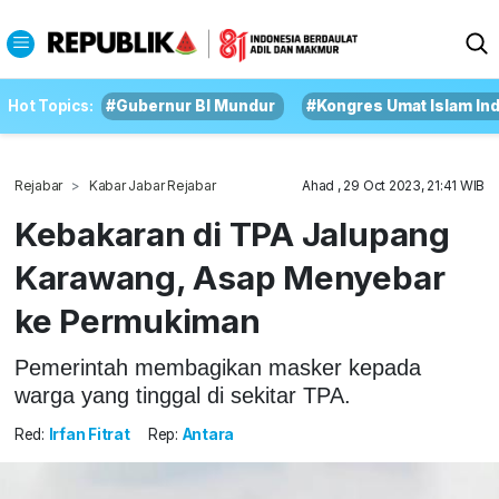
Hot Topics:
#Gubernur BI Mundur
#Kongres Umat Islam In
Rejabar
Kabar Jabar Rejabar
Ahad , 29 Oct 2023, 21:41 WIB
Kebakaran di TPA Jalupang
Karawang, Asap Menyebar
ke Permukiman
Pemerintah membagikan masker kepada
warga yang tinggal di sekitar TPA.
Red:
Irfan Fitrat
Rep:
Antara