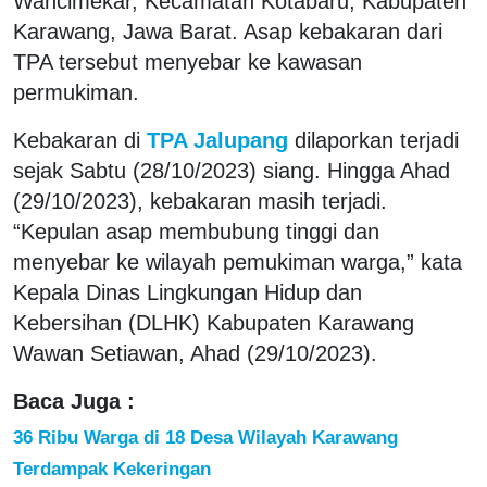
Wancimekar, Kecamatan Kotabaru, Kabupaten
Karawang, Jawa Barat. Asap kebakaran dari
TPA tersebut menyebar ke kawasan
permukiman.
Kebakaran di
TPA Jalupang
dilaporkan terjadi
sejak Sabtu (28/10/2023) siang. Hingga Ahad
(29/10/2023), kebakaran masih terjadi.
“Kepulan asap membubung tinggi dan
menyebar ke wilayah pemukiman warga,” kata
Kepala Dinas Lingkungan Hidup dan
Kebersihan (DLHK) Kabupaten Karawang
Wawan Setiawan, Ahad (29/10/2023).
Baca Juga :
36 Ribu Warga di 18 Desa Wilayah Karawang
Terdampak Kekeringan