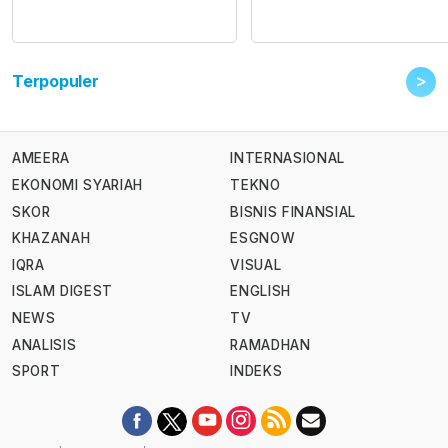
>
Terpopuler
AMEERA
INTERNASIONAL
EKONOMI SYARIAH
TEKNO
SKOR
BISNIS FINANSIAL
KHAZANAH
ESGNOW
IQRA
VISUAL
ISLAM DIGEST
ENGLISH
NEWS
TV
ANALISIS
RAMADHAN
SPORT
INDEKS