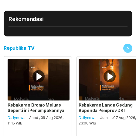
Rekomendasi
>
Republika TV
Kebakaran Bromo Meluas
Kebakaran Landa Gedung
Seperti ini Penampakannya
Bapenda Pemprov DKI
Dailynews
- Ahad , 09 Aug 2026,
Dailynews
- Jumat , 07 Aug 2026
11:15 WIB
23:00 WIB