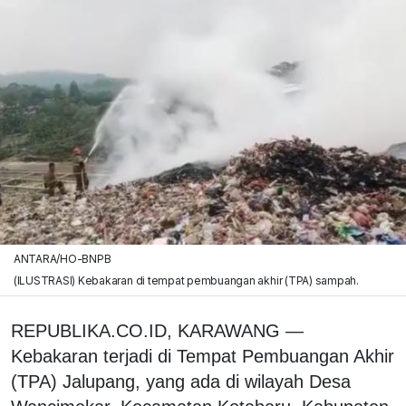
ANTARA/HO-BNPB
(ILUSTRASI) Kebakaran di tempat pembuangan akhir (TPA) sampah.
REPUBLIKA.CO.ID, KARAWANG —
Kebakaran terjadi di Tempat Pembuangan Akhir
(TPA) Jalupang, yang ada di wilayah Desa