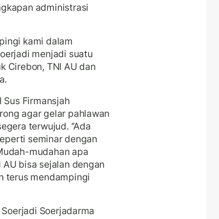
gkapan administrasi
pingi kami dalam
oerjadi menjadi suatu
k Cirebon, TNI AU dan
a.
l Sus Firmansjah
rong agar gelar pahlawan
egera terwujud. ‘’Ada
 seperti seminar dengan
r. Mudah-mudahan apa
 AU bisa sejalan dengan
an terus mendampingi
n Soerjadi Soerjadarma