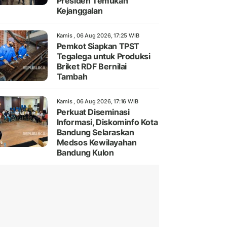
Presiden Temukan
Kejanggalan
Kamis , 06 Aug 2026, 17:25 WIB
Pemkot Siapkan TPST
Tegalega untuk Produksi
Briket RDF Bernilai
Tambah
Kamis , 06 Aug 2026, 17:16 WIB
Perkuat Diseminasi
Informasi, Diskominfo Kota
Bandung Selaraskan
Medsos Kewilayahan
Bandung Kulon