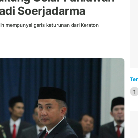
adi Soerjadarma
ih mempunyai garis keturunan dari Keraton
Ter
1