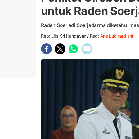
untuk Raden Soerj
Raden Soerjadi Soerjadarma diketahui mas
Rep: Lilis Sri Handayani/ Red:
Arie Lukihardianti