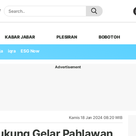
KABAR JABAR
PLESIRAN
BOBOTOH
ja
iqra
ESG Now
Advertisement
Kamis 18 Jan 2024 08:20 WIB
ukung Gelar Pahlawan