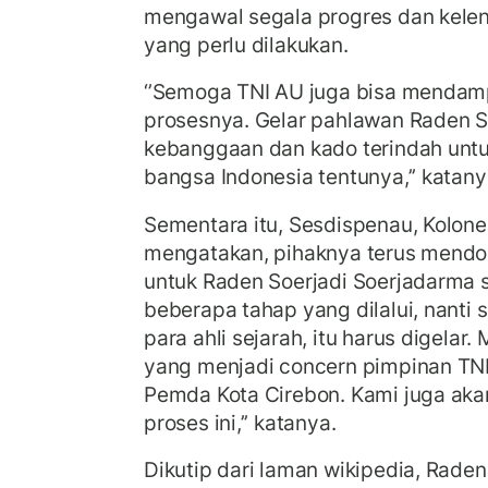
mengawal segala progres dan kelen
yang perlu dilakukan.
‘’Semoga TNI AU juga bisa mendam
prosesnya. Gelar pahlawan Raden S
kebanggaan dan kado terindah untu
bangsa Indonesia tentunya,’’ katany
Sementara itu, Sesdispenau, Kolone
mengatakan, pihaknya terus mendo
untuk Raden Soerjadi Soerjadarma s
beberapa tahap yang dilalui, nanti
para ahli sejarah, itu harus digela
yang menjadi concern pimpinan TNI
Pemda Kota Cirebon. Kami juga ak
proses ini,’’ katanya.
Dikutip dari laman wikipedia, Rade