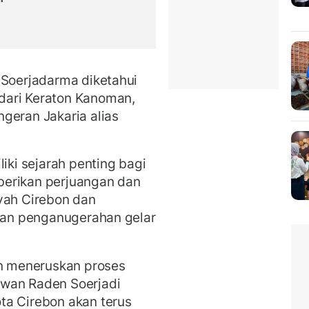
 Soerjadarma diketahui
dari Keraton Kanoman,
geran Jakaria alias
liki sejarah penting bagi
berikan perjuangan dan
yah Cirebon dan
ikan penganugerahan gelar
 meneruskan proses
awan Raden Soerjadi
ta Cirebon akan terus