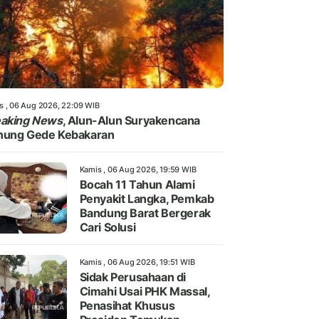
s , 06 Aug 2026, 22:09 WIB
eaking News
, Alun-Alun Suryakencana
nung Gede Kebakaran
Kamis , 06 Aug 2026, 19:59 WIB
Bocah 11 Tahun Alami
Penyakit Langka, Pemkab
Bandung Barat Bergerak
Cari Solusi
Kamis , 06 Aug 2026, 19:51 WIB
Sidak Perusahaan di
Cimahi Usai PHK Massal,
Penasihat Khusus