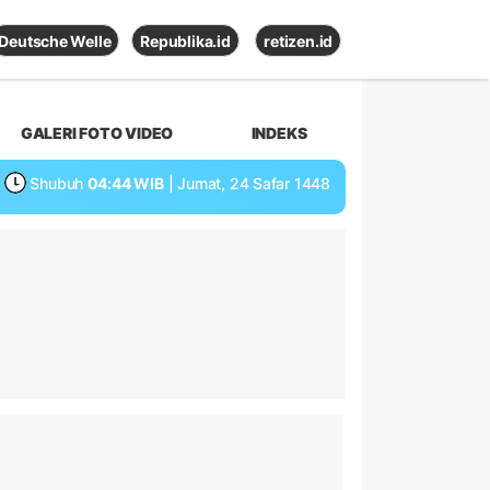
Deutsche Welle
Republika.id
retizen.id
GALERI FOTO VIDEO
INDEKS
Shubuh
04:44 WIB
| Jumat, 24 Safar 1448