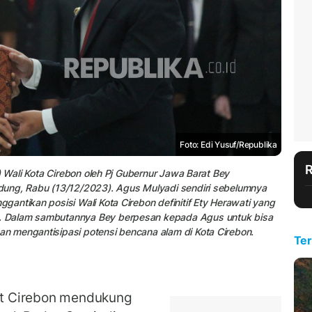
Foto: Edi Yusuf/Republika
) Wali Kota Cirebon oleh Pj Gubernur Jawa Barat Bey
dung, Rabu (13/12/2023). Agus Mulyadi sendiri sebelumnya
antikan posisi Wali Kota Cirebon definitif Ety Herawati yang
. Dalam sambutannya Bey berpesan kepada Agus untuk bisa
n mengantisipasi potensi bencana alam di Kota Cirebon.
Ter
 Cirebon mendukung