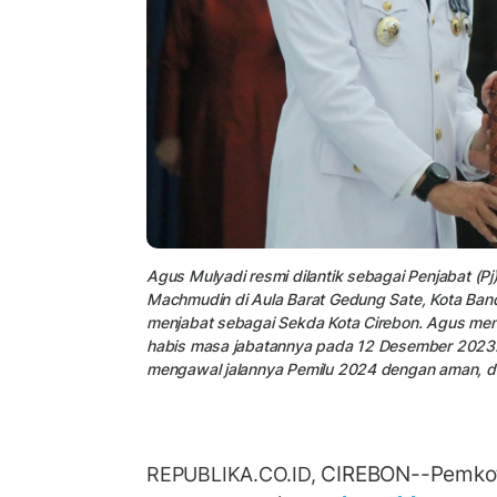
Agus Mulyadi resmi dilantik sebagai Penjabat (Pj
Machmudin di Aula Barat Gedung Sate, Kota Ban
menjabat sebagai Sekda Kota Cirebon. Agus mengg
habis masa jabatannya pada 12 Desember 2023
mengawal jalannya Pemilu 2024 dengan aman, da
CIREBON--Pemkot
REPUBLIKA.CO.ID,