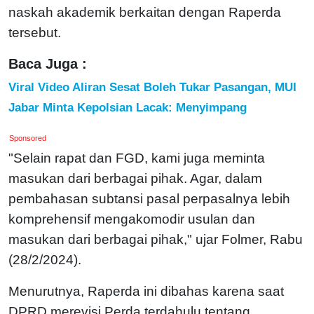
naskah akademik berkaitan dengan Raperda
tersebut.
Baca Juga :
Viral Video Aliran Sesat Boleh Tukar Pasangan, MUI
Jabar Minta Kepolsian Lacak: Menyimpang
Sponsored
"Selain rapat dan FGD, kami juga meminta
masukan dari berbagai pihak. Agar, dalam
pembahasan subtansi pasal perpasalnya lebih
komprehensif mengakomodir usulan dan
masukan dari berbagai pihak," ujar Folmer, Rabu
(28/2/2024).
Menurutnya, Raperda ini dibahas karena saat
DPRD merevisi Perda terdahulu tentang