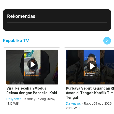
Rekomendasi
>
Republika TV
Viral Pelecehan Modus
Purbaya Sebut Keuangan RI
Rekam dengan Ponsel di Kaki
Aman di Tengah Konflik Tim
Tengah
Dailynews
- Kamis , 06 Aug 2026,
11:15 WIB
Dailynews
- Rabu , 05 Aug 2026,
23:15 WIB