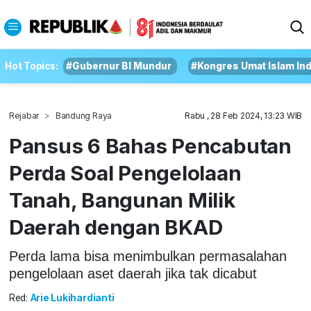
Hot Topics:
#Gubernur BI Mundur
#Kongres Umat Islam In
Rejabar
Bandung Raya
Rabu , 28 Feb 2024, 13:23 WIB
Pansus 6 Bahas Pencabutan
Perda Soal Pengelolaan
Tanah, Bangunan Milik
Daerah dengan BKAD
Perda lama bisa menimbulkan permasalahan
pengelolaan aset daerah jika tak dicabut
Red:
Arie Lukihardianti