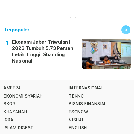
>
Terpopuler
Ekonomi Jabar Triwulan II
1
2026 Tumbuh 5,73 Persen,
Lebih Tinggi Dibanding
Nasional
AMEERA
INTERNASIONAL
EKONOMI SYARIAH
TEKNO
SKOR
BISNIS FINANSIAL
KHAZANAH
ESGNOW
IQRA
VISUAL
ISLAM DIGEST
ENGLISH