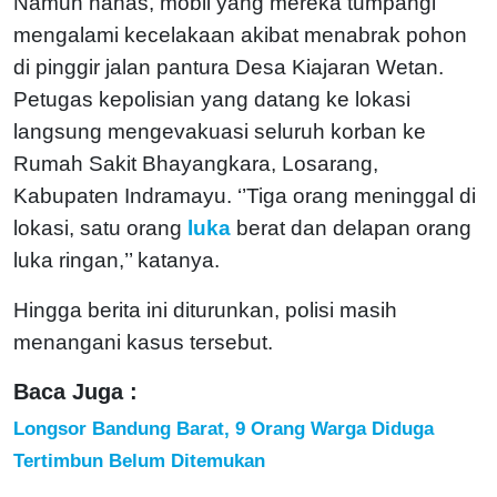
Namun nahas, mobil yang mereka tumpangi
mengalami kecelakaan akibat menabrak pohon
di pinggir jalan pantura Desa Kiajaran Wetan.
Petugas kepolisian yang datang ke lokasi
langsung mengevakuasi seluruh korban ke
Rumah Sakit Bhayangkara, Losarang,
Kabupaten Indramayu.
‘’Tiga orang meninggal di
lokasi, satu orang
luka
berat dan delapan orang
luka ringan,’’ katanya.
Hingga berita ini diturunkan, polisi masih
menangani kasus tersebut.
Baca Juga :
Longsor Bandung Barat, 9 Orang Warga Diduga
Tertimbun Belum Ditemukan