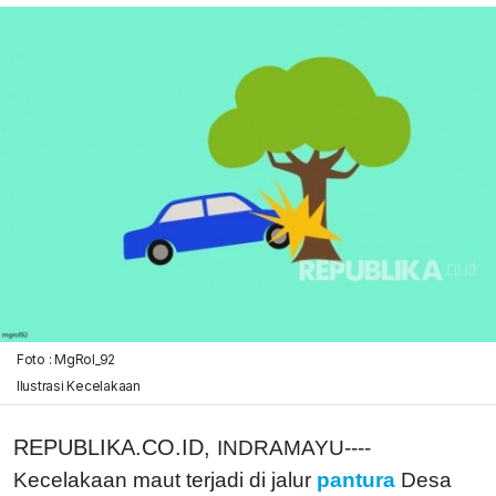
Foto : MgRol_92
Ilustrasi Kecelakaan
REPUBLIKA.CO.ID,
INDRAMAYU----
Kecelakaan maut terjadi di jalur
pantura
Desa