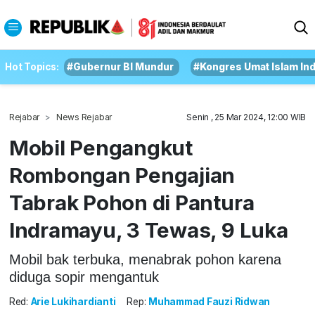
Hot Topics:
#Gubernur BI Mundur
#Kongres Umat Islam In
Rejabar
News Rejabar
Senin , 25 Mar 2024, 12:00 WIB
Mobil Pengangkut
Rombongan Pengajian
Tabrak Pohon di Pantura
Indramayu, 3 Tewas, 9 Luka
Mobil bak terbuka, menabrak pohon karena
diduga sopir mengantuk
Red:
Arie Lukihardianti
Rep:
Muhammad Fauzi Ridwan